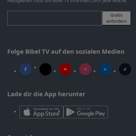
Neuigkeiten rund um Bibel TV informiert Dich jede Woche.
Gratis
anfordern
Folge Bibel TV auf den sozialen Medien
Lade dir die App herunter