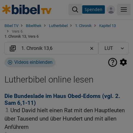
Spenden
Me
Bibel TV
Bibelthek
Lutherbibel
1. Chronik
Kapitel 13
Vers 6
1. Chronik 13, Vers 6
Videos einblenden
Lutherbibel online lesen
Die Bundeslade im Haus Obed-Edoms (vgl.
2.
Sam 6,1-11
)
1
Und David hielt einen Rat mit den Hauptleuten
über Tausend und über Hundert und mit allen
Anführern