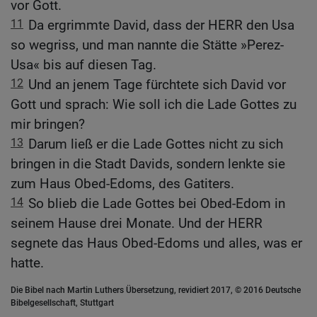
vor Gott.
11
Da ergrimmte David, dass der HERR den Usa
so wegriss, und man nannte die Stätte »Perez-
Usa« bis auf diesen Tag.
12
Und an jenem Tage fürchtete sich David vor
Gott und sprach: Wie soll ich die Lade Gottes zu
mir bringen?
13
Darum ließ er die Lade Gottes nicht zu sich
bringen in die Stadt Davids, sondern lenkte sie
zum Haus Obed-Edoms, des Gatiters.
14
So blieb die Lade Gottes bei Obed-Edom in
seinem Hause drei Monate. Und der HERR
segnete das Haus Obed-Edoms und alles, was er
hatte.
Die Bibel nach Martin Luthers Übersetzung, revidiert 2017, © 2016 Deutsche
Bibelgesellschaft, Stuttgart