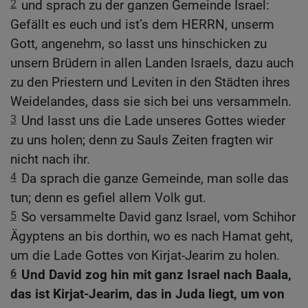
2
und sprach zu der ganzen Gemeinde Israel:
Gefällt es euch und ist’s dem HERRN, unserm
Gott, angenehm, so lasst uns hinschicken zu
unsern Brüdern in allen Landen Israels, dazu auch
zu den Priestern und Leviten in den Städten ihres
Weidelandes, dass sie sich bei uns versammeln.
3
Und lasst uns die Lade unseres Gottes wieder
zu uns holen; denn zu Sauls Zeiten fragten wir
nicht nach ihr.
4
Da sprach die ganze Gemeinde, man solle das
tun; denn es gefiel allem Volk gut.
5
So versammelte David ganz Israel, vom Schihor
Ägyptens an bis dorthin, wo es nach Hamat geht,
um die Lade Gottes von Kirjat-Jearim zu holen.
6
Und David zog hin mit ganz Israel nach Baala,
das ist Kirjat-Jearim, das in Juda liegt, um von