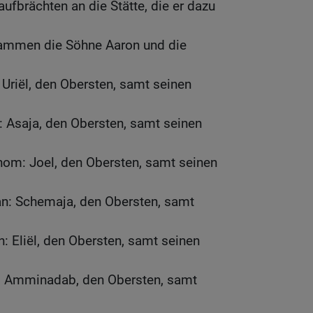
fbrächten an die Stätte, die er dazu
sammen die Söhne Aaron und die
Uriël, den Obersten, samt seinen
 Asaja, den Obersten, samt seinen
om: Joel, den Obersten, samt seinen
an: Schemaja, den Obersten, samt
 Eliël, den Obersten, samt seinen
: Amminadab, den Obersten, samt