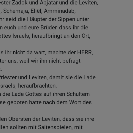
ester Zadok und Abjatar und die Leviten,
el, Schemaja, Eliël, Amminadab,
hr seid die Häupter der Sippen unter
un euch und eure Brüder, dass ihr die
es Israels, heraufbringt an den Ort,
ls ihr nicht da wart, machte der HERR,
er uns, weil wir ihn nicht befragt
.
Priester und Leviten, damit sie die Lade
sraels, heraufbrächten.
n die Lade Gottes auf ihren Schultern
ose geboten hatte nach dem Wort des
en Obersten der Leviten, dass sie ihre
llen sollten mit Saitenspielen, mit