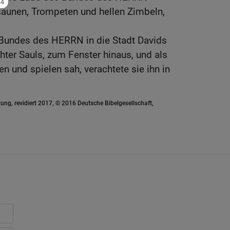
saunen, Trompeten und hellen Zimbeln,
 Bundes des HERRN in die Stadt Davids
hter Sauls, zum Fenster hinaus, und als
n und spielen sah, verachtete sie ihn in
ung, revidiert 2017, © 2016 Deutsche Bibelgesellschaft,