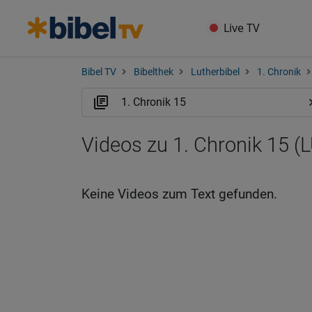
Live TV
Bibel TV
Bibelthek
Lutherbibel
1. Chronik
Videos zu 1. Chronik 15 (
Keine Videos zum Text gefunden.