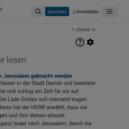
l
Spenden
Anmelden
Menü
1. Chronik 15
ne lesen
ch Jerusalem gebracht werden
äuser in der Stadt Davids und bereitete
te und schlug ein Zelt für sie auf.
Die Lade Gottes soll niemand tragen
diese hat der HERR erwählt, dass sie
en und ihm dienen allezeit.
ganz Israel nach Jerusalem, damit sie