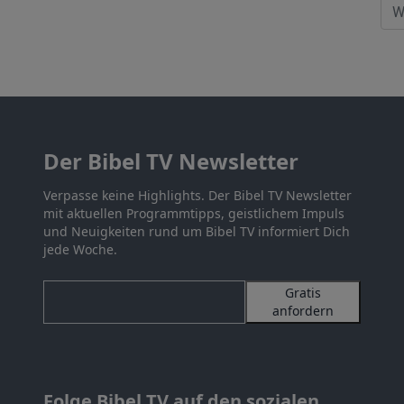
Der Bibel TV Newsletter
Verpasse keine Highlights. Der Bibel TV Newsletter
mit aktuellen Programmtipps, geistlichem Impuls
und Neuigkeiten rund um Bibel TV informiert Dich
jede Woche.
Gratis
anfordern
Folge Bibel TV auf den sozialen