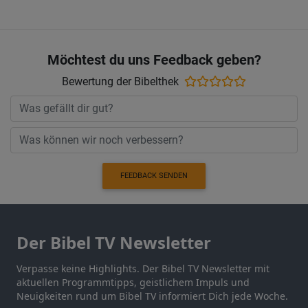
Möchtest du uns Feedback geben?
Bewertung der Bibelthek
FEEDBACK SENDEN
Der Bibel TV Newsletter
Verpasse keine Highlights. Der Bibel TV Newsletter mit
aktuellen Programmtipps, geistlichem Impuls und
Neuigkeiten rund um Bibel TV informiert Dich jede Woche.