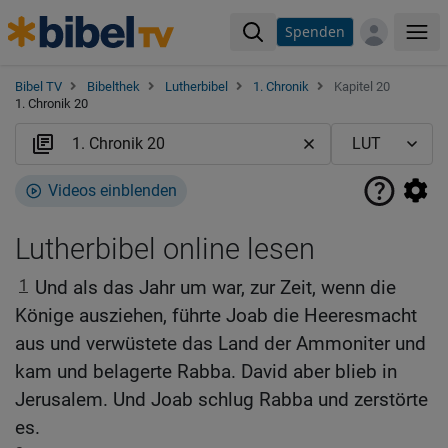
Spenden
Me
Bibel TV
Bibelthek
Lutherbibel
1. Chronik
Kapitel 20
1. Chronik 20
Videos einblenden
Lutherbibel online lesen
1
Und als das Jahr um war, zur Zeit, wenn die
Könige ausziehen, führte Joab die Heeresmacht
aus und verwüstete das Land der Ammoniter und
kam und belagerte Rabba. David aber blieb in
Jerusalem. Und Joab schlug Rabba und zerstörte
es.