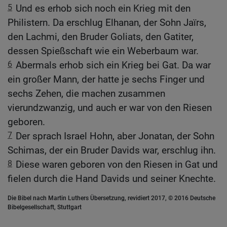
5
Und es erhob sich noch ein Krieg mit den
Philistern. Da erschlug Elhanan, der Sohn Jaïrs,
den Lachmi, den Bruder Goliats, den Gatiter,
dessen Spießschaft wie ein Weberbaum war.
6
Abermals erhob sich ein Krieg bei Gat. Da war
ein großer Mann, der hatte je sechs Finger und
sechs Zehen, die machen zusammen
vierundzwanzig, und auch er war von den Riesen
geboren.
7
Der sprach Israel Hohn, aber Jonatan, der Sohn
Schimas, der ein Bruder Davids war, erschlug ihn.
8
Diese waren geboren von den Riesen in Gat und
fielen durch die Hand Davids und seiner Knechte.
Die Bibel nach Martin Luthers Übersetzung, revidiert 2017, © 2016 Deutsche
Bibelgesellschaft, Stuttgart