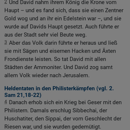
2
Und David nahm ihrem König die Krone vom
Haupt – und es fand sich, dass sie einen Zentner
Gold wog und an ihr ein Edelstein war –, und sie
wurde auf Davids Haupt gesetzt. Auch führte er
aus der Stadt sehr viel Beute weg.
3
Aber das Volk darin führte er heraus und ließ
sie mit Sägen und eisernen Hacken und Äxten
Frondienste leisten. So tat David mit allen
Städten der Ammoniter. Und David zog samt
allem Volk wieder nach Jerusalem.
Heldentaten in den Philisterkämpfen (vgl.
2.
Sam 21,18-22
)
4
Danach erhob sich ein Krieg bei Geser mit den
Philistern. Damals erschlug Sibbechai, der
Huschatiter, den Sippai, der vom Geschlecht der
Riesen war, und sie wurden gedemütigt.