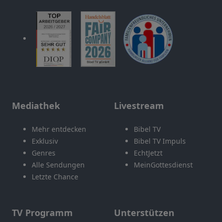
Mediathek
Livestream
Mehr entdecken
Bibel TV
Exklusiv
Bibel TV Impuls
Genres
EchtJetzt
Alle Sendungen
MeinGottesdienst
Letzte Chance
TV Programm
Unterstützen