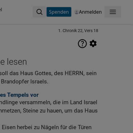
l
Spenden
Anmelden
Menü
1. Chronik 22, Vers 18
ne lesen
 soll das Haus Gottes, des HERRN, sein
e Brandopfer Israels.
des Tempels vor
mdlinge versammeln, die im Land Israel
inmetzen, Steine zu hauen, um das Haus
 Eisen herbei zu Nägeln für die Türen