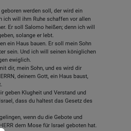
r geboren werden soll, der wird ein
 ich will ihm Ruhe schaffen vor allen
r. Er soll Salomo heißen; denn ich will
geben, solange er lebt.
n ein Haus bauen. Er soll mein Sohn
ter sein. Und ich will seinen königlichen
gen ewiglich.
it dir, mein Sohn, und es wird dir
ERRN, deinem Gott, ein Haus baust,
.
ir geben Klugheit und Verstand und
Israel, dass du haltest das Gesetz des
 gelingen, wenn du die Gebote und
r HERR dem Mose für Israel geboten hat.