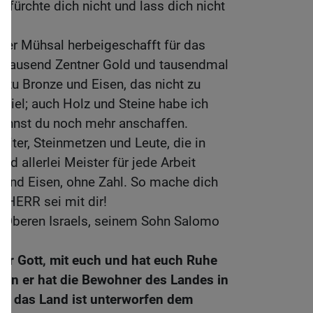
, fürchte dich nicht und lass dich nicht
iner Mühsal herbeigeschafft für das
tausend Zentner Gold und tausendmal
dazu Bronze und Eisen, das nicht zu
u viel; auch Holz und Steine habe ich
kannst du noch mehr anschaffen.
eiter, Steinmetzen und Leute, die in
nd allerlei Meister für jede Arbeit
ze und Eisen, ohne Zahl. So mache dich
r HERR sei mit dir!
n Oberen Israels, seinem Sohn Salomo
uer Gott, mit euch und hat euch Ruhe
nn er hat die Bewohner des Landes in
d das Land ist unterworfen dem