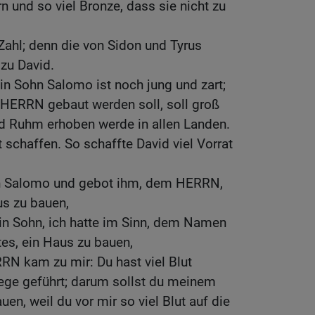
 und so viel Bronze, dass sie nicht zu
ahl; denn die von Sidon und Tyrus
 zu David.
n Sohn Salomo ist noch jung und zart;
HERRN gebaut werden soll, soll groß
d Ruhm erhoben werde in allen Landen.
 schaffen. So schaffte David viel Vorrat
hn Salomo und gebot ihm, dem HERRN,
us zu bauen,
in Sohn, ich hatte im Sinn, dem Namen
s, ein Haus zu bauen,
RN kam zu mir: Du hast viel Blut
ege geführt; darum sollst du meinem
en, weil du vor mir so viel Blut auf die