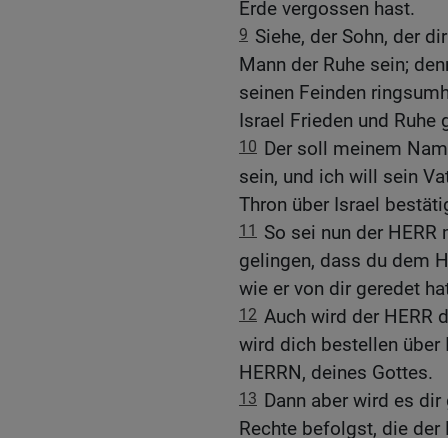
Erde vergossen hast.
9
Siehe, der Sohn, der di
Mann der Ruhe sein; denn
seinen Feinden ringsumhe
Israel Frieden und Ruhe 
10
Der soll meinem Name
sein, und ich will sein Va
Thron über Israel bestäti
11
So sei nun der HERR m
gelingen, dass du dem H
wie er von dir geredet hat
12
Auch wird der HERR d
wird dich bestellen über 
HERRN, deines Gottes.
13
Dann aber wird es dir
Rechte befolgst, die de