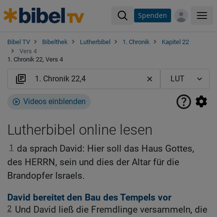
Spenden
Me
Bibel TV
Bibelthek
Lutherbibel
1. Chronik
Kapitel 22
Vers 4
1. Chronik 22, Vers 4
Videos einblenden
Lutherbibel online lesen
1
da sprach David: Hier soll das Haus Gottes,
des HERRN, sein und dies der Altar für die
Brandopfer Israels.
David bereitet den Bau des Tempels vor
2
Und David ließ die Fremdlinge versammeln, die