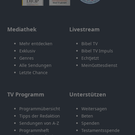
Mediathek
Livestream
Mehr entdecken
Bibel TV
Exklusiv
Bibel TV Impuls
Genres
EchtJetzt
Alle Sendungen
MeinGottesdienst
Letzte Chance
TV Programm
Unterstützen
Programmübersicht
Weitersagen
Tipps der Redaktion
Beten
Sendungen von A-Z
Spenden
Programmheft
Testamentsspende