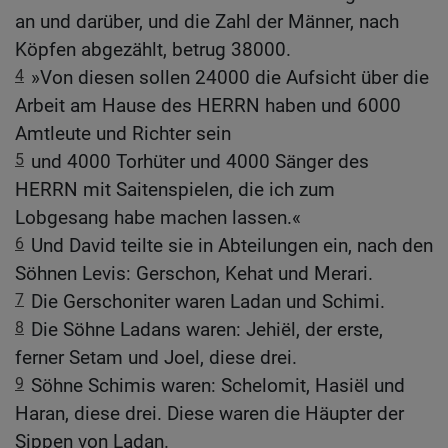
an und darüber, und die Zahl der Männer, nach
Köpfen abgezählt, betrug 38000.
4
»Von diesen sollen 24000 die Aufsicht über die
Arbeit am Hause des HERRN haben und 6000
Amtleute und Richter sein
5
und 4000 Torhüter und 4000 Sänger des
HERRN mit Saitenspielen, die ich zum
Lobgesang habe machen lassen.«
6
Und David teilte sie in Abteilungen ein, nach den
Söhnen Levis: Gerschon, Kehat und Merari.
7
Die Gerschoniter waren Ladan und Schimi.
8
Die Söhne Ladans waren: Jehiël, der erste,
ferner Setam und Joel, diese drei.
9
Söhne Schimis waren: Schelomit, Hasiël und
Haran, diese drei. Diese waren die Häupter der
Sippen von Ladan.