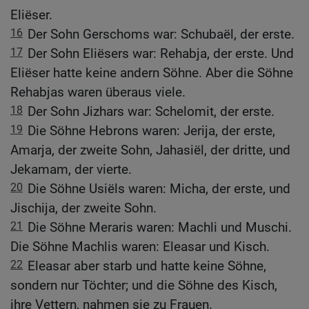
Eliëser.
16
Der Sohn Gerschoms war: Schubaël, der erste.
17
Der Sohn Eliësers war: Rehabja, der erste. Und
Eliëser hatte keine andern Söhne. Aber die Söhne
Rehabjas waren überaus viele.
18
Der Sohn Jizhars war: Schelomit, der erste.
19
Die Söhne Hebrons waren: Jerija, der erste,
Amarja, der zweite Sohn, Jahasiël, der dritte, und
Jekamam, der vierte.
20
Die Söhne Usiëls waren: Micha, der erste, und
Jischija, der zweite Sohn.
21
Die Söhne Meraris waren: Machli und Muschi.
Die Söhne Machlis waren: Eleasar und Kisch.
22
Eleasar aber starb und hatte keine Söhne,
sondern nur Töchter; und die Söhne des Kisch,
ihre Vettern, nahmen sie zu Frauen.