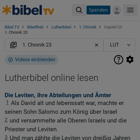
Spenden
Me
Bibel TV
Bibelthek
Lutherbibel
1. Chronik
Kapitel 23
1. Chronik 23
Videos einblenden
Lutherbibel online lesen
Die Leviten, ihre Abteilungen und Ämter
1
Als David alt und lebenssatt war, machte er
seinen Sohn Salomo zum König über Israel
2
und versammelte alle Oberen Israels und die
Priester und Leviten.
3
Und man zählte die Leviten von dreißig Jahren