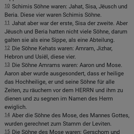
10
Schimis Söhne waren: Jahat, Sisa, Jëusch und
Beria. Diese vier waren Schimis Söhne.
11
Jahat aber war der erste, Sisa der zweite. Aber
Jëusch und Beria hatten nicht viele Söhne, darum
galten sie als eine Sippe, als eine Abteilung.
12
Die Söhne Kehats waren: Amram, Jizhar,
Hebron und Usiël, diese vier.
13
Die Söhne Amrams waren: Aaron und Mose.
Aaron aber wurde ausgesondert, dass er heilige
das Hochheilige, er und seine Söhne für alle
Zeiten, zu räuchern vor dem HERRN und ihm zu
dienen und zu segnen im Namen des Herrn
ewiglich.
14
Aber die Söhne des Mose, des Mannes Gottes,
wurden gerechnet zum Stamm der Leviten.
15
Die Söhne des Mose waren: Gerschom und