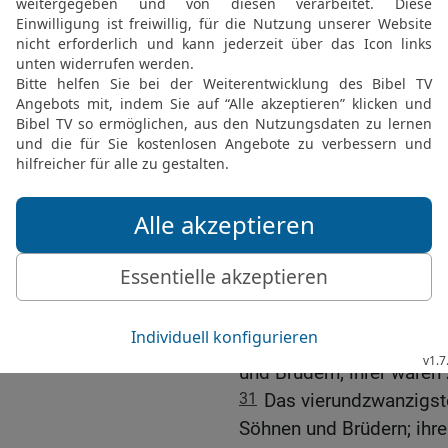
24
Das siebzehnte auf 
Brüdern; ihrer waren zwöl
25
Das achtzehnte auf H
ihrer waren zwölf.
26
Das neunzehnte auf 
Brüdern; ihrer waren zwö
27
Das zwanzigste auf E
ihrer waren zwölf.
28
Das einundzwanzigste
Brüdern; ihrer waren zwöl
29
Das zweiundzwanzigst
Brüdern; ihrer waren zwöl
30
Das dreiundzwanzigst
und Brüdern; ihrer waren 
31
Das vierundzwanzigst
Söhnen und Brüdern; ihre