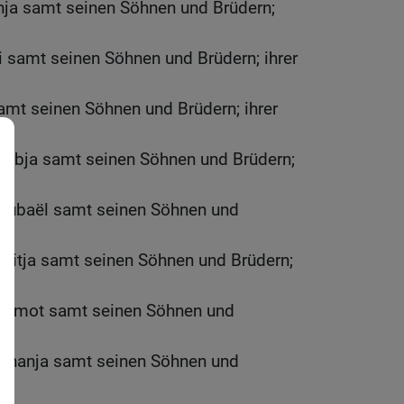
nja samt seinen Söhnen und Brüdern;
 samt seinen Söhnen und Brüdern; ihrer
samt seinen Söhnen und Brüdern; ihrer
habja samt seinen Söhnen und Brüdern;
chubaël samt seinen Söhnen und
f.
ttitja samt seinen Söhnen und Brüdern;
eremot samt seinen Söhnen und
f.
ananja samt seinen Söhnen und
f.