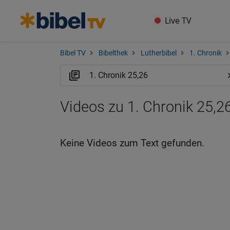
Live TV
Bibel TV
Bibelthek
Lutherbibel
1. Chronik
Videos zu 1. Chronik 25,2
Keine Videos zum Text gefunden.