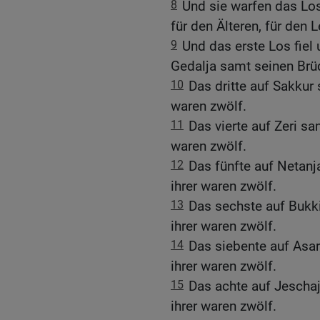
8
Und sie warfen das Los
für den Älteren, für den L
9
Und das erste Los fiel 
Gedalja samt seinen Brüd
10
Das dritte auf Sakkur
waren zwölf.
11
Das vierte auf Zeri s
waren zwölf.
12
Das fünfte auf Netan
ihrer waren zwölf.
13
Das sechste auf Bukk
ihrer waren zwölf.
14
Das siebente auf Asa
ihrer waren zwölf.
15
Das achte auf Jescha
ihrer waren zwölf.