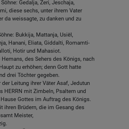
Söhne: Gedalja, Zeri, Jeschaja,
imi, diese sechs, unter ihrem Vater
er da weissagte, zu danken und zu
ne: Bukkija, Mattanja, Usiël,
ja, Hanani, Eliata, Giddalti, Romamti-
loti, Hotir und Mahasiot.
e Hemans, des Sehers des Königs, nach
Haupt zu erhöhen; denn Gott hatte
d drei Töchter gegeben.
 der Leitung ihrer Väter Asaf, Jedutun
 HERRN mit Zimbeln, Psaltern und
m Hause Gottes im Auftrag des Königs.
it ihren Brüdern, die im Gesang des
samt Meister,
ig.