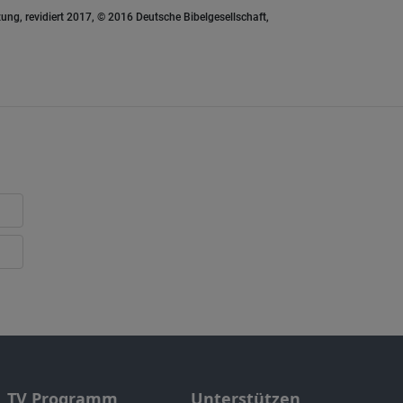
ung, revidiert 2017, © 2016 Deutsche Bibelgesellschaft,
TV Programm
Unterstützen