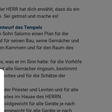
der HERR hat dich erwählt, dass du ein
. Sei getrost und mache es!
Entwurf des Tempels
 Sohn Salomo einen Plan für die
d für seinen Bau, seine Gemächer und
en Kammern und für den Raum des
es, was er im Sinn hatte: für die Vorhöfe
d alle Gemächer ringsum, bestimmt
 Gottes und für die Schätze der
n der Priester und Leviten und für alle
ienstes im Hause des HERRN.
 Goldgewicht für alle Geräte je nach
lbergewicht für alle Geräte je nach