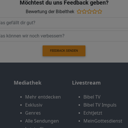
Möchtest du uns Feedback geben?
Bewertung der Bibelthek
FEEDBACK SENDEN
Mediathek
Livestream
Mehr entdecken
Bibel TV
Exklusiv
Bibel TV Impuls
Genres
EchtJetzt
Alle Sendungen
MeinGottesdienst