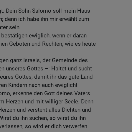
gt: Dein Sohn Salomo soll mein Haus
; denn ich habe ihn mir erwählt zum
ater sein
 bestätigen ewiglich, wenn er daran
inen Geboten und Rechten, wie es heute
gen ganz Israels, der Gemeinde des
n unseres Gottes –: Haltet und sucht
eures Gottes, damit ihr das gute Land
uren Kindern nach euch ewiglich!
omo, erkenne den Gott deines Vaters
m Herzen und mit williger Seele. Denn
Herzen und versteht alles Dichten und
irst du ihn suchen, so wirst du ihn
 verlassen, so wird er dich verwerfen