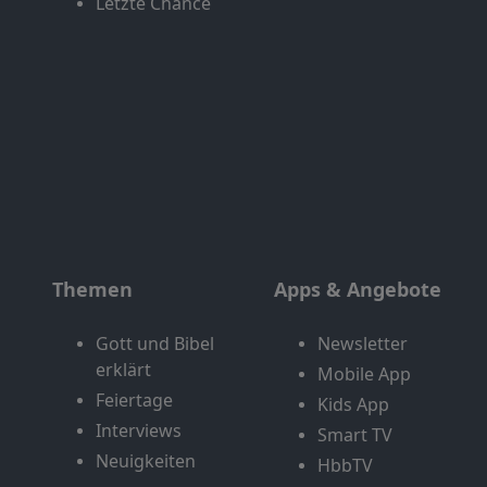
Letzte Chance
Themen
Apps & Angebote
Gott und Bibel
Newsletter
erklärt
Mobile App
Feiertage
Kids App
Interviews
Smart TV
Neuigkeiten
HbbTV