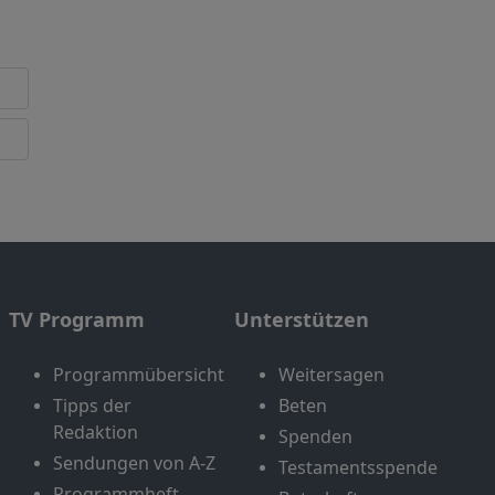
TV Programm
Unterstützen
Programmübersicht
Weitersagen
Tipps der
Beten
Redaktion
Spenden
Sendungen von A-Z
Testamentsspende
Programmheft