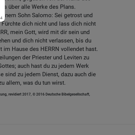
es über alle Werke des Plans.
seinem Sohn Salomo: Sei getrost und
Fürchte dich nicht und lass dich nicht
RR, mein Gott, wird mit dir sein und
ehen und dich nicht verlassen, bis du
st im Hause des HERRN vollendet hast.
eilungen der Priester und Leviten zu
ottes; auch hast du zu jedem Werk
ise sind zu jedem Dienst, dazu auch die
zu allem, was du tun wirst.
ung, revidiert 2017, © 2016 Deutsche Bibelgesellschaft,