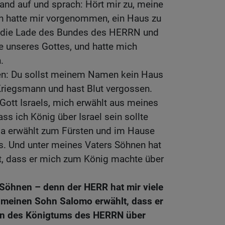
and auf und sprach: Hört mir zu, meine
ch hatte mir vorgenommen, ein Haus zu
r die Lade des Bundes des HERRN und
e unseres Gottes, und hatte mich
.
gen: Du sollst meinem Namen kein Haus
Kriegsmann und hast Blut vergossen.
Gott Israels, mich erwählt aus meines
s ich König über Israel sein sollte
uda erwählt zum Fürsten und im Hause
. Und unter meines Vaters Söhnen hat
bt, dass er mich zum König machte über
Söhnen – denn der HERR hat mir viele
 meinen Sohn Salomo erwählt, dass er
ron des Königtums des HERRN über