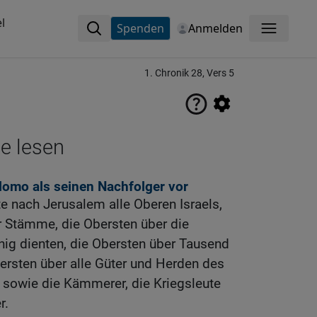
l
Spenden
Anmelden
Menü
1. Chronik 28, Vers 5
ne lesen
alomo als seinen Nachfolger vor
 nach Jerusalem alle Oberen Israels,
r Stämme, die Obersten über die
nig dienten, die Obersten über Tausend
ersten über alle Güter und Herden des
 sowie die Kämmerer, die Kriegsleute
r.