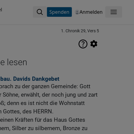
l
Spenden
Anmelden
Menü
1. Chronik 29, Vers 5
ne lesen
bau. Davids Dankgebet
prach zu der ganzen Gemeinde: Gott
 Söhne, erwählt, der noch jung und zart
oß; denn es ist nicht die Wohnstatt
n Gottes, des HERRN.
meinen Kräften für das Haus Gottes
em, Silber zu silbernem, Bronze zu