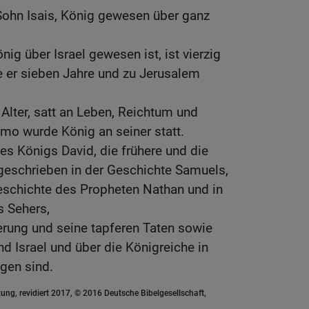
 Sohn Isais, König gewesen über ganz
önig über Israel gewesen ist, ist vierzig
e er sieben Jahre und zu Jerusalem
 Alter, satt an Leben, Reichtum und
mo wurde König an seiner statt.
es Königs David, die frühere und die
t geschrieben in der Geschichte Samuels,
Geschichte des Propheten Nathan und in
s Sehers,
erung und seine tapferen Taten sowie
und Israel und über die Königreiche in
gen sind.
ung, revidiert 2017, © 2016 Deutsche Bibelgesellschaft,