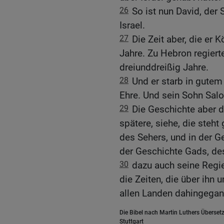
26
So ist nun David, der
Israel.
27
Die Zeit aber, die er K
Jahre. Zu Hebron regiert
dreiunddreißig Jahre.
28
Und er starb in gutem
Ehre. Und sein Sohn Salo
29
Die Geschichte aber d
spätere, siehe, die steh
des Sehers, und in der 
der Geschichte Gads, de
30
dazu auch seine Regi
die Zeiten, die über ihn 
allen Landen dahingegan
Die Bibel nach Martin Luthers Übersetz
Stuttgart