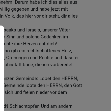
ngenehm. Darum habe ich dies alles aus
willig gegeben und habe jetzt mit
 Volk, das hier vor dir steht, dir alles
Isaaks und Israels, unserer Väter,
hen Sinn und solche Gedanken im
richte ihre Herzen auf dich!
mo gib ein rechtschaffenes Herz,
ote, Ordnungen und Rechte und dass er
 Wohnstatt baue, die ich vorbereitet
r ganzen Gemeinde: Lobet den HERRN,
ze Gemeinde lobte den HERRN, den Gott
ten sich und fielen nieder vor dem
ig
RRN Schlachtopfer. Und am andern