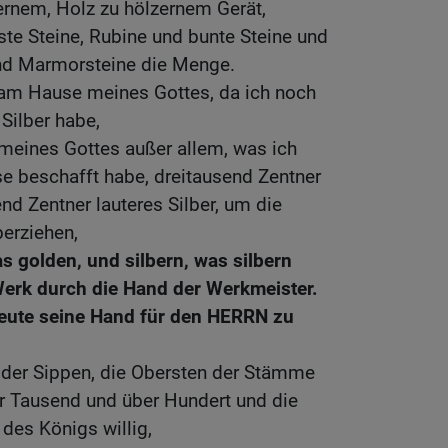
ernem, Holz zu hölzernem Gerät,
te Steine, Rubine und bunte Steine und
nd Marmorsteine die Menge.
am Hause meines Gottes, da ich noch
Silber habe,
meines Gottes außer allem, was ich
e beschafft habe, dreitausend Zentner
nd Zentner lauteres Silber, um die
erziehen,
s golden, und silbern, was silbern
 Werk durch die Hand der Werkmeister.
 heute seine Hand für den HERRN zu
 der Sippen, die Obersten der Stämme
er Tausend und über Hundert und die
des Königs willig,