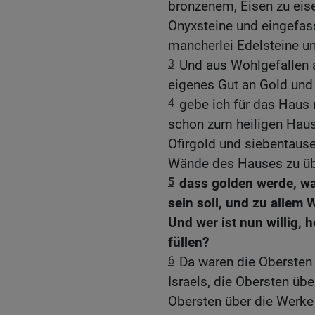
bronzenem, Eisen zu eis
Onyxsteine und eingefass
mancherlei Edelsteine u
3
Und aus Wohlgefallen 
eigenes Gut an Gold und 
4
gebe ich für das Haus 
schon zum heiligen Haus
Ofirgold und siebentause
Wände des Hauses zu üb
5
dass golden werde, wa
sein soll, und zu allem
Und wer ist nun willig,
füllen?
6
Da waren die Obersten
Israels, die Obersten üb
Obersten über die Werke 