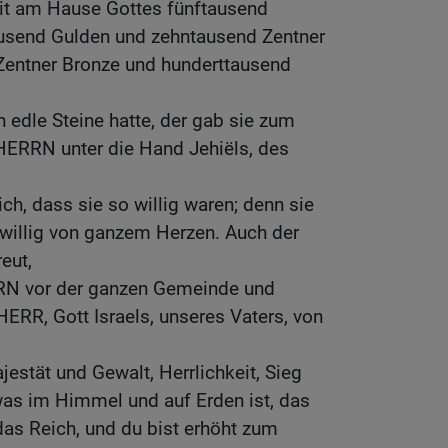
eit am Hause Gottes fünftausend
usend Gulden und zehntausend Zentner
 Zentner Bronze und hunderttausend
 edle Steine hatte, der gab sie zum
ERRN unter die Hand Jehiëls, des
ch, dass sie so willig waren; denn sie
illig von ganzem Herzen. Auch der
eut,
RN vor der ganzen Gemeinde und
HERR, Gott Israels, unseres Vaters, von
jestät und Gewalt, Herrlichkeit, Sieg
was im Himmel und auf Erden ist, das
 das Reich, und du bist erhöht zum