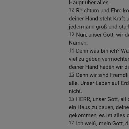
Haupt über alles.
12
Reichtum und Ehre kom
deiner Hand steht Kraft 
jedermann groß und star
13
Nun, unser Gott, wir 
Namen.
14
Denn was bin ich? Was 
viel zu geben vermochte
deiner Hand haben wir di
15
Denn wir sind Fremdli
alle. Unser Leben auf Erd
nicht.
16
HERR, unser Gott, all 
ein Haus zu bauen, dein
gekommen, es ist alles d
17
Ich weiß, mein Gott, 