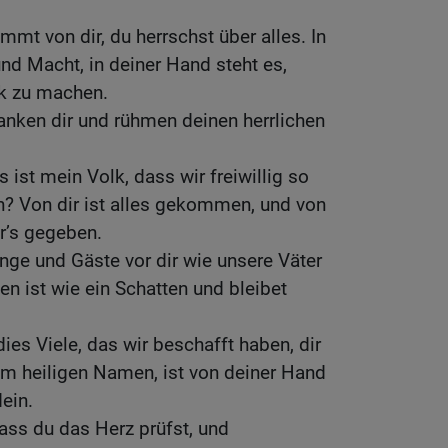
mt von dir, du herrschst über alles. In
und Macht, in deiner Hand steht es,
k zu machen.
danken dir und rühmen deinen herrlichen
ist mein Volk, dass wir freiwillig so
n? Von dir ist alles gekommen, und von
r’s gegeben.
nge und Gäste vor dir wie unsere Väter
en ist wie ein Schatten und bleibet
dies Viele, das wir beschafft haben, dir
em heiligen Namen, ist von deiner Hand
ein.
dass du das Herz prüfst, und