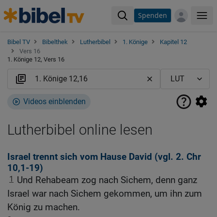
Spenden
Me
Bibel TV
Bibelthek
Lutherbibel
1. Könige
Kapitel 12
Vers 16
1. Könige 12, Vers 16
Videos einblenden
Lutherbibel online lesen
Israel trennt sich vom Hause David (vgl.
2. Chr
10,1-19
)
1
Und Rehabeam zog nach Sichem, denn ganz
Israel war nach Sichem gekommen, um ihn zum
König zu machen.