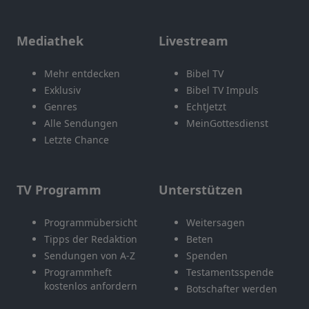
Mediathek
Livestream
Mehr entdecken
Bibel TV
Exklusiv
Bibel TV Impuls
Genres
EchtJetzt
Alle Sendungen
MeinGottesdienst
Letzte Chance
TV Programm
Unterstützen
Programmübersicht
Weitersagen
Tipps der Redaktion
Beten
Sendungen von A-Z
Spenden
Programmheft
Testamentsspende
kostenlos anfordern
Botschafter werden