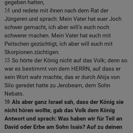
gegeben hatten,
14
und redete mit ihnen nach dem Rat der
Jüngeren und sprach: Mein Vater hat euer Joch
schwer gemacht, ich aber will’s euch noch
schwerer machen. Mein Vater hat euch mit
Peitschen gezüchtigt, ich aber will euch mit
Skorpionen züchtigen.
15
So hörte der König nicht auf das Volk; denn so
war es bestimmt von dem HERRN, auf dass er
sein Wort wahr machte, das er durch Ahija von
Silo geredet hatte zu Jerobeam, dem Sohn
Nebats.
16
Als aber ganz Israel sah, dass der König sie
nicht hören wollte, gab das Volk dem König
Antwort und sprach: Was haben wir für Teil an
David oder Erbe am Sohn Isais? Auf zu deinen