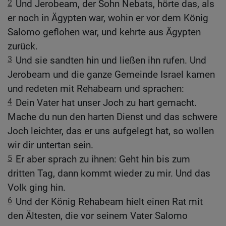
2
Und Jerobeam, der Sohn Nebats, hörte das, als
er noch in Ägypten war, wohin er vor dem König
Salomo geflohen war, und kehrte aus Ägypten
zurück.
3
Und sie sandten hin und ließen ihn rufen. Und
Jerobeam und die ganze Gemeinde Israel kamen
und redeten mit Rehabeam und sprachen:
4
Dein Vater hat unser Joch zu hart gemacht.
Mache du nun den harten Dienst und das schwere
Joch leichter, das er uns aufgelegt hat, so wollen
wir dir untertan sein.
5
Er aber sprach zu ihnen: Geht hin bis zum
dritten Tag, dann kommt wieder zu mir. Und das
Volk ging hin.
6
Und der König Rehabeam hielt einen Rat mit
den Ältesten, die vor seinem Vater Salomo