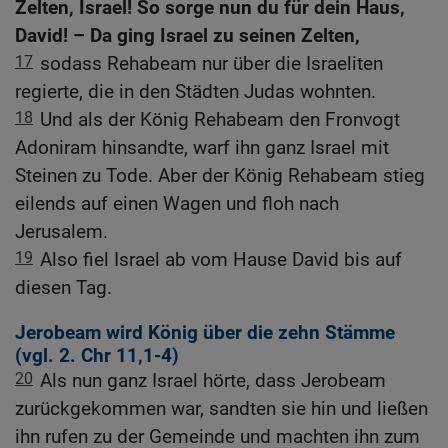
Zelten, Israel! So sorge nun du für dein Haus,
David! – Da ging Israel zu seinen Zelten,
17
sodass Rehabeam nur über die Israeliten
regierte, die in den Städten Judas wohnten.
18
Und als der König Rehabeam den Fronvogt
Adoniram hinsandte, warf ihn ganz Israel mit
Steinen zu Tode. Aber der König Rehabeam stieg
eilends auf einen Wagen und floh nach
Jerusalem.
19
Also fiel Israel ab vom Hause David bis auf
diesen Tag.
Jerobeam wird König über die zehn Stämme
(vgl.
2. Chr 11,1-4
)
20
Als nun ganz Israel hörte, dass Jerobeam
zurückgekommen war, sandten sie hin und ließen
ihn rufen zu der Gemeinde und machten ihn zum