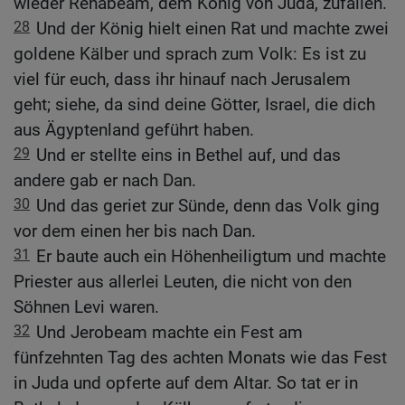
wieder Rehabeam, dem König von Juda, zufallen.
28
Und der König hielt einen Rat und machte zwei
goldene Kälber und sprach zum Volk: Es ist zu
viel für euch, dass ihr hinauf nach Jerusalem
geht; siehe, da sind deine Götter, Israel, die dich
aus Ägyptenland geführt haben.
29
Und er stellte eins in Bethel auf, und das
andere gab er nach Dan.
30
Und das geriet zur Sünde, denn das Volk ging
vor dem einen her bis nach Dan.
31
Er baute auch ein Höhenheiligtum und machte
Priester aus allerlei Leuten, die nicht von den
Söhnen Levi waren.
32
Und Jerobeam machte ein Fest am
fünfzehnten Tag des achten Monats wie das Fest
in Juda und opferte auf dem Altar. So tat er in