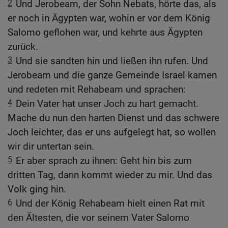
2
Und Jerobeam, der Sohn Nebats, hörte das, als
er noch in Ägypten war, wohin er vor dem König
Salomo geflohen war, und kehrte aus Ägypten
zurück.
3
Und sie sandten hin und ließen ihn rufen. Und
Jerobeam und die ganze Gemeinde Israel kamen
und redeten mit Rehabeam und sprachen:
4
Dein Vater hat unser Joch zu hart gemacht.
Mache du nun den harten Dienst und das schwere
Joch leichter, das er uns aufgelegt hat, so wollen
wir dir untertan sein.
5
Er aber sprach zu ihnen: Geht hin bis zum
dritten Tag, dann kommt wieder zu mir. Und das
Volk ging hin.
6
Und der König Rehabeam hielt einen Rat mit
den Ältesten, die vor seinem Vater Salomo