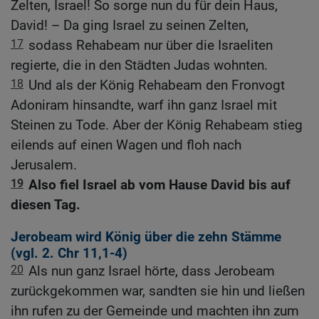
Zelten, Israel! So sorge nun du für dein Haus,
David! – Da ging Israel zu seinen Zelten,
17
sodass Rehabeam nur über die Israeliten
regierte, die in den Städten Judas wohnten.
18
Und als der König Rehabeam den Fronvogt
Adoniram hinsandte, warf ihn ganz Israel mit
Steinen zu Tode. Aber der König Rehabeam stieg
eilends auf einen Wagen und floh nach
Jerusalem.
19
Also fiel Israel ab vom Hause David bis auf
diesen Tag.
Jerobeam wird König über die zehn Stämme
(vgl.
2. Chr 11,1-4
)
20
Als nun ganz Israel hörte, dass Jerobeam
zurückgekommen war, sandten sie hin und ließen
ihn rufen zu der Gemeinde und machten ihn zum