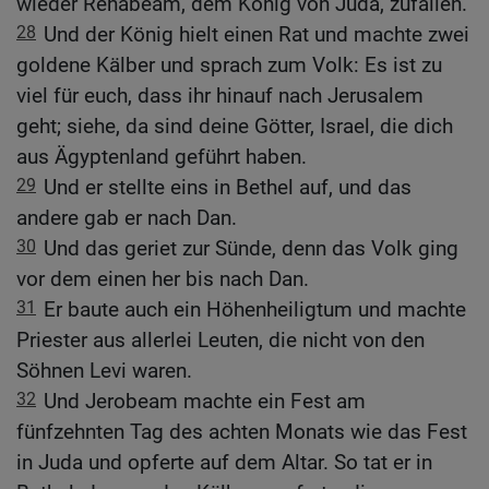
wieder Rehabeam, dem König von Juda, zufallen.
28
Und der König hielt einen Rat und machte zwei
goldene Kälber und sprach zum Volk: Es ist zu
viel für euch, dass ihr hinauf nach Jerusalem
geht; siehe, da sind deine Götter, Israel, die dich
aus Ägyptenland geführt haben.
29
Und er stellte eins in Bethel auf, und das
andere gab er nach Dan.
30
Und das geriet zur Sünde, denn das Volk ging
vor dem einen her bis nach Dan.
31
Er baute auch ein Höhenheiligtum und machte
Priester aus allerlei Leuten, die nicht von den
Söhnen Levi waren.
32
Und Jerobeam machte ein Fest am
fünfzehnten Tag des achten Monats wie das Fest
in Juda und opferte auf dem Altar. So tat er in