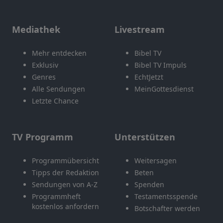
Mediathek
Livestream
Mehr entdecken
Bibel TV
Exklusiv
Bibel TV Impuls
Genres
EchtJetzt
Alle Sendungen
MeinGottesdienst
Letzte Chance
TV Programm
Unterstützen
Programmübersicht
Weitersagen
Tipps der Redaktion
Beten
Sendungen von A-Z
Spenden
Programmheft
Testamentsspende
kostenlos anfordern
Botschafter werden