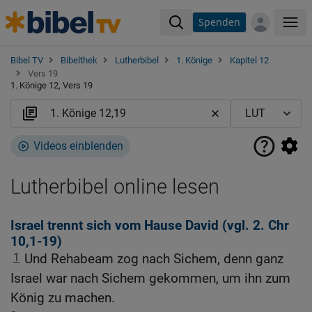
Spenden
Me
Bibel TV
Bibelthek
Lutherbibel
1. Könige
Kapitel 12
Vers 19
1. Könige 12, Vers 19
Videos einblenden
Lutherbibel online lesen
Israel trennt sich vom Hause David (vgl.
2. Chr
10,1-19
)
1
Und Rehabeam zog nach Sichem, denn ganz
Israel war nach Sichem gekommen, um ihn zum
König zu machen.