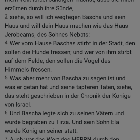
erzürnen durch ihre Sünde,
3
siehe, so will ich wegfegen Bascha und sein
Haus und will dein Haus machen wie das Haus
Jerobeams, des Sohnes Nebats:
4
Wer vom Hause Baschas stirbt in der Stadt, den
sollen die Hunde fressen; und wer von ihm stirbt
auf dem Felde, den sollen die Vögel des
Himmels fressen.
5
Was aber mehr von Bascha zu sagen ist und
was er getan hat und seine tapferen Taten, siehe,
das steht geschrieben in der Chronik der Könige
von Israel.
6
Und Bascha legte sich zu seinen Vätern und
wurde begraben zu Tirza. Und sein Sohn Ela
wurde König an seiner statt.
7
Auch war das Wort des HERRN durch den