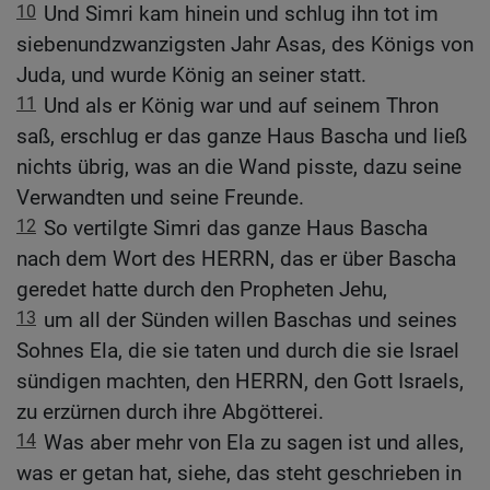
10
Und Simri kam hinein und schlug ihn tot im
siebenundzwanzigsten Jahr Asas, des Königs von
Juda, und wurde König an seiner statt.
11
Und als er König war und auf seinem Thron
saß, erschlug er das ganze Haus Bascha und ließ
nichts übrig, was an die Wand pisste, dazu seine
Verwandten und seine Freunde.
12
So vertilgte Simri das ganze Haus Bascha
nach dem Wort des HERRN, das er über Bascha
geredet hatte durch den Propheten Jehu,
13
um all der Sünden willen Baschas und seines
Sohnes Ela, die sie taten und durch die sie Israel
sündigen machten, den HERRN, den Gott Israels,
zu erzürnen durch ihre Abgötterei.
14
Was aber mehr von Ela zu sagen ist und alles,
was er getan hat, siehe, das steht geschrieben in