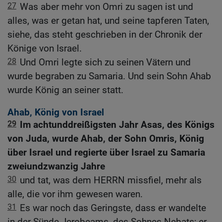
27
Was aber mehr von Omri zu sagen ist und
alles, was er getan hat, und seine tapferen Taten,
siehe, das steht geschrieben in der Chronik der
Könige von Israel.
28
Und Omri legte sich zu seinen Vätern und
wurde begraben zu Samaria. Und sein Sohn Ahab
wurde König an seiner statt.
Ahab, König von Israel
29
Im achtunddreißigsten Jahr Asas, des Königs
von Juda, wurde Ahab, der Sohn Omris, König
über Israel und regierte über Israel zu Samaria
zweiundzwanzig Jahre
30
und tat, was dem HERRN missfiel, mehr als
alle, die vor ihm gewesen waren.
31
Es war noch das Geringste, dass er wandelte
in der Sünde Jerobeams, des Sohnes Nebats; er