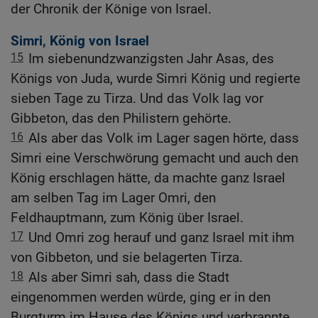
der Chronik der Könige von Israel.
Simri, König von Israel
15
Im siebenundzwanzigsten Jahr Asas, des
Königs von Juda, wurde Simri König und regierte
sieben Tage zu Tirza. Und das Volk lag vor
Gibbeton, das den Philistern gehörte.
16
Als aber das Volk im Lager sagen hörte, dass
Simri eine Verschwörung gemacht und auch den
König erschlagen hätte, da machte ganz Israel
am selben Tag im Lager Omri, den
Feldhauptmann, zum König über Israel.
17
Und Omri zog herauf und ganz Israel mit ihm
von Gibbeton, und sie belagerten Tirza.
18
Als aber Simri sah, dass die Stadt
eingenommen werden würde, ging er in den
Burgturm im Hause des Königs und verbrannte