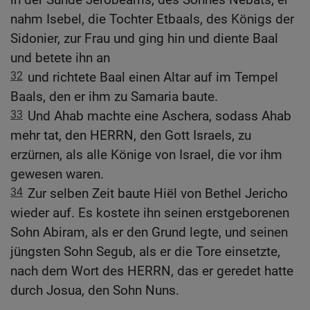
nahm Isebel, die Tochter Etbaals, des Königs der
Sidonier, zur Frau und ging hin und diente Baal
und betete ihn an
32
und richtete Baal einen Altar auf im Tempel
Baals, den er ihm zu Samaria baute.
33
Und Ahab machte eine Aschera, sodass Ahab
mehr tat, den HERRN, den Gott Israels, zu
erzürnen, als alle Könige von Israel, die vor ihm
gewesen waren.
34
Zur selben Zeit baute Hiël von Bethel Jericho
wieder auf. Es kostete ihn seinen erstgeborenen
Sohn Abiram, als er den Grund legte, und seinen
jüngsten Sohn Segub, als er die Tore einsetzte,
nach dem Wort des HERRN, das er geredet hatte
durch Josua, den Sohn Nuns.