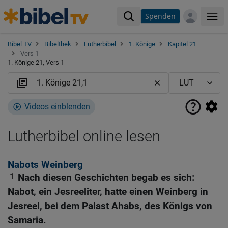
Spenden
Me
Bibel TV
Bibelthek
Lutherbibel
1. Könige
Kapitel 21
Vers 1
1. Könige 21, Vers 1
Videos einblenden
Lutherbibel online lesen
Nabots Weinberg
1
Nach diesen Geschichten begab es sich:
Nabot, ein Jesreeliter, hatte einen Weinberg in
Jesreel, bei dem Palast Ahabs, des Königs von
Samaria.