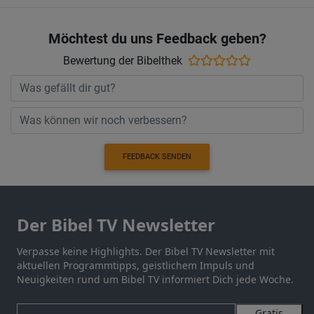
Möchtest du uns Feedback geben?
Bewertung der Bibelthek
FEEDBACK SENDEN
Der Bibel TV Newsletter
Verpasse keine Highlights. Der Bibel TV Newsletter mit
aktuellen Programmtipps, geistlichem Impuls und
Neuigkeiten rund um Bibel TV informiert Dich jede Woche.
Gratis