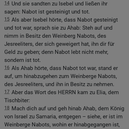
14
Und sie sandten zu Isebel und ließen ihr
sagen: Nabot ist gesteinigt und tot.
15
Als aber Isebel hörte, dass Nabot gesteinigt
und tot war, sprach sie zu Ahab: Steh auf und
nimm in Besitz den Weinberg Nabots, des
Jesreeliters, der sich geweigert hat, ihn dir für
Geld zu geben; denn Nabot lebt nicht mehr,
sondern ist tot.
16
Als Ahab hörte, dass Nabot tot war, stand er
auf, um hinabzugehen zum Weinberge Nabots,
des Jesreeliters, und ihn in Besitz zu nehmen.
17
Aber das Wort des HERRN kam zu Elia, dem
Tischbiter:
18
Mach dich auf und geh hinab Ahab, dem König
von Israel zu Samaria, entgegen – siehe, er ist im
Weinberge Nabots, wohin er hinabgegangen ist,