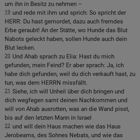
um ihn in Besitz zu nehmen –
19
und rede mit ihm und sprich: So spricht der
HERR: Du hast gemordet, dazu auch fremdes
Erbe geraubt! An der Stätte, wo Hunde das Blut
Nabots geleckt haben, sollen Hunde auch dein
Blut lecken.
20
Und Ahab sprach zu Elia: Hast du mich
gefunden, mein Feind? Er aber sprach: Ja, ich
habe dich gefunden, weil du dich verkauft hast, zu
tun, was dem HERRN missfällt.
21
Siehe, ich will Unheil über dich bringen und
dich wegfegen samt deinen Nachkommen und
will von Ahab ausrotten, was an die Wand pisst,
bis auf den letzten Mann in Israel
22
und will dein Haus machen wie das Haus
Jerobeams, des Sohnes Nebats, und wie das