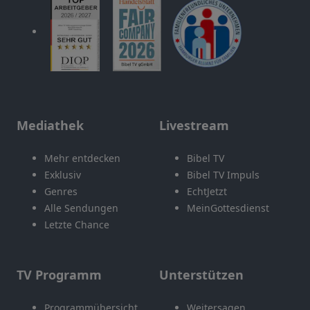
Mediathek
Livestream
Mehr entdecken
Bibel TV
Exklusiv
Bibel TV Impuls
Genres
EchtJetzt
Alle Sendungen
MeinGottesdienst
Letzte Chance
TV Programm
Unterstützen
Programmübersicht
Weitersagen