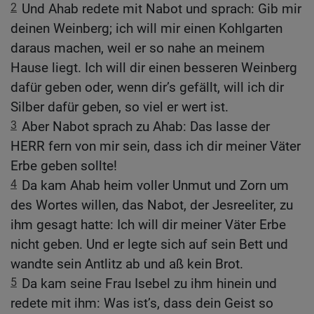
2
Und Ahab redete mit Nabot und sprach: Gib mir
deinen Weinberg; ich will mir einen Kohlgarten
daraus machen, weil er so nahe an meinem
Hause liegt. Ich will dir einen besseren Weinberg
dafür geben oder, wenn dir’s gefällt, will ich dir
Silber dafür geben, so viel er wert ist.
3
Aber Nabot sprach zu Ahab: Das lasse der
HERR fern von mir sein, dass ich dir meiner Väter
Erbe geben sollte!
4
Da kam Ahab heim voller Unmut und Zorn um
des Wortes willen, das Nabot, der Jesreeliter, zu
ihm gesagt hatte: Ich will dir meiner Väter Erbe
nicht geben. Und er legte sich auf sein Bett und
wandte sein Antlitz ab und aß kein Brot.
5
Da kam seine Frau Isebel zu ihm hinein und
redete mit ihm: Was ist’s, dass dein Geist so