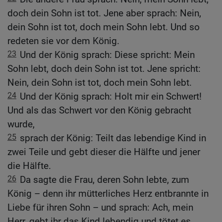
doch dein Sohn ist tot. Jene aber sprach: Nein,
dein Sohn ist tot, doch mein Sohn lebt. Und so
redeten sie vor dem König.
23
Und der König sprach: Diese spricht: Mein
Sohn lebt, doch dein Sohn ist tot. Jene spricht:
Nein, dein Sohn ist tot, doch mein Sohn lebt.
24
Und der König sprach: Holt mir ein Schwert!
Und als das Schwert vor den König gebracht
wurde,
25
sprach der König: Teilt das lebendige Kind in
zwei Teile und gebt dieser die Hälfte und jener
die Hälfte.
26
Da sagte die Frau, deren Sohn lebte, zum
König – denn ihr mütterliches Herz entbrannte in
Liebe für ihren Sohn – und sprach: Ach, mein
Herr, gebt ihr das Kind lebendig und tötet es