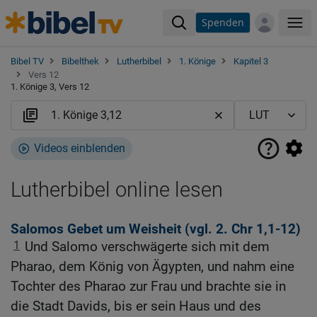
Spenden
Me
Bibel TV
Bibelthek
Lutherbibel
1. Könige
Kapitel 3
Vers 12
1. Könige 3, Vers 12
Videos einblenden
Lutherbibel online lesen
Salomos Gebet um Weisheit (vgl.
2. Chr 1,1-12
)
1
Und Salomo verschwägerte sich mit dem
Pharao, dem König von Ägypten, und nahm eine
Tochter des Pharao zur Frau und brachte sie in
die Stadt Davids, bis er sein Haus und des