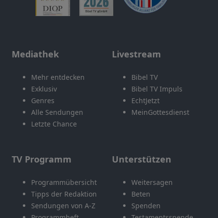
Mediathek
Livestream
Mehr entdecken
Bibel TV
Exklusiv
Bibel TV Impuls
Genres
EchtJetzt
Alle Sendungen
MeinGottesdienst
Letzte Chance
TV Programm
Unterstützen
Programmübersicht
Weitersagen
Tipps der Redaktion
Beten
Sendungen von A-Z
Spenden
Programmheft
Testamentsspende