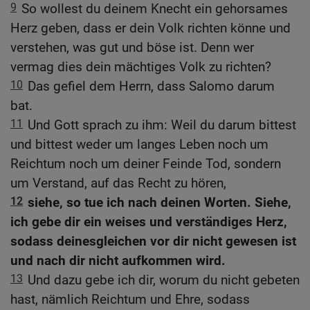
9
So wollest du deinem Knecht ein gehorsames
Herz geben, dass er dein Volk richten könne und
verstehen, was gut und böse ist. Denn wer
vermag dies dein mächtiges Volk zu richten?
10
Das gefiel dem Herrn, dass Salomo darum
bat.
11
Und Gott sprach zu ihm: Weil du darum bittest
und bittest weder um langes Leben noch um
Reichtum noch um deiner Feinde Tod, sondern
um Verstand, auf das Recht zu hören,
12
siehe, so tue ich nach deinen Worten. Siehe,
ich gebe dir ein weises und verständiges Herz,
sodass deinesgleichen vor dir nicht gewesen ist
und nach dir nicht aufkommen wird.
13
Und dazu gebe ich dir, worum du nicht gebeten
hast, nämlich Reichtum und Ehre, sodass