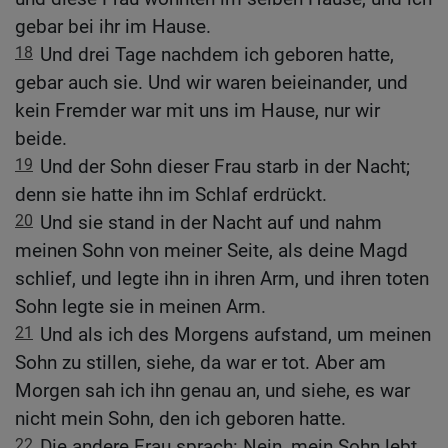
gebar bei ihr im Hause.
18
Und drei Tage nachdem ich geboren hatte,
gebar auch sie. Und wir waren beieinander, und
kein Fremder war mit uns im Hause, nur wir
beide.
19
Und der Sohn dieser Frau starb in der Nacht;
denn sie hatte ihn im Schlaf erdrückt.
20
Und sie stand in der Nacht auf und nahm
meinen Sohn von meiner Seite, als deine Magd
schlief, und legte ihn in ihren Arm, und ihren toten
Sohn legte sie in meinen Arm.
21
Und als ich des Morgens aufstand, um meinen
Sohn zu stillen, siehe, da war er tot. Aber am
Morgen sah ich ihn genau an, und siehe, es war
nicht mein Sohn, den ich geboren hatte.
22
Die andere Frau sprach: Nein, mein Sohn lebt,