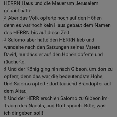
HERRN Haus und die Mauer um Jerusalem
gebaut hatte.
2
Aber das Volk opferte noch auf den Höhen;
denn es war noch kein Haus gebaut dem Namen
des HERRN bis auf diese Zeit.
3
Salomo aber hatte den HERRN lieb und
wandelte nach den Satzungen seines Vaters
David, nur dass er auf den Höhen opferte und
räucherte.
4
Und der König ging hin nach Gibeon, um dort zu
opfern; denn das war die bedeutendste Höhe.
Und Salomo opferte dort tausend Brandopfer auf
dem Altar.
5
Und der HERR erschien Salomo zu Gibeon im
Traum des Nachts, und Gott sprach: Bitte, was
ich dir geben soll!