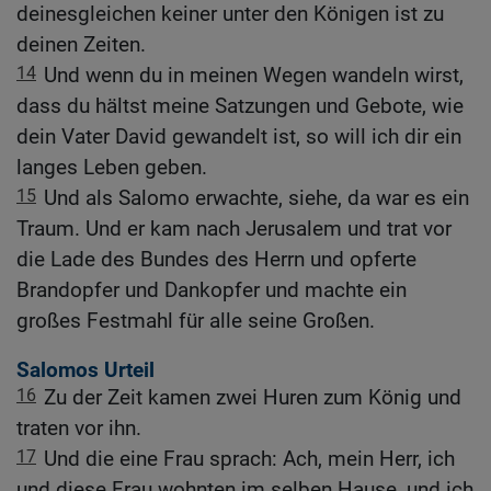
deinesgleichen keiner unter den Königen ist zu
deinen Zeiten.
14
Und wenn du in meinen Wegen wandeln wirst,
dass du hältst meine Satzungen und Gebote, wie
dein Vater David gewandelt ist, so will ich dir ein
langes Leben geben.
15
Und als Salomo erwachte, siehe, da war es ein
Traum. Und er kam nach Jerusalem und trat vor
die Lade des Bundes des Herrn und opferte
Brandopfer und Dankopfer und machte ein
großes Festmahl für alle seine Großen.
Salomos Urteil
16
Zu der Zeit kamen zwei Huren zum König und
traten vor ihn.
17
Und die eine Frau sprach: Ach, mein Herr, ich
und diese Frau wohnten im selben Hause, und ich