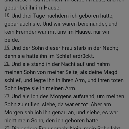
gebar bei ihr im Hause.
18
Und drei Tage nachdem ich geboren hatte,
gebar auch sie. Und wir waren beieinander, und
kein Fremder war mit uns im Hause, nur wir
beide.
19
Und der Sohn dieser Frau starb in der Nacht;
denn sie hatte ihn im Schlaf erdrückt.
20
Und sie stand in der Nacht auf und nahm
meinen Sohn von meiner Seite, als deine Magd
schlief, und legte ihn in ihren Arm, und ihren toten
Sohn legte sie in meinen Arm.
21
Und als ich des Morgens aufstand, um meinen
Sohn zu stillen, siehe, da war er tot. Aber am
Morgen sah ich ihn genau an, und siehe, es war
nicht mein Sohn, den ich geboren hatte.
22
Die andere Frau sprach: Nein, mein Sohn lebt,