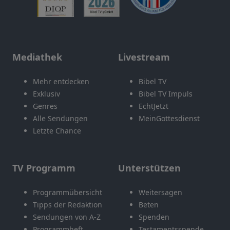
Mediathek
Livestream
Mehr entdecken
Bibel TV
Exklusiv
Bibel TV Impuls
Genres
EchtJetzt
Alle Sendungen
MeinGottesdienst
Letzte Chance
TV Programm
Unterstützen
Programmübersicht
Weitersagen
Tipps der Redaktion
Beten
Sendungen von A-Z
Spenden
Programmheft
Testamentsspende