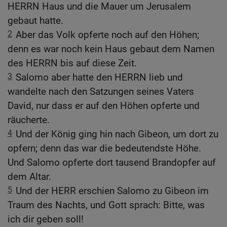
HERRN Haus und die Mauer um Jerusalem
gebaut hatte.
2
Aber das Volk opferte noch auf den Höhen;
denn es war noch kein Haus gebaut dem Namen
des HERRN bis auf diese Zeit.
3
Salomo aber hatte den HERRN lieb und
wandelte nach den Satzungen seines Vaters
David, nur dass er auf den Höhen opferte und
räucherte.
4
Und der König ging hin nach Gibeon, um dort zu
opfern; denn das war die bedeutendste Höhe.
Und Salomo opferte dort tausend Brandopfer auf
dem Altar.
5
Und der HERR erschien Salomo zu Gibeon im
Traum des Nachts, und Gott sprach: Bitte, was
ich dir geben soll!