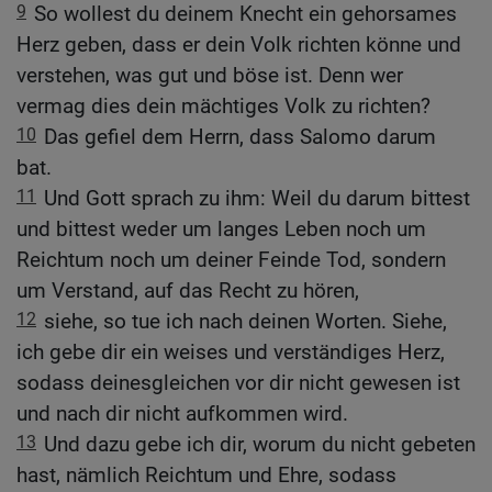
9
So wollest du deinem Knecht ein gehorsames
Herz geben, dass er dein Volk richten könne und
verstehen, was gut und böse ist. Denn wer
vermag dies dein mächtiges Volk zu richten?
10
Das gefiel dem Herrn, dass Salomo darum
bat.
11
Und Gott sprach zu ihm: Weil du darum bittest
und bittest weder um langes Leben noch um
Reichtum noch um deiner Feinde Tod, sondern
um Verstand, auf das Recht zu hören,
12
siehe, so tue ich nach deinen Worten. Siehe,
ich gebe dir ein weises und verständiges Herz,
sodass deinesgleichen vor dir nicht gewesen ist
und nach dir nicht aufkommen wird.
13
Und dazu gebe ich dir, worum du nicht gebeten
hast, nämlich Reichtum und Ehre, sodass