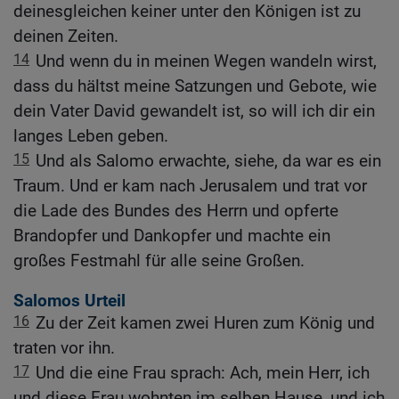
deinesgleichen keiner unter den Königen ist zu
deinen Zeiten.
14
Und wenn du in meinen Wegen wandeln wirst,
dass du hältst meine Satzungen und Gebote, wie
dein Vater David gewandelt ist, so will ich dir ein
langes Leben geben.
15
Und als Salomo erwachte, siehe, da war es ein
Traum. Und er kam nach Jerusalem und trat vor
die Lade des Bundes des Herrn und opferte
Brandopfer und Dankopfer und machte ein
großes Festmahl für alle seine Großen.
Salomos Urteil
16
Zu der Zeit kamen zwei Huren zum König und
traten vor ihn.
17
Und die eine Frau sprach: Ach, mein Herr, ich
und diese Frau wohnten im selben Hause, und ich