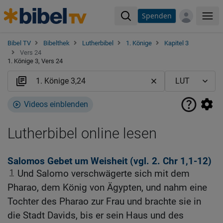
Spenden
Me
Bibel TV
Bibelthek
Lutherbibel
1. Könige
Kapitel 3
Vers 24
1. Könige 3, Vers 24
Videos einblenden
Lutherbibel online lesen
Salomos Gebet um Weisheit (vgl.
2. Chr 1,1-12
)
1
Und Salomo verschwägerte sich mit dem
Pharao, dem König von Ägypten, und nahm eine
Tochter des Pharao zur Frau und brachte sie in
die Stadt Davids, bis er sein Haus und des