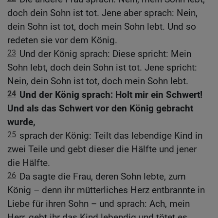
doch dein Sohn ist tot. Jene aber sprach: Nein,
dein Sohn ist tot, doch mein Sohn lebt. Und so
redeten sie vor dem König.
23
Und der König sprach: Diese spricht: Mein
Sohn lebt, doch dein Sohn ist tot. Jene spricht:
Nein, dein Sohn ist tot, doch mein Sohn lebt.
24
Und der König sprach: Holt mir ein Schwert!
Und als das Schwert vor den König gebracht
wurde,
25
sprach der König: Teilt das lebendige Kind in
zwei Teile und gebt dieser die Hälfte und jener
die Hälfte.
26
Da sagte die Frau, deren Sohn lebte, zum
König – denn ihr mütterliches Herz entbrannte in
Liebe für ihren Sohn – und sprach: Ach, mein
Herr, gebt ihr das Kind lebendig und tötet es