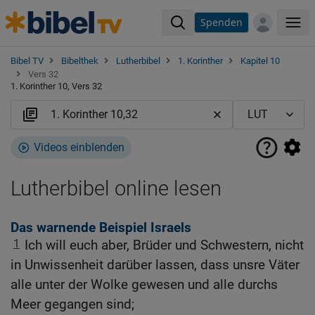
Spenden
Me
Bibel TV
Bibelthek
Lutherbibel
1. Korinther
Kapitel 10
Vers 32
1. Korinther 10, Vers 32
Videos einblenden
Lutherbibel online lesen
Das warnende Beispiel Israels
1
Ich will euch aber, Brüder und Schwestern, nicht
in Unwissenheit darüber lassen, dass unsre Väter
alle unter der Wolke gewesen und alle durchs
Meer gegangen sind;