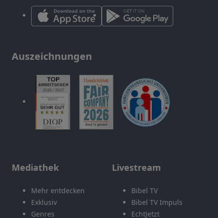
Auszeichnungen
Mediathek
Livestream
Mehr entdecken
Bibel TV
Exklusiv
Bibel TV Impuls
Genres
EchtJetzt