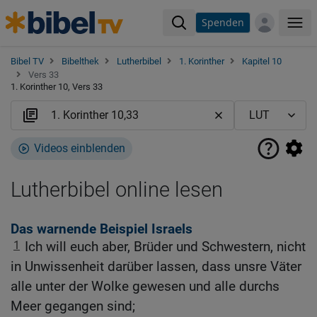
Spenden
Me
Bibel TV
Bibelthek
Lutherbibel
1. Korinther
Kapitel 10
Vers 33
1. Korinther 10, Vers 33
Videos einblenden
Lutherbibel online lesen
Das warnende Beispiel Israels
1
Ich will euch aber, Brüder und Schwestern, nicht
in Unwissenheit darüber lassen, dass unsre Väter
alle unter der Wolke gewesen und alle durchs
Meer gegangen sind;