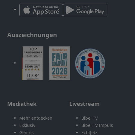
Auszeichnungen
Mediathek
Livestream
Mehr entdecken
Bibel TV
Exklusiv
Bibel TV Impuls
Genres
EchtJetzt