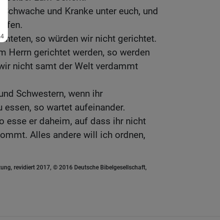
e Schwache und Kranke unter euch, und
lafen.
chteten, so würden wir nicht gerichtet.
m Herrn gerichtet werden, so werden
 wir nicht samt der Welt verdammt
und Schwestern, wenn ihr
ssen, so wartet aufeinander.
 esse er daheim, auf dass ihr nicht
mt. Alles andere will ich ordnen,
ung, revidiert 2017, © 2016 Deutsche Bibelgesellschaft,