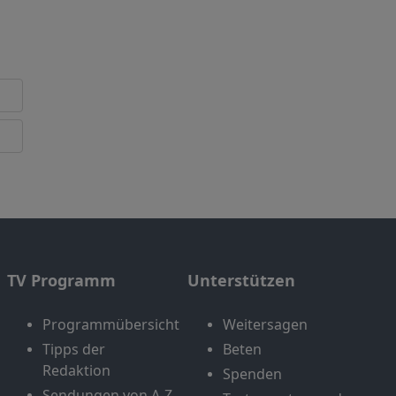
TV Programm
Unterstützen
Programmübersicht
Weitersagen
Tipps der
Beten
Redaktion
Spenden
Sendungen von A-Z