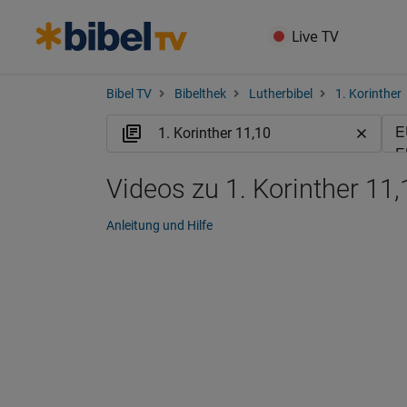
Live TV
Bibel TV
Bibelthek
Lutherbibel
1. Korinther
Videos zu 1. Korinther 11,
Anleitung und Hilfe