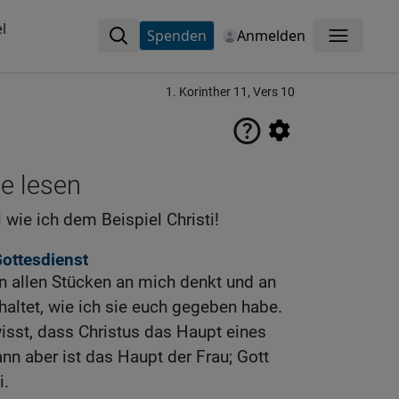
l
Spenden
Anmelden
Menü
1. Korinther 11, Vers 10
ne lesen
wie ich dem Beispiel Christi!
ottesdienst
 in allen Stücken an mich denkt und an
haltet, wie ich sie euch gegeben habe.
 wisst, dass Christus das Haupt eines
nn aber ist das Haupt der Frau; Gott
i.