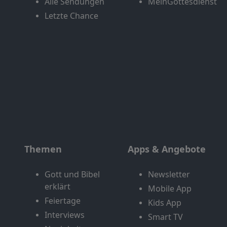
Alle Sendungen
MeinGottesdienst
Letzte Chance
Themen
Apps & Angebote
Gott und Bibel
Newsletter
erklärt
Mobile App
Feiertage
Kids App
Interviews
Smart TV