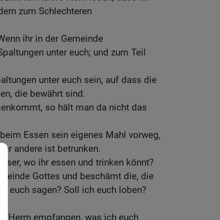
dern zum Schlechteren
Wenn ihr in der Gemeinde
altungen unter euch; und zum Teil
ltungen unter euch sein, auf dass die
en, die bewährt sind.
enkommt, so hält man da nicht das
 beim Essen sein eigenes Mahl vorweg,
 der andere ist betrunken.
äuser, wo ihr essen und trinken könnt?
emeinde Gottes und beschämt die, die
ch euch sagen? Soll ich euch loben?
t.
m Herrn empfangen, was ich euch