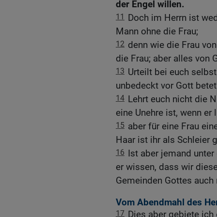
der Engel willen.
11
Doch im Herrn ist we
Mann ohne die Frau;
12
denn wie die Frau vo
die Frau; aber alles von G
13
Urteilt bei euch selbs
unbedeckt vor Gott betet
14
Lehrt euch nicht die 
eine Unehre ist, wenn er 
15
aber für eine Frau ei
Haar ist ihr als Schleier
16
Ist aber jemand unter e
er wissen, dass wir diese
Gemeinden Gottes auch n
Vom Abendmahl des He
17
Dies aber gebiete ich 