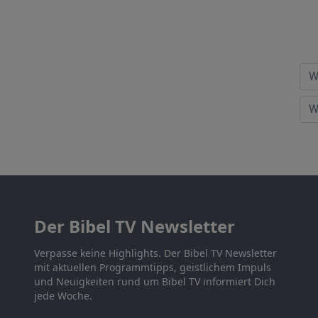
Der Bibel TV Newsletter
Verpasse keine Highlights. Der Bibel TV Newsletter
mit aktuellen Programmtipps, geistlichem Impuls
und Neuigkeiten rund um Bibel TV informiert Dich
jede Woche.