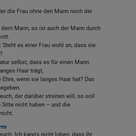
der die Frau ohne den Mann noch der
n dem Mann, so ist auch der Mann durch
ott.
t: Steht es einer Frau wohl an, dass sie
?
Natur selbst, dass es für einen Mann
langes Haar trägt,
ne Ehre, wenn sie langes Haar hat? Das
 gegeben.
uch, der darüber streiten will, so soll
 Sitte nicht haben – und die
icht.
rrn
euch: Ich kann’s nicht loben, dass ihr