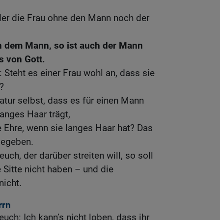
der die Frau ohne den Mann noch der
n dem Mann, so ist auch der Mann
es von Gott.
t: Steht es einer Frau wohl an, dass sie
?
Natur selbst, dass es für einen Mann
langes Haar trägt,
ne Ehre, wenn sie langes Haar hat? Das
 gegeben.
uch, der darüber streiten will, so soll
 Sitte nicht haben – und die
icht.
rrn
euch: Ich kann’s nicht loben, dass ihr