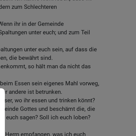
dern zum Schlechteren
Wenn ihr in der Gemeinde
altungen unter euch; und zum Teil
ltungen unter euch sein, auf dass die
en, die bewährt sind.
enkommt, so hält man da nicht das
 beim Essen sein eigenes Mahl vorweg,
 der andere ist betrunken.
äuser, wo ihr essen und trinken könnt?
emeinde Gottes und beschämt die, die
ch euch sagen? Soll ich euch loben?
t.
m Herrn empfangen, was ich euch