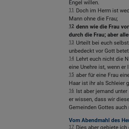
Engel willen.
11
Doch im Herrn ist we
Mann ohne die Frau;
12
denn wie die Frau vo
durch die Frau; aber all
13
Urteilt bei euch selbs
unbedeckt vor Gott betet
14
Lehrt euch nicht die 
eine Unehre ist, wenn er 
15
aber für eine Frau ei
Haar ist ihr als Schleier
16
Ist aber jemand unter e
er wissen, dass wir diese
Gemeinden Gottes auch n
Vom Abendmahl des He
17
Dies aber gebiete ich 