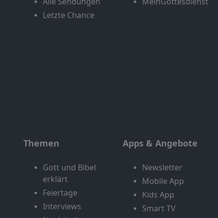
Alle Sendungen
MeinGottesdienst
Letzte Chance
Themen
Apps & Angebote
Gott und Bibel
Newsletter
erklärt
Mobile App
Feiertage
Kids App
Interviews
Smart TV