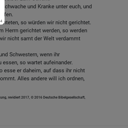
e Schwache und Kranke unter euch, und
lafen.
chteten, so würden wir nicht gerichtet.
m Herrn gerichtet werden, so werden
 wir nicht samt der Welt verdammt
und Schwestern, wenn ihr
ssen, so wartet aufeinander.
 esse er daheim, auf dass ihr nicht
mt. Alles andere will ich ordnen,
ung, revidiert 2017, © 2016 Deutsche Bibelgesellschaft,