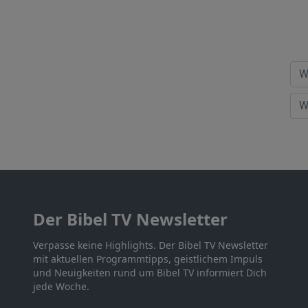
Der Bibel TV Newsletter
Verpasse keine Highlights. Der Bibel TV Newsletter
mit aktuellen Programmtipps, geistlichem Impuls
und Neuigkeiten rund um Bibel TV informiert Dich
jede Woche.