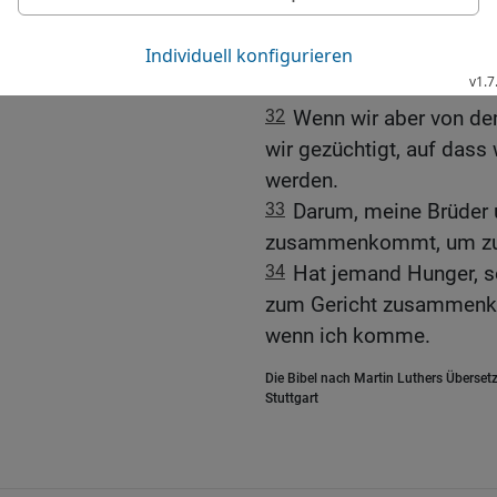
30
Darum sind auch viel
nicht wenige sind entsch
31
Wenn wir uns selber ri
32
Wenn wir aber von de
wir gezüchtigt, auf dass
werden.
33
Darum, meine Brüder 
zusammenkommt, um zu e
34
Hat jemand Hunger, so
zum Gericht zusammenkom
wenn ich komme.
Die Bibel nach Martin Luthers Übersetz
Stuttgart