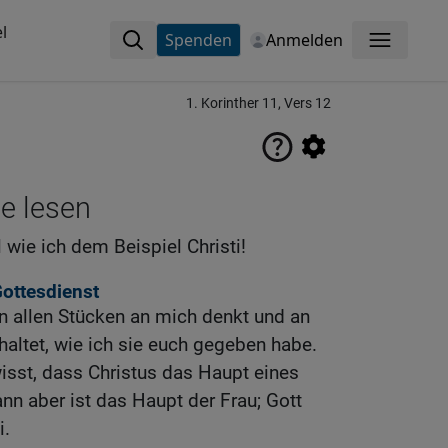
l
Spenden
Anmelden
Menü
1. Korinther 11, Vers 12
ne lesen
wie ich dem Beispiel Christi!
ottesdienst
 in allen Stücken an mich denkt und an
haltet, wie ich sie euch gegeben habe.
 wisst, dass Christus das Haupt eines
nn aber ist das Haupt der Frau; Gott
i.