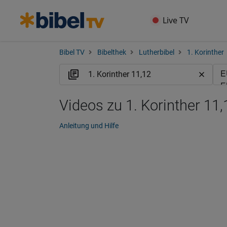
Live TV
Bibel TV
Bibelthek
Lutherbibel
1. Korinther
Videos zu 1. Korinther 11,
Anleitung und Hilfe