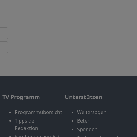
TV Programm
Unterstützen
Programmübersicht
Weitersagen
Tipps der
Beten
Redaktion
Spenden
Sendungen von A-Z