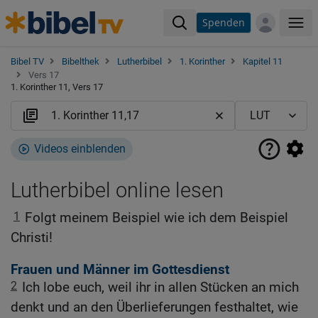
Spenden
Me
Bibel TV
Bibelthek
Lutherbibel
1. Korinther
Kapitel 11
Vers 17
1. Korinther 11, Vers 17
Videos einblenden
Lutherbibel online lesen
1
Folgt meinem Beispiel wie ich dem Beispiel
Christi!
Frauen und Männer im Gottesdienst
2
Ich lobe euch, weil ihr in allen Stücken an mich
denkt und an den Überlieferungen festhaltet, wie