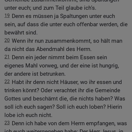
unter euch; und zum Teil glaube ich’s.
19
Denn es müssen ja Spaltungen unter euch
sein, auf dass die unter euch offenbar werden, die
bewährt sind.
20
Wenn ihr nun zusammenkommt, so hält man
da nicht das Abendmahl des Herrn.
21
Denn ein jeder nimmt beim Essen sein
eigenes Mahl vorweg, und der eine ist hungrig,
der andere ist betrunken.
22
Habt ihr denn nicht Häuser, wo ihr essen und
trinken könnt? Oder verachtet ihr die Gemeinde
Gottes und beschämt die, die nichts haben? Was
soll ich euch sagen? Soll ich euch loben? Hierin
lobe ich euch nicht.
23
Denn ich habe von dem Herrn empfangen, was
ich euch weitergegeben habe: Der Herr Jesus, in