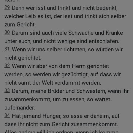
29
Denn wer isst und trinkt und nicht bedenkt,
welcher Leib es ist, der isst und trinkt sich selber
zum Gericht.
30
Darum sind auch viele Schwache und Kranke
unter euch, und nicht wenige sind entschlafen.
31
Wenn wir uns selber richteten, so würden wir
nicht gerichtet.
32
Wenn wir aber von dem Herrn gerichtet
werden, so werden wir gezüchtigt, auf dass wir
nicht samt der Welt verdammt werden.
33
Darum, meine Brüder und Schwestern, wenn ihr
zusammenkommt, um zu essen, so wartet
aufeinander.
34
Hat jemand Hunger, so esse er daheim, auf
dass ihr nicht zum Gericht zusammenkommt.
Alles andere will ich ordnen, wenn ich komme.