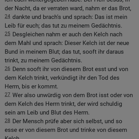
der Nacht, da er verraten ward, nahm er das Brot,
24
dankte und brach’s und sprach: Das ist mein
Leib für euch; das tut zu meinem Gedächtnis.
25
Desgleichen nahm er auch den Kelch nach
dem Mahl und sprach: Dieser Kelch ist der neue
Bund in meinem Blut; das tut, sooft ihr daraus
trinkt, zu meinem Gedächtnis.
26
Denn sooft ihr von diesem Brot esst und von
dem Kelch trinkt, verkündigt ihr den Tod des
Herrn, bis er kommt.
27
Wer also unwürdig von dem Brot isst oder von
dem Kelch des Herrn trinkt, der wird schuldig
sein am Leib und Blut des Herrn.
28
Der Mensch prüfe aber sich selbst, und so
esse er von diesem Brot und trinke von diesem
Kelch.