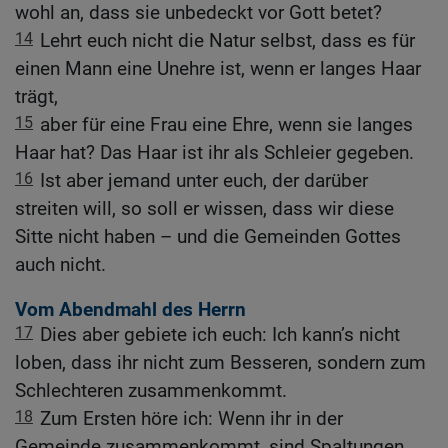
wohl an, dass sie unbedeckt vor Gott betet?
14
Lehrt euch nicht die Natur selbst, dass es für
einen Mann eine Unehre ist, wenn er langes Haar
trägt,
15
aber für eine Frau eine Ehre, wenn sie langes
Haar hat? Das Haar ist ihr als Schleier gegeben.
16
Ist aber jemand unter euch, der darüber
streiten will, so soll er wissen, dass wir diese
Sitte nicht haben – und die Gemeinden Gottes
auch nicht.
Vom Abendmahl des Herrn
17
Dies aber gebiete ich euch: Ich kann’s nicht
loben, dass ihr nicht zum Besseren, sondern zum
Schlechteren zusammenkommt.
18
Zum Ersten höre ich: Wenn ihr in der
Gemeinde zusammenkommt, sind Spaltungen