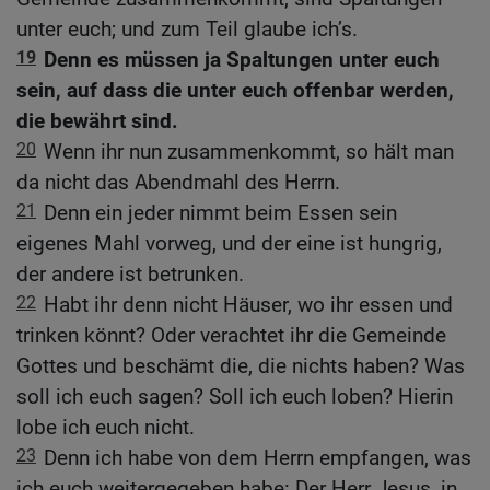
unter euch; und zum Teil glaube ich’s.
19
Denn es müssen ja Spaltungen unter euch
sein, auf dass die unter euch offenbar werden,
die bewährt sind.
20
Wenn ihr nun zusammenkommt, so hält man
da nicht das Abendmahl des Herrn.
21
Denn ein jeder nimmt beim Essen sein
eigenes Mahl vorweg, und der eine ist hungrig,
der andere ist betrunken.
22
Habt ihr denn nicht Häuser, wo ihr essen und
trinken könnt? Oder verachtet ihr die Gemeinde
Gottes und beschämt die, die nichts haben? Was
soll ich euch sagen? Soll ich euch loben? Hierin
lobe ich euch nicht.
23
Denn ich habe von dem Herrn empfangen, was
ich euch weitergegeben habe: Der Herr Jesus, in