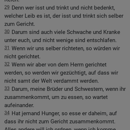
29
Denn wer isst und trinkt und nicht bedenkt,
welcher Leib es ist, der isst und trinkt sich selber
zum Gericht.
30
Darum sind auch viele Schwache und Kranke
unter euch, und nicht wenige sind entschlafen.
31
Wenn wir uns selber richteten, so würden wir
nicht gerichtet.
32
Wenn wir aber von dem Herrn gerichtet
werden, so werden wir gezüchtigt, auf dass wir
nicht samt der Welt verdammt werden.
33
Darum, meine Brüder und Schwestern, wenn ihr
zusammenkommt, um zu essen, so wartet
aufeinander.
34
Hat jemand Hunger, so esse er daheim, auf
dass ihr nicht zum Gericht zusammenkommt.
Alles andere will ich ordnen, wenn ich komme.