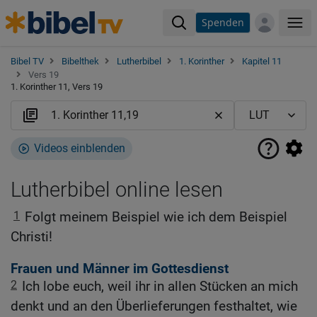
Spenden
Me
Bibel TV
Bibelthek
Lutherbibel
1. Korinther
Kapitel 11
Vers 19
1. Korinther 11, Vers 19
Videos einblenden
Lutherbibel online lesen
1
Folgt meinem Beispiel wie ich dem Beispiel
Christi!
Frauen und Männer im Gottesdienst
2
Ich lobe euch, weil ihr in allen Stücken an mich
denkt und an den Überlieferungen festhaltet, wie