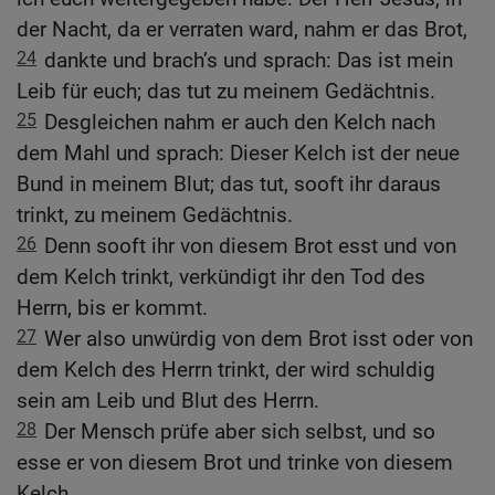
der Nacht, da er verraten ward, nahm er das Brot,
24
dankte und brach’s und sprach: Das ist mein
Leib für euch; das tut zu meinem Gedächtnis.
25
Desgleichen nahm er auch den Kelch nach
dem Mahl und sprach: Dieser Kelch ist der neue
Bund in meinem Blut; das tut, sooft ihr daraus
trinkt, zu meinem Gedächtnis.
26
Denn sooft ihr von diesem Brot esst und von
dem Kelch trinkt, verkündigt ihr den Tod des
Herrn, bis er kommt.
27
Wer also unwürdig von dem Brot isst oder von
dem Kelch des Herrn trinkt, der wird schuldig
sein am Leib und Blut des Herrn.
28
Der Mensch prüfe aber sich selbst, und so
esse er von diesem Brot und trinke von diesem
Kelch.