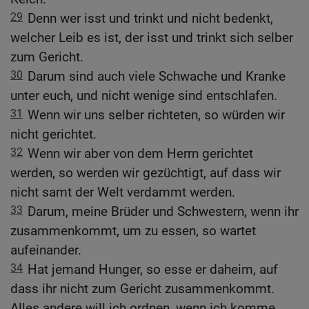
29
Denn wer isst und trinkt und nicht bedenkt,
welcher Leib es ist, der isst und trinkt sich selber
zum Gericht.
30
Darum sind auch viele Schwache und Kranke
unter euch, und nicht wenige sind entschlafen.
31
Wenn wir uns selber richteten, so würden wir
nicht gerichtet.
32
Wenn wir aber von dem Herrn gerichtet
werden, so werden wir gezüchtigt, auf dass wir
nicht samt der Welt verdammt werden.
33
Darum, meine Brüder und Schwestern, wenn ihr
zusammenkommt, um zu essen, so wartet
aufeinander.
34
Hat jemand Hunger, so esse er daheim, auf
dass ihr nicht zum Gericht zusammenkommt.
Alles andere will ich ordnen, wenn ich komme.