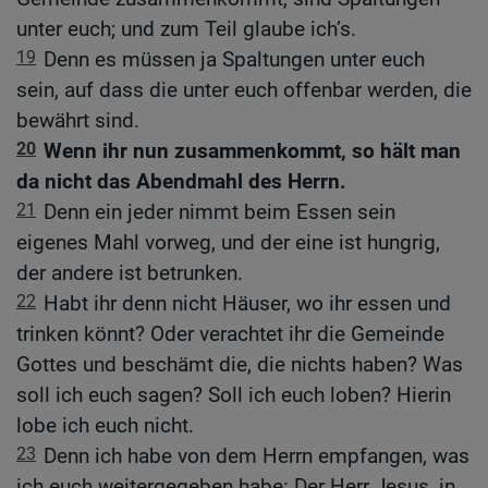
unter euch; und zum Teil glaube ich’s.
19
Denn es müssen ja Spaltungen unter euch
sein, auf dass die unter euch offenbar werden, die
bewährt sind.
20
Wenn ihr nun zusammenkommt, so hält man
da nicht das Abendmahl des Herrn.
21
Denn ein jeder nimmt beim Essen sein
eigenes Mahl vorweg, und der eine ist hungrig,
der andere ist betrunken.
22
Habt ihr denn nicht Häuser, wo ihr essen und
trinken könnt? Oder verachtet ihr die Gemeinde
Gottes und beschämt die, die nichts haben? Was
soll ich euch sagen? Soll ich euch loben? Hierin
lobe ich euch nicht.
23
Denn ich habe von dem Herrn empfangen, was
ich euch weitergegeben habe: Der Herr Jesus, in