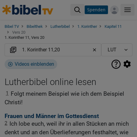
Spenden
Me
Bibel TV
Bibelthek
Lutherbibel
1. Korinther
Kapitel 11
Vers 20
1. Korinther 11, Vers 20
Videos einblenden
Lutherbibel online lesen
1
Folgt meinem Beispiel wie ich dem Beispiel
Christi!
Frauen und Männer im Gottesdienst
2
Ich lobe euch, weil ihr in allen Stücken an mich
denkt und an den Überlieferungen festhaltet, wie