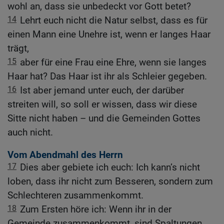
wohl an, dass sie unbedeckt vor Gott betet?
14
Lehrt euch nicht die Natur selbst, dass es für
einen Mann eine Unehre ist, wenn er langes Haar
trägt,
15
aber für eine Frau eine Ehre, wenn sie langes
Haar hat? Das Haar ist ihr als Schleier gegeben.
16
Ist aber jemand unter euch, der darüber
streiten will, so soll er wissen, dass wir diese
Sitte nicht haben – und die Gemeinden Gottes
auch nicht.
Vom Abendmahl des Herrn
17
Dies aber gebiete ich euch: Ich kann’s nicht
loben, dass ihr nicht zum Besseren, sondern zum
Schlechteren zusammenkommt.
18
Zum Ersten höre ich: Wenn ihr in der
Gemeinde zusammenkommt, sind Spaltungen