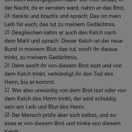
der Nacht, da er verraten ward, nahm er das Brot,
24
dankte und brach’s und sprach: Das ist mein
Leib für euch; das tut zu meinem Gedächtnis.
25
Desgleichen nahm er auch den Kelch nach
dem Mahl und sprach: Dieser Kelch ist der neue
Bund in meinem Blut; das tut, sooft ihr daraus
trinkt, zu meinem Gedächtnis.
26
Denn sooft ihr von diesem Brot esst und von
dem Kelch trinkt, verkündigt ihr den Tod des
Herrn, bis er kommt.
27
Wer also unwürdig von dem Brot isst oder von
dem Kelch des Herrn trinkt, der wird schuldig
sein am Leib und Blut des Herrn.
28
Der Mensch prüfe aber sich selbst, und so
esse er von diesem Brot und trinke von diesem
Kelch.