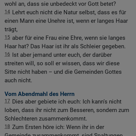
wohl an, dass sie unbedeckt vor Gott betet?
14
Lehrt euch nicht die Natur selbst, dass es für
einen Mann eine Unehre ist, wenn er langes Haar
trägt,
15
aber für eine Frau eine Ehre, wenn sie langes
Haar hat? Das Haar ist ihr als Schleier gegeben.
16
Ist aber jemand unter euch, der darüber
streiten will, so soll er wissen, dass wir diese
Sitte nicht haben – und die Gemeinden Gottes
auch nicht.
Vom Abendmahl des Herrn
17
Dies aber gebiete ich euch: Ich kann’s nicht
loben, dass ihr nicht zum Besseren, sondern zum
Schlechteren zusammenkommt.
18
Zum Ersten höre ich: Wenn ihr in der
Gemeinde zusammenkommt, sind Spaltungen