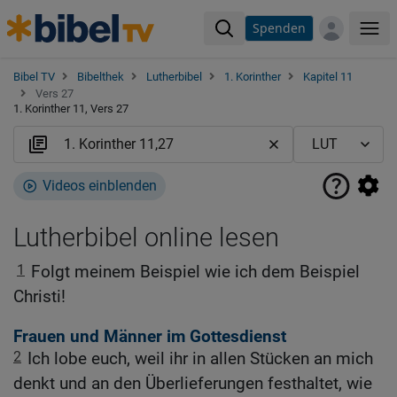
Spenden
Me
Bibel TV
Bibelthek
Lutherbibel
1. Korinther
Kapitel 11
Vers 27
1. Korinther 11, Vers 27
Videos einblenden
Lutherbibel online lesen
1
Folgt meinem Beispiel wie ich dem Beispiel
Christi!
Frauen und Männer im Gottesdienst
2
Ich lobe euch, weil ihr in allen Stücken an mich
denkt und an den Überlieferungen festhaltet, wie