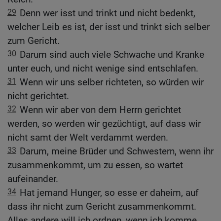
29
Denn wer isst und trinkt und nicht bedenkt,
welcher Leib es ist, der isst und trinkt sich selber
zum Gericht.
30
Darum sind auch viele Schwache und Kranke
unter euch, und nicht wenige sind entschlafen.
31
Wenn wir uns selber richteten, so würden wir
nicht gerichtet.
32
Wenn wir aber von dem Herrn gerichtet
werden, so werden wir gezüchtigt, auf dass wir
nicht samt der Welt verdammt werden.
33
Darum, meine Brüder und Schwestern, wenn ihr
zusammenkommt, um zu essen, so wartet
aufeinander.
34
Hat jemand Hunger, so esse er daheim, auf
dass ihr nicht zum Gericht zusammenkommt.
Alles andere will ich ordnen, wenn ich komme.