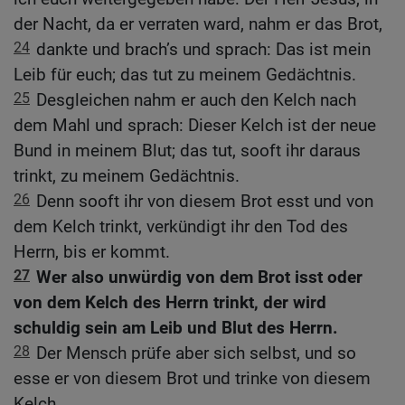
der Nacht, da er verraten ward, nahm er das Brot,
24
dankte und brach’s und sprach: Das ist mein
Leib für euch; das tut zu meinem Gedächtnis.
25
Desgleichen nahm er auch den Kelch nach
dem Mahl und sprach: Dieser Kelch ist der neue
Bund in meinem Blut; das tut, sooft ihr daraus
trinkt, zu meinem Gedächtnis.
26
Denn sooft ihr von diesem Brot esst und von
dem Kelch trinkt, verkündigt ihr den Tod des
Herrn, bis er kommt.
27
Wer also unwürdig von dem Brot isst oder
von dem Kelch des Herrn trinkt, der wird
schuldig sein am Leib und Blut des Herrn.
28
Der Mensch prüfe aber sich selbst, und so
esse er von diesem Brot und trinke von diesem
Kelch.