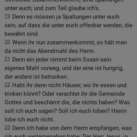
unter euch; und zum Teil glaube ich’s.
19
Denn es müssen ja Spaltungen unter euch
sein, auf dass die unter euch offenbar werden, die
bewährt sind.
20
Wenn ihr nun zusammenkommt, so hält man
da nicht das Abendmahl des Herrn.
21
Denn ein jeder nimmt beim Essen sein
eigenes Mahl vorweg, und der eine ist hungrig,
der andere ist betrunken.
22
Habt ihr denn nicht Häuser, wo ihr essen und
trinken könnt? Oder verachtet ihr die Gemeinde
Gottes und beschämt die, die nichts haben? Was
soll ich euch sagen? Soll ich euch loben? Hierin
lobe ich euch nicht.
23
Denn ich habe von dem Herrn empfangen, was
ich euch weitergegeben habe: Der Herr Jesus, in