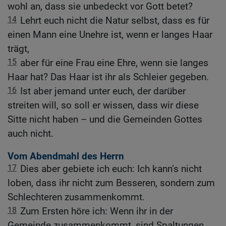
wohl an, dass sie unbedeckt vor Gott betet?
14
Lehrt euch nicht die Natur selbst, dass es für
einen Mann eine Unehre ist, wenn er langes Haar
trägt,
15
aber für eine Frau eine Ehre, wenn sie langes
Haar hat? Das Haar ist ihr als Schleier gegeben.
16
Ist aber jemand unter euch, der darüber
streiten will, so soll er wissen, dass wir diese
Sitte nicht haben – und die Gemeinden Gottes
auch nicht.
Vom Abendmahl des Herrn
17
Dies aber gebiete ich euch: Ich kann’s nicht
loben, dass ihr nicht zum Besseren, sondern zum
Schlechteren zusammenkommt.
18
Zum Ersten höre ich: Wenn ihr in der
Gemeinde zusammenkommt, sind Spaltungen