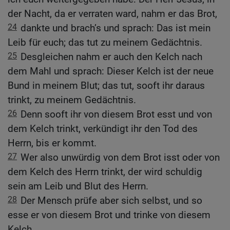
der Nacht, da er verraten ward, nahm er das Brot,
24
dankte und brach’s und sprach: Das ist mein
Leib für euch; das tut zu meinem Gedächtnis.
25
Desgleichen nahm er auch den Kelch nach
dem Mahl und sprach: Dieser Kelch ist der neue
Bund in meinem Blut; das tut, sooft ihr daraus
trinkt, zu meinem Gedächtnis.
26
Denn sooft ihr von diesem Brot esst und von
dem Kelch trinkt, verkündigt ihr den Tod des
Herrn, bis er kommt.
27
Wer also unwürdig von dem Brot isst oder von
dem Kelch des Herrn trinkt, der wird schuldig
sein am Leib und Blut des Herrn.
28
Der Mensch prüfe aber sich selbst, und so
esse er von diesem Brot und trinke von diesem
Kelch.