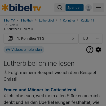
Spenden
Me
Bibel TV
Bibelthek
Lutherbibel
1. Korinther
Kapitel 11
Vers 3
1. Korinther 11, Vers 3
Videos einblenden
Lutherbibel online lesen
1
Folgt meinem Beispiel wie ich dem Beispiel
Christi!
Frauen und Männer im Gottesdienst
2
Ich lobe euch, weil ihr in allen Stücken an mich
denkt und an den Überlieferungen festhaltet, wie