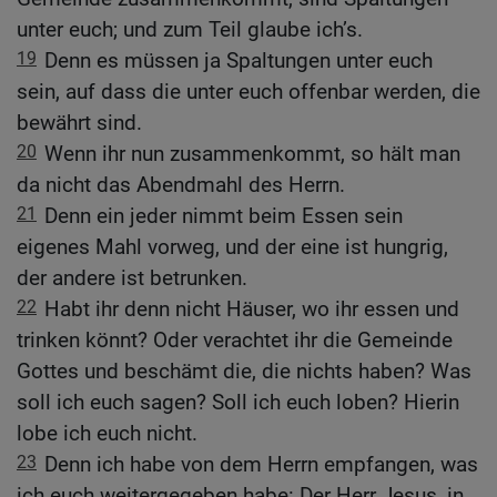
unter euch; und zum Teil glaube ich’s.
19
Denn es müssen ja Spaltungen unter euch
sein, auf dass die unter euch offenbar werden, die
bewährt sind.
20
Wenn ihr nun zusammenkommt, so hält man
da nicht das Abendmahl des Herrn.
21
Denn ein jeder nimmt beim Essen sein
eigenes Mahl vorweg, und der eine ist hungrig,
der andere ist betrunken.
22
Habt ihr denn nicht Häuser, wo ihr essen und
trinken könnt? Oder verachtet ihr die Gemeinde
Gottes und beschämt die, die nichts haben? Was
soll ich euch sagen? Soll ich euch loben? Hierin
lobe ich euch nicht.
23
Denn ich habe von dem Herrn empfangen, was
ich euch weitergegeben habe: Der Herr Jesus, in