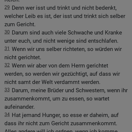
29
Denn wer isst und trinkt und nicht bedenkt,
welcher Leib es ist, der isst und trinkt sich selber
zum Gericht.
30
Darum sind auch viele Schwache und Kranke
unter euch, und nicht wenige sind entschlafen.
31
Wenn wir uns selber richteten, so würden wir
nicht gerichtet.
32
Wenn wir aber von dem Herrn gerichtet
werden, so werden wir gezüchtigt, auf dass wir
nicht samt der Welt verdammt werden.
33
Darum, meine Brüder und Schwestern, wenn ihr
zusammenkommt, um zu essen, so wartet
aufeinander.
34
Hat jemand Hunger, so esse er daheim, auf
dass ihr nicht zum Gericht zusammenkommt.
Alles andere will ich ordnen, wenn ich komme.