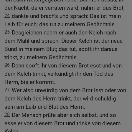
der Nacht, da er verraten ward, nahm er das Brot,
24
dankte und brach’s und sprach: Das ist mein
Leib für euch; das tut zu meinem Gedächtnis.
25
Desgleichen nahm er auch den Kelch nach
dem Mahl und sprach: Dieser Kelch ist der neue
Bund in meinem Blut; das tut, sooft ihr daraus
trinkt, zu meinem Gedächtnis.
26
Denn sooft ihr von diesem Brot esst und von
dem Kelch trinkt, verkündigt ihr den Tod des
Herrn, bis er kommt.
27
Wer also unwürdig von dem Brot isst oder von
dem Kelch des Herrn trinkt, der wird schuldig
sein am Leib und Blut des Herrn.
28
Der Mensch prüfe aber sich selbst, und so
esse er von diesem Brot und trinke von diesem
Kelch.