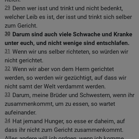
29
Denn wer isst und trinkt und nicht bedenkt,
welcher Leib es ist, der isst und trinkt sich selber
zum Gericht.
30
Darum sind auch viele Schwache und Kranke
unter euch, und nicht wenige sind entschlafen.
31
Wenn wir uns selber richteten, so würden wir
nicht gerichtet.
32
Wenn wir aber von dem Herrn gerichtet
werden, so werden wir gezüchtigt, auf dass wir
nicht samt der Welt verdammt werden.
33
Darum, meine Brüder und Schwestern, wenn ihr
zusammenkommt, um zu essen, so wartet
aufeinander.
34
Hat jemand Hunger, so esse er daheim, auf
dass ihr nicht zum Gericht zusammenkommt.
Alles andere will ich ordnen, wenn ich komme.