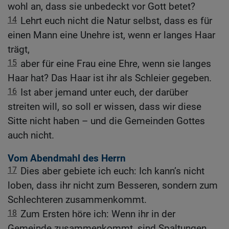
wohl an, dass sie unbedeckt vor Gott betet?
14
Lehrt euch nicht die Natur selbst, dass es für
einen Mann eine Unehre ist, wenn er langes Haar
trägt,
15
aber für eine Frau eine Ehre, wenn sie langes
Haar hat? Das Haar ist ihr als Schleier gegeben.
16
Ist aber jemand unter euch, der darüber
streiten will, so soll er wissen, dass wir diese
Sitte nicht haben – und die Gemeinden Gottes
auch nicht.
Vom Abendmahl des Herrn
17
Dies aber gebiete ich euch: Ich kann’s nicht
loben, dass ihr nicht zum Besseren, sondern zum
Schlechteren zusammenkommt.
18
Zum Ersten höre ich: Wenn ihr in der
Gemeinde zusammenkommt, sind Spaltungen