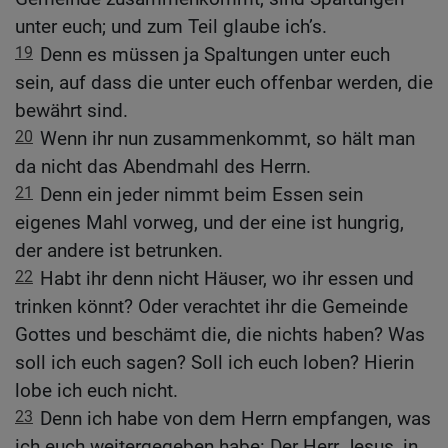
unter euch; und zum Teil glaube ich’s.
19
Denn es müssen ja Spaltungen unter euch
sein, auf dass die unter euch offenbar werden, die
bewährt sind.
20
Wenn ihr nun zusammenkommt, so hält man
da nicht das Abendmahl des Herrn.
21
Denn ein jeder nimmt beim Essen sein
eigenes Mahl vorweg, und der eine ist hungrig,
der andere ist betrunken.
22
Habt ihr denn nicht Häuser, wo ihr essen und
trinken könnt? Oder verachtet ihr die Gemeinde
Gottes und beschämt die, die nichts haben? Was
soll ich euch sagen? Soll ich euch loben? Hierin
lobe ich euch nicht.
23
Denn ich habe von dem Herrn empfangen, was
ich euch weitergegeben habe: Der Herr Jesus, in