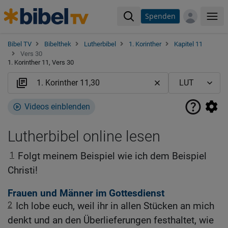
Spenden
Me
Bibel TV
Bibelthek
Lutherbibel
1. Korinther
Kapitel 11
Vers 30
1. Korinther 11, Vers 30
Videos einblenden
Lutherbibel online lesen
1
Folgt meinem Beispiel wie ich dem Beispiel
Christi!
Frauen und Männer im Gottesdienst
2
Ich lobe euch, weil ihr in allen Stücken an mich
denkt und an den Überlieferungen festhaltet, wie