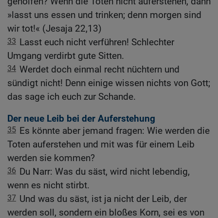
geholfen? Wenn die Toten nicht auferstehen, dann
»lasst uns essen und trinken; denn morgen sind
wir tot!« (Jesaja 22,13)
33
Lasst euch nicht verführen! Schlechter
Umgang verdirbt gute Sitten.
34
Werdet doch einmal recht nüchtern und
sündigt nicht! Denn einige wissen nichts von Gott;
das sage ich euch zur Schande.
Der neue Leib bei der Auferstehung
35
Es könnte aber jemand fragen: Wie werden die
Toten auferstehen und mit was für einem Leib
werden sie kommen?
36
Du Narr: Was du säst, wird nicht lebendig,
wenn es nicht stirbt.
37
Und was du säst, ist ja nicht der Leib, der
werden soll, sondern ein bloßes Korn, sei es von