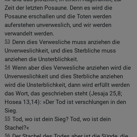
Zeit der letzten Posaune. Denn es wird die
Posaune erschallen und die Toten werden
auferstehen unverweslich, und wir werden
verwandelt werden.
53
Denn dies Verwesliche muss anziehen die
Unverweslichkeit, und dies Sterbliche muss
anziehen die Unsterblichkeit.
54
Wenn aber dies Verwesliche anziehen wird die
Unverweslichkeit und dies Sterbliche anziehen
wird die Unsterblichkeit, dann wird erfüllt werden
das Wort, das geschrieben steht (Jesaja 25,8;
Hosea 13,14): »Der Tod ist verschlungen in den
Sieg.
55
Tod, wo ist dein Sieg? Tod, wo ist dein
Stachel?«
56
Der Stachel des Todes aber ist die Sünde, die