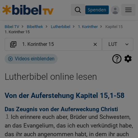
Spenden
Me
Bibel TV
Bibelthek
Lutherbibel
1. Korinther
Kapitel 15
1. Korinther 15
Videos einblenden
Lutherbibel online lesen
Von der Auferstehung Kapitel 15,1-58
Das Zeugnis von der Auferweckung Christi
1
Ich erinnere euch aber, Brüder und Schwestern,
an das Evangelium, das ich euch verkündigt habe,
das ihr auch angenommen habt, in dem ihr auch