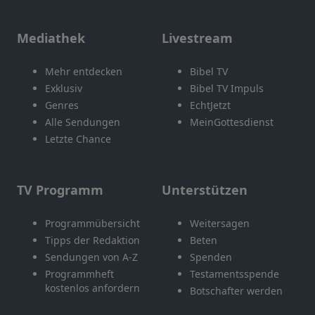
Mediathek
Livestream
Mehr entdecken
Bibel TV
Exklusiv
Bibel TV Impuls
Genres
EchtJetzt
Alle Sendungen
MeinGottesdienst
Letzte Chance
TV Programm
Unterstützen
Programmübersicht
Weitersagen
Tipps der Redaktion
Beten
Sendungen von A-Z
Spenden
Programmheft
Testamentsspende
kostenlos anfordern
Botschafter werden