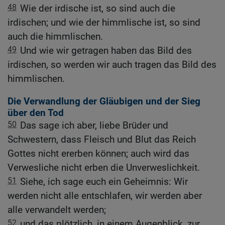
48
Wie der irdische ist, so sind auch die
irdischen; und wie der himmlische ist, so sind
auch die himmlischen.
49
Und wie wir getragen haben das Bild des
irdischen, so werden wir auch tragen das Bild des
himmlischen.
Die Verwandlung der Gläubigen und der Sieg
über den Tod
50
Das sage ich aber, liebe Brüder und
Schwestern, dass Fleisch und Blut das Reich
Gottes nicht ererben können; auch wird das
Verwesliche nicht erben die Unverweslichkeit.
51
Siehe, ich sage euch ein Geheimnis: Wir
werden nicht alle entschlafen, wir werden aber
alle verwandelt werden;
52
und das plötzlich, in einem Augenblick, zur