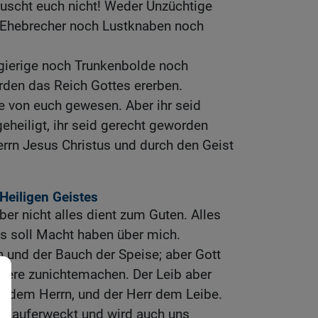
äuscht euch nicht! Weder Unzüchtige
 Ehebrecher noch Lustknaben noch
ierige noch Trunkenbolde noch
rden das Reich Gottes ererben.
e von euch gewesen. Aber ihr seid
geheiligt, ihr seid gerecht geworden
rn Jesus Christus und durch den Geist
Heiligen Geistes
aber nicht alles dient zum Guten. Alles
hts soll Macht haben über mich.
 und der Bauch der Speise; aber Gott
ndere zunichtemachen. Der Leib aber
rn dem Herrn, und der Herr dem Leibe.
rn auferweckt und wird auch uns