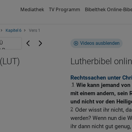
Mediathek
TV Programm
Bibelthek Online-Bibe
Kapitel 6
Vers 1
Videos ausblenden
 (LUT)
Lutherbibel onli
Rechtssachen unter Chr
1
Wie kann jemand von 
mit einem andern, sein
und nicht vor den Heilig
2
Oder wisst ihr nicht, d
werden? Wenn nun die Wel
ihr dann nicht gut genug