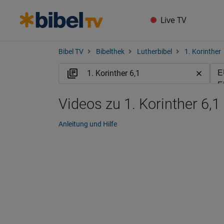
Live TV
Bibel TV
Bibelthek
Lutherbibel
1. Korinther
Videos zu 1. Korinther 6,1
Anleitung und Hilfe