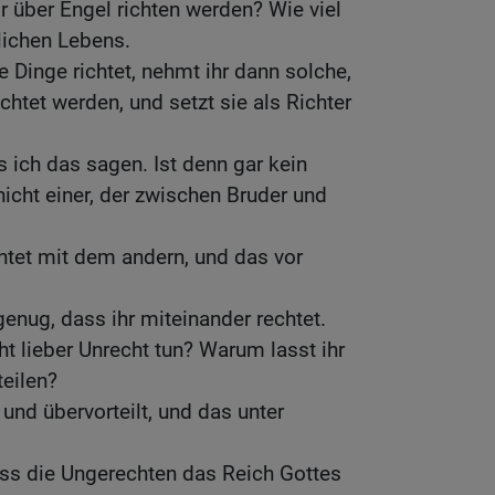
ir über Engel richten werden? Wie viel
lichen Lebens.
 Dinge richtet, nehmt ihr dann solche,
chtet werden, und setzt sie als Richter
ich das sagen. Ist denn gar kein
nicht einer, der zwischen Bruder und
htet mit dem andern, und das vor
enug, dass ihr miteinander rechtet.
ht lieber Unrecht tun? Warum lasst ihr
teilen?
 und übervorteilt, und das unter
dass die Ungerechten das Reich Gottes