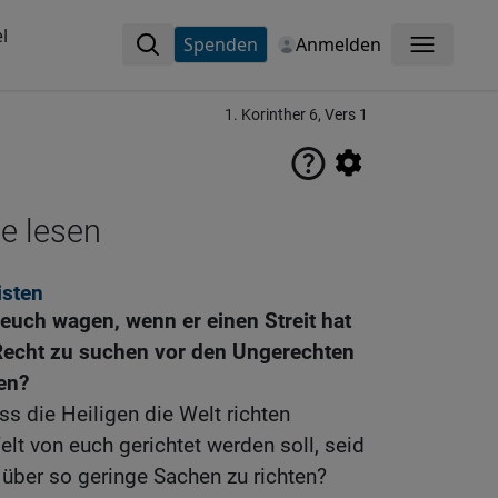
l
Spenden
Anmelden
Menü
1. Korinther 6, Vers 1
ne lesen
isten
euch wagen, wenn er einen Streit hat
 Recht zu suchen vor den Ungerechten
en?
ass die Heiligen die Welt richten
t von euch gerichtet werden soll, seid
, über so geringe Sachen zu richten?