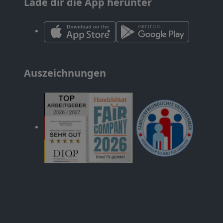
Lade dir die App herunter
Auszeichnungen