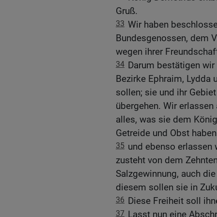
Gruß.
33
Wir haben beschlosse
Bundesgenossen, dem Vo
wegen ihrer Freundschaf
34
Darum bestätigen wir 
Bezirke Ephraim, Lydda 
sollen; sie und ihr Gebi
übergehen. Wir erlassen 
alles, was sie dem König
Getreide und Obst habe
35
und ebenso erlassen w
zusteht von dem Zehnten
Salzgewinnung, auch die 
diesem sollen sie in Zuku
36
Diese Freiheit soll ihn
37
Lasst nun eine Abschri