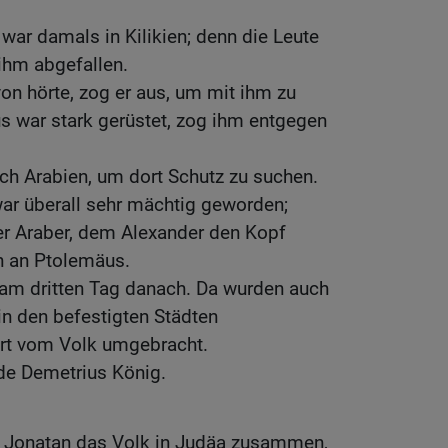
war damals in Kilikien; denn die Leute
ihm abgefallen.
on hörte, zog er aus, um mit ihm zu
 war stark gerüstet, zog ihm entgegen
ch Arabien, um dort Schutz zu suchen.
r überall sehr mächtig geworden;
er Araber, dem Alexander den Kopf
n an Ptolemäus.
am dritten Tag danach. Da wurden auch
 in den befestigten Städten
ort vom Volk umgebracht.
de Demetrius König.
te Jonatan das Volk in Judäa zusammen,