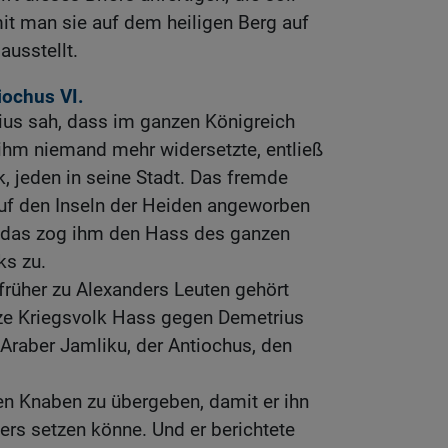
t man sie auf dem heiligen Berg auf
ausstellt.
iochus VI.
ius sah, dass im ganzen Königreich
 ihm niemand mehr widersetzte, entließ
k, jeden in seine Stadt. Das fremde
auf den Inseln der Heiden angeworben
ch; das zog ihm den Hass des ganzen
ks zu.
 früher zu Alexanders Leuten gehört
nze Kriegsvolk Hass gegen Demetrius
Araber Jamliku, der Antiochus, den
en Knaben zu übergeben, damit er ihn
ers setzen könne. Und er berichtete