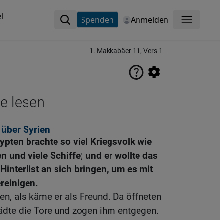
l
Spenden
Anmelden
Menü
1. Makkabäer 11, Vers 1
ne lesen
 über Syrien
pten brachte so viel Kriegsvolk wie
und viele Schiffe; und er wollte das
interlist an sich bringen, um es mit
reinigen.
en, als käme er als Freund. Da öffneten
ädte die Tore und zogen ihm entgegen.