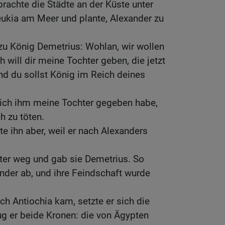
achte die Städte an der Küste unter
eukia am Meer und plante, Alexander zu
zu König Demetrius: Wohlan, wir wollen
h will dir meine Tochter geben, die jetzt
und du sollst König im Reich deines
s ich ihm meine Tochter gegeben habe,
h zu töten.
 ihn aber, weil er nach Alexanders
ter weg und gab sie Demetrius. So
nder ab, und ihre Feindschaft wurde
h Antiochia kam, setzte er sich die
rug er beide Kronen: die von Ägypten