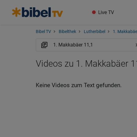
Live TV
Bibel TV
Bibelthek
Lutherbibel
1. Makkabäe
Videos zu 1. Makkabäer 1
Keine Videos zum Text gefunden.