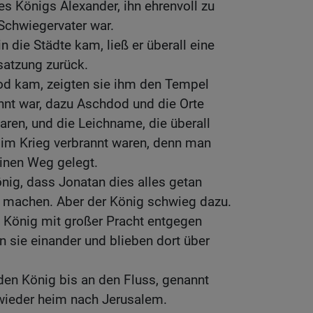
s Königs Alexander, ihn ehrenvoll zu
Schwiegervater war.
 die Städte kam, ließ er überall eine
satzung zurück.
od kam, zeigten sie ihm den Tempel
nnt war, dazu Aschdod und die Orte
aren, und die Leichname, die überall
 im Krieg verbrannt waren, denn man
einen Weg gelegt.
ig, dass Jonatan dies alles getan
zu machen. Aber der König schwieg dazu.
König mit großer Pracht entgegen
 sie einander und blieben dort über
den König bis an den Fluss, genannt
 wieder heim nach Jerusalem.