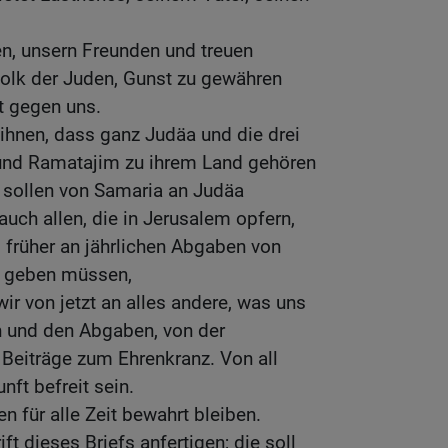
n, unsern Freunden und treuen
lk der Juden, Gunst zu gewähren
t gegen uns.
ihnen, dass ganz Judäa und die drei
und Ramatajim zu ihrem Land gehören
et sollen von Samaria an Judäa
auch allen, die in Jerusalem opfern,
 früher an jährlichen Abgaben von
n geben müssen,
ir von jetzt an alles andere, was uns
 und den Abgaben, von der
Beiträge zum Ehrenkranz. Von all
nft befreit sein.
en für alle Zeit bewahrt bleiben.
ft dieses Briefs anfertigen; die soll