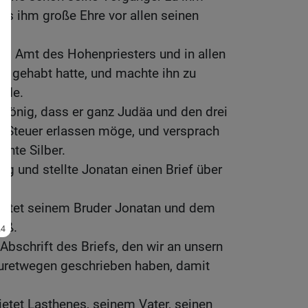
ies ihm große Ehre vor allen seinen
 im Amt des Hohenpriesters und in allen
her gehabt hatte, und machte ihn zu
nde.
König, dass er ganz Judäa und den drei
e Steuer erlassen möge, und versprach
ente Silber.
ig und stellte Jonatan einen Brief über
ietet seinem Bruder Jonatan und dem
uß.
Abschrift des Briefs, den wir an unsern
uretwegen geschrieben haben, damit
etet Lasthenes, seinem Vater, seinen