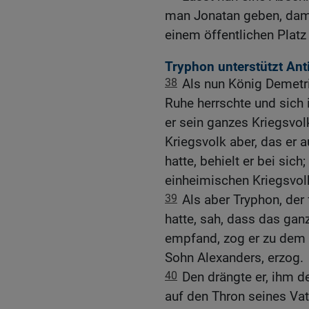
man Jonatan geben, dami
einem öffentlichen Platz 
Tryphon unterstützt Ant
38
Als nun König Demetr
Ruhe herrschte und sich
er sein ganzes Kriegsvol
Kriegsvolk aber, das er 
hatte, behielt er bei si
einheimischen Kriegsvol
39
Als aber Tryphon, der
hatte, sah, dass das ga
empfand, zog er zu dem 
Sohn Alexanders, erzog.
40
Den drängte er, ihm d
auf den Thron seines Vat