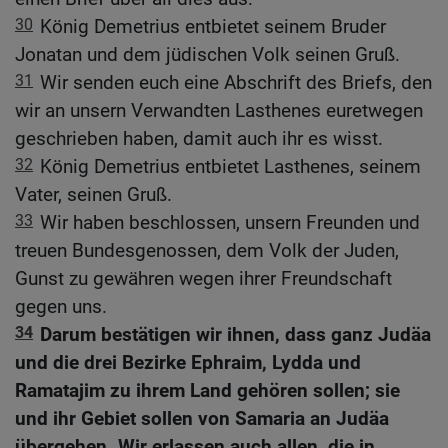
30
König Demetrius entbietet seinem Bruder
Jonatan und dem jüdischen Volk seinen Gruß.
31
Wir senden euch eine Abschrift des Briefs, den
wir an unsern Verwandten Lasthenes euretwegen
geschrieben haben, damit auch ihr es wisst.
32
König Demetrius entbietet Lasthenes, seinem
Vater, seinen Gruß.
33
Wir haben beschlossen, unsern Freunden und
treuen Bundesgenossen, dem Volk der Juden,
Gunst zu gewähren wegen ihrer Freundschaft
gegen uns.
34
Darum bestätigen wir ihnen, dass ganz Judäa
und die drei Bezirke Ephraim, Lydda und
Ramatajim zu ihrem Land gehören sollen; sie
und ihr Gebiet sollen von Samaria an Judäa
übergehen. Wir erlassen auch allen, die in