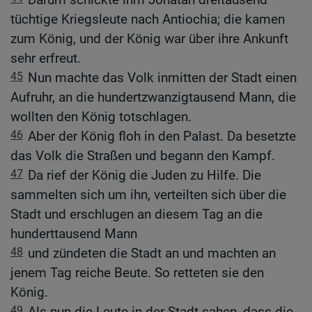
tüchtige Kriegsleute nach Antiochia; die kamen
zum König, und der König war über ihre Ankunft
sehr erfreut.
45
Nun machte das Volk inmitten der Stadt einen
Aufruhr, an die hundertzwanzigtausend Mann, die
wollten den König totschlagen.
46
Aber der König floh in den Palast. Da besetzte
das Volk die Straßen und begann den Kampf.
47
Da rief der König die Juden zu Hilfe. Die
sammelten sich um ihn, verteilten sich über die
Stadt und erschlugen an diesem Tag an die
hunderttausend Mann
48
und zündeten die Stadt an und machten an
jenem Tag reiche Beute. So retteten sie den
König.
49
Als nun die Leute in der Stadt sahen, dass die