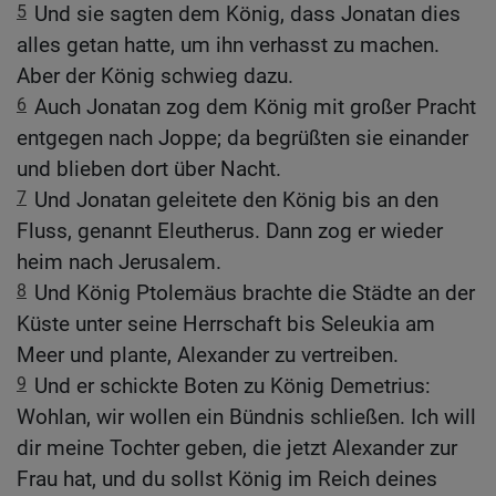
5
Und sie sagten dem König, dass Jonatan dies
alles getan hatte, um ihn verhasst zu machen.
Aber der König schwieg dazu.
6
Auch Jonatan zog dem König mit großer Pracht
entgegen nach Joppe; da begrüßten sie einander
und blieben dort über Nacht.
7
Und Jonatan geleitete den König bis an den
Fluss, genannt Eleutherus. Dann zog er wieder
heim nach Jerusalem.
8
Und König Ptolemäus brachte die Städte an der
Küste unter seine Herrschaft bis Seleukia am
Meer und plante, Alexander zu vertreiben.
9
Und er schickte Boten zu König Demetrius:
Wohlan, wir wollen ein Bündnis schließen. Ich will
dir meine Tochter geben, die jetzt Alexander zur
Frau hat, und du sollst König im Reich deines