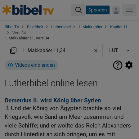
Spenden
Me
Bibel TV
Bibelthek
Lutherbibel
1. Makkabäer
Kapitel 11
Vers 34
1. Makkabäer 11, Vers 34
Videos einblenden
Lutherbibel online lesen
Demetrius II. wird König über Syrien
1
Und der König von Ägypten brachte so viel
Kriegsvolk wie Sand am Meer zusammen und
viele Schiffe; und er wollte das Reich Alexanders
durch Hinterlist an sich bringen, um es mit