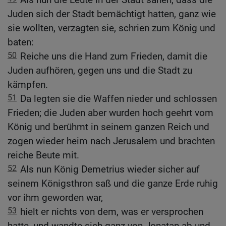
Juden sich der Stadt bemächtigt hatten, ganz wie
sie wollten, verzagten sie, schrien zum König und
baten:
50
Reiche uns die Hand zum Frieden, damit die
Juden aufhören, gegen uns und die Stadt zu
kämpfen.
51
Da legten sie die Waffen nieder und schlossen
Frieden; die Juden aber wurden hoch geehrt vom
König und berühmt in seinem ganzen Reich und
zogen wieder heim nach Jerusalem und brachten
reiche Beute mit.
52
Als nun König Demetrius wieder sicher auf
seinem Königsthron saß und die ganze Erde ruhig
vor ihm geworden war,
53
hielt er nichts von dem, was er versprochen
hatte, und wandte sich ganz von Jonatan ab und