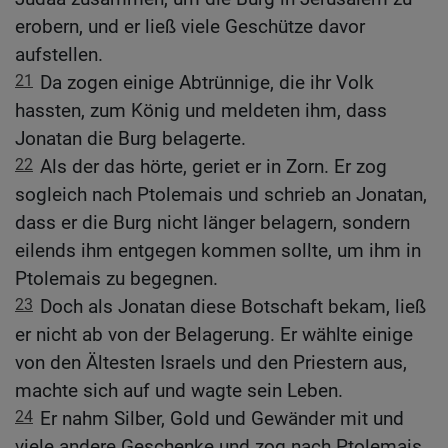
erobern, und er ließ viele Geschütze davor
aufstellen.
21
Da zogen einige Abtrünnige, die ihr Volk
hassten, zum König und meldeten ihm, dass
Jonatan die Burg belagerte.
22
Als der das hörte, geriet er in Zorn. Er zog
sogleich nach Ptolemais und schrieb an Jonatan,
dass er die Burg nicht länger belagern, sondern
eilends ihm entgegen kommen sollte, um ihm in
Ptolemais zu begegnen.
23
Doch als Jonatan diese Botschaft bekam, ließ
er nicht ab von der Belagerung. Er wählte einige
von den Ältesten Israels und den Priestern aus,
machte sich auf und wagte sein Leben.
24
Er nahm Silber, Gold und Gewänder mit und
viele andere Geschenke und zog nach Ptolemais