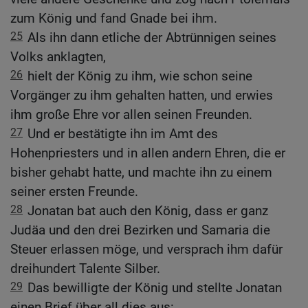
zum König und fand Gnade bei ihm.
25
Als ihn dann etliche der Abtrünnigen seines
Volks anklagten,
26
hielt der König zu ihm, wie schon seine
Vorgänger zu ihm gehalten hatten, und erwies
ihm große Ehre vor allen seinen Freunden.
27
Und er bestätigte ihn im Amt des
Hohenpriesters und in allen andern Ehren, die er
bisher gehabt hatte, und machte ihn zu einem
seiner ersten Freunde.
28
Jonatan bat auch den König, dass er ganz
Judäa und den drei Bezirken und Samaria die
Steuer erlassen möge, und versprach ihm dafür
dreihundert Talente Silber.
29
Das bewilligte der König und stellte Jonatan
einen Brief über all dies aus: