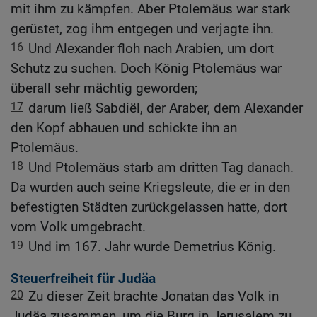
mit ihm zu kämpfen. Aber Ptolemäus war stark
gerüstet, zog ihm entgegen und verjagte ihn.
16
Und Alexander floh nach Arabien, um dort
Schutz zu suchen. Doch König Ptolemäus war
überall sehr mächtig geworden;
17
darum ließ Sabdiël, der Araber, dem Alexander
den Kopf abhauen und schickte ihn an
Ptolemäus.
18
Und Ptolemäus starb am dritten Tag danach.
Da wurden auch seine Kriegsleute, die er in den
befestigten Städten zurückgelassen hatte, dort
vom Volk umgebracht.
19
Und im 167. Jahr wurde Demetrius König.
Steuerfreiheit für Judäa
20
Zu dieser Zeit brachte Jonatan das Volk in
Judäa zusammen, um die Burg in Jerusalem zu