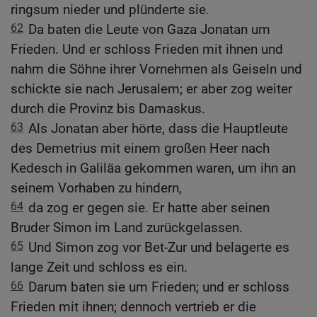
ringsum nieder und plünderte sie.
62
Da baten die Leute von Gaza Jonatan um
Frieden. Und er schloss Frieden mit ihnen und
nahm die Söhne ihrer Vornehmen als Geiseln und
schickte sie nach Jerusalem; er aber zog weiter
durch die Provinz bis Damaskus.
63
Als Jonatan aber hörte, dass die Hauptleute
des Demetrius mit einem großen Heer nach
Kedesch in Galiläa gekommen waren, um ihn an
seinem Vorhaben zu hindern,
64
da zog er gegen sie. Er hatte aber seinen
Bruder Simon im Land zurückgelassen.
65
Und Simon zog vor Bet-Zur und belagerte es
lange Zeit und schloss es ein.
66
Darum baten sie um Frieden; und er schloss
Frieden mit ihnen; dennoch vertrieb er die