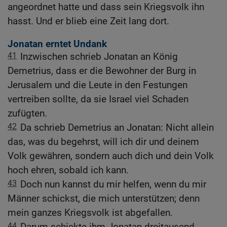
angeordnet hatte und dass sein Kriegsvolk ihn
hasst. Und er blieb eine Zeit lang dort.
Jonatan erntet Undank
41
Inzwischen schrieb Jonatan an König
Demetrius, dass er die Bewohner der Burg in
Jerusalem und die Leute in den Festungen
vertreiben sollte, da sie Israel viel Schaden
zufügten.
42
Da schrieb Demetrius an Jonatan: Nicht allein
das, was du begehrst, will ich dir und deinem
Volk gewähren, sondern auch dich und dein Volk
hoch ehren, sobald ich kann.
43
Doch nun kannst du mir helfen, wenn du mir
Männer schickst, die mich unterstützen; denn
mein ganzes Kriegsvolk ist abgefallen.
44
Darum schickte ihm Jonatan dreitausend