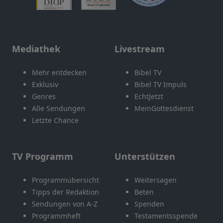
Mediathek
Livestream
Mehr entdecken
Bibel TV
Exklusiv
Bibel TV Impuls
Genres
EchtJetzt
Alle Sendungen
MeinGottesdienst
Letzte Chance
TV Programm
Unterstützen
Programmübersicht
Weitersagen
Tipps der Redaktion
Beten
Sendungen von A-Z
Spenden
Programmheft
Testamentsspende