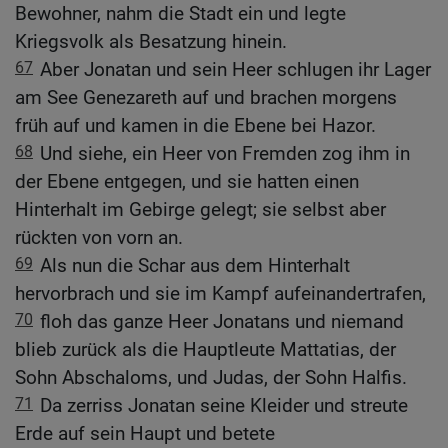
Bewohner, nahm die Stadt ein und legte
Kriegsvolk als Besatzung hinein.
67
Aber Jonatan und sein Heer schlugen ihr Lager
am See Genezareth auf und brachen morgens
früh auf und kamen in die Ebene bei Hazor.
68
Und siehe, ein Heer von Fremden zog ihm in
der Ebene entgegen, und sie hatten einen
Hinterhalt im Gebirge gelegt; sie selbst aber
rückten von vorn an.
69
Als nun die Schar aus dem Hinterhalt
hervorbrach und sie im Kampf aufeinandertrafen,
70
floh das ganze Heer Jonatans und niemand
blieb zurück als die Hauptleute Mattatias, der
Sohn Abschaloms, und Judas, der Sohn Halfis.
71
Da zerriss Jonatan seine Kleider und streute
Erde auf sein Haupt und betete