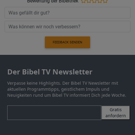
Bewertung der Bibelthek
FEEDBACK SENDEN
Der Bibel TV Newsletter
Verpasse keine Highlights. Der Bibel TV Newsletter mit
aktuellen Programmtipps, geistlichem Impuls und
Neuigkeiten rund um Bibel TV informiert Dich jede Woche.
Gratis
anfordern