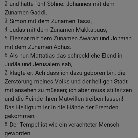
2
und hatte fünf Söhne: Johannes mit dem
Zunamen Gaddi,
3
Simon mit dem Zunamen Tassi,
4
Judas mit dem Zunamen Makkabäus,
5
Eleasar mit dem Zunamen Awaran und Jonatan
mit dem Zunamen Aphus.
6
Als nun Mattatias das schreckliche Elend in
Judäa und Jerusalem sah,
7
klagte er: Ach dass ich dazu geboren bin, die
Zerstörung meines Volks und der heiligen Stadt
mit ansehen zu müssen; ich aber muss stillsitzen
und die Feinde ihren Mutwillen treiben lassen!
Das Heiligtum ist in die Hände der Fremden
gekommen.
8
Der Tempel ist wie ein verachteter Mensch
geworden.