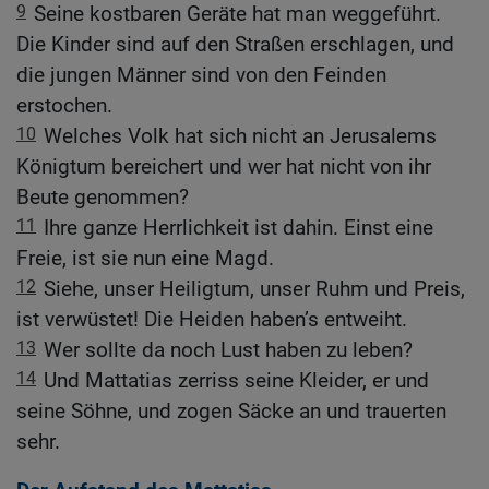
9
Seine kostbaren Geräte hat man weggeführt.
Die Kinder sind auf den Straßen erschlagen, und
die jungen Männer sind von den Feinden
erstochen.
10
Welches Volk hat sich nicht an Jerusalems
Königtum bereichert und wer hat nicht von ihr
Beute genommen?
11
Ihre ganze Herrlichkeit ist dahin. Einst eine
Freie, ist sie nun eine Magd.
12
Siehe, unser Heiligtum, unser Ruhm und Preis,
ist verwüstet! Die Heiden haben’s entweiht.
13
Wer sollte da noch Lust haben zu leben?
14
Und Mattatias zerriss seine Kleider, er und
seine Söhne, und zogen Säcke an und trauerten
sehr.