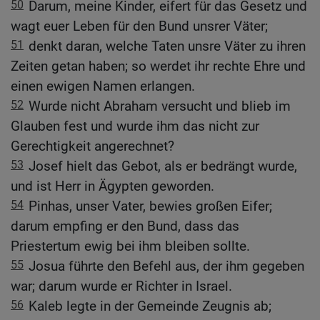
50
Darum, meine Kinder, eifert für das Gesetz und
wagt euer Leben für den Bund unsrer Väter;
51
denkt daran, welche Taten unsre Väter zu ihren
Zeiten getan haben; so werdet ihr rechte Ehre und
einen ewigen Namen erlangen.
52
Wurde nicht Abraham versucht und blieb im
Glauben fest und wurde ihm das nicht zur
Gerechtigkeit angerechnet?
53
Josef hielt das Gebot, als er bedrängt wurde,
und ist Herr in Ägypten geworden.
54
Pinhas, unser Vater, bewies großen Eifer;
darum empfing er den Bund, dass das
Priestertum ewig bei ihm bleiben sollte.
55
Josua führte den Befehl aus, der ihm gegeben
war; darum wurde er Richter in Israel.
56
Kaleb legte in der Gemeinde Zeugnis ab;