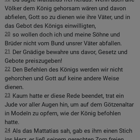
Völker dem König gehorsam wären und davon
abfielen, Gott so zu dienen wie ihre Väter, und in
das Gebot des Königs einwilligten,
20
so wollen doch ich und meine Söhne und
Brüder nicht vom Bund unsrer Väter abfallen.
21
Der Gnädige bewahre uns davor, Gesetz und
Gebote preiszugeben!
22
Den Befehlen des Königs werden wir nicht
gehorchen und Gott auf keine andere Weise
dienen.
23
Kaum hatte er diese Rede beendet, trat ein
Jude vor aller Augen hin, um auf dem Götzenaltar
in Modeïn zu opfern, wie der König befohlen
hatte.
24
Als das Mattatias sah, gab es ihm einen Stich
ins Herz, er ließ seinem gerechten Zorn freien