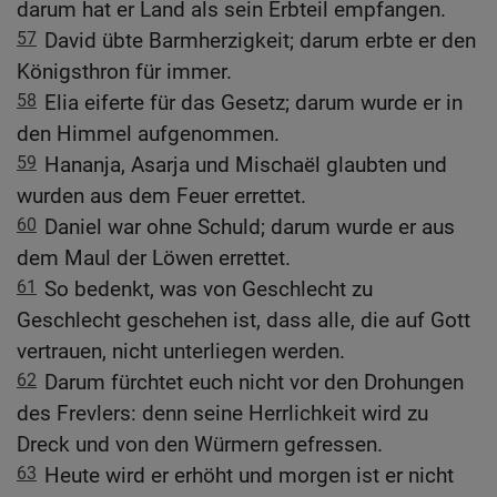
darum hat er Land als sein Erbteil empfangen.
57
David übte Barmherzigkeit; darum erbte er den
Königsthron für immer.
58
Elia eiferte für das Gesetz; darum wurde er in
den Himmel aufgenommen.
59
Hananja, Asarja und Mischaël glaubten und
wurden aus dem Feuer errettet.
60
Daniel war ohne Schuld; darum wurde er aus
dem Maul der Löwen errettet.
61
So bedenkt, was von Geschlecht zu
Geschlecht geschehen ist, dass alle, die auf Gott
vertrauen, nicht unterliegen werden.
62
Darum fürchtet euch nicht vor den Drohungen
des Frevlers: denn seine Herrlichkeit wird zu
Dreck und von den Würmern gefressen.
63
Heute wird er erhöht und morgen ist er nicht