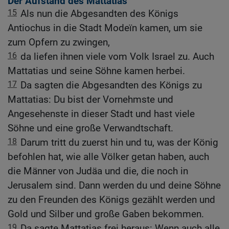
Der Aufstand des Mattatias
15
Als nun die Abgesandten des Königs
Antiochus in die Stadt Modeïn kamen, um sie
zum Opfern zu zwingen,
16
da liefen ihnen viele vom Volk Israel zu. Auch
Mattatias und seine Söhne kamen herbei.
17
Da sagten die Abgesandten des Königs zu
Mattatias: Du bist der Vornehmste und
Angesehenste in dieser Stadt und hast viele
Söhne und eine große Verwandtschaft.
18
Darum tritt du zuerst hin und tu, was der König
befohlen hat, wie alle Völker getan haben, auch
die Männer von Judäa und die, die noch in
Jerusalem sind. Dann werden du und deine Söhne
zu den Freunden des Königs gezählt werden und
Gold und Silber und große Gaben bekommen.
19
Da sagte Mattatias frei heraus: Wenn auch alle