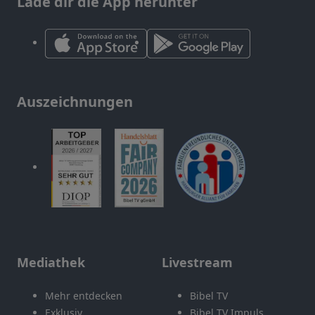
Lade dir die App herunter
Auszeichnungen
Mediathek
Livestream
Mehr entdecken
Bibel TV
Exklusiv
Bibel TV Impuls