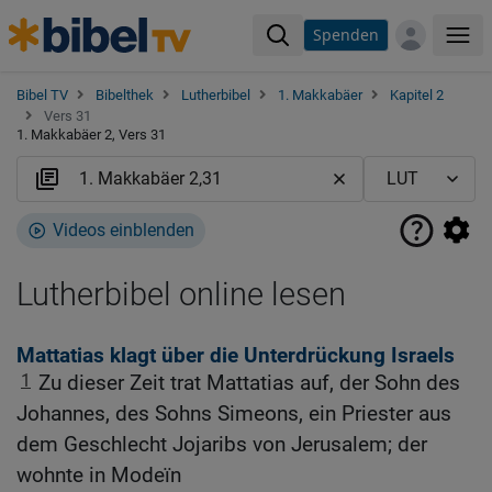
Spenden
Me
Bibel TV
Bibelthek
Lutherbibel
1. Makkabäer
Kapitel 2
Vers 31
1. Makkabäer 2, Vers 31
Videos einblenden
Lutherbibel online lesen
Mattatias klagt über die Unterdrückung Israels
1
Zu dieser Zeit trat Mattatias auf, der Sohn des
Johannes, des Sohns Simeons, ein Priester aus
dem Geschlecht Jojaribs von Jerusalem; der
wohnte in Modeïn