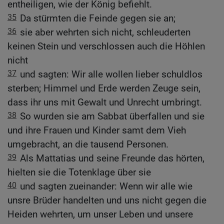
entheiligen, wie der König befiehlt.
35
Da stürmten die Feinde gegen sie an;
36
sie aber wehrten sich nicht, schleuderten
keinen Stein und verschlossen auch die Höhlen
nicht
37
und sagten: Wir alle wollen lieber schuldlos
sterben; Himmel und Erde werden Zeuge sein,
dass ihr uns mit Gewalt und Unrecht umbringt.
38
So wurden sie am Sabbat überfallen und sie
und ihre Frauen und Kinder samt dem Vieh
umgebracht, an die tausend Personen.
39
Als Mattatias und seine Freunde das hörten,
hielten sie die Totenklage über sie
40
und sagten zueinander: Wenn wir alle wie
unsre Brüder handelten und uns nicht gegen die
Heiden wehrten, um unser Leben und unsere