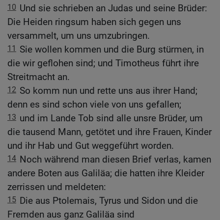
10
Und sie schrieben an Judas und seine Brüder:
Die Heiden ringsum haben sich gegen uns
versammelt, um uns umzubringen.
11
Sie wollen kommen und die Burg stürmen, in
die wir geflohen sind; und Timotheus führt ihre
Streitmacht an.
12
So komm nun und rette uns aus ihrer Hand;
denn es sind schon viele von uns gefallen;
13
und im Lande Tob sind alle unsre Brüder, um
die tausend Mann, getötet und ihre Frauen, Kinder
und ihr Hab und Gut weggeführt worden.
14
Noch während man diesen Brief verlas, kamen
andere Boten aus Galiläa; die hatten ihre Kleider
zerrissen und meldeten:
15
Die aus Ptolemais, Tyrus und Sidon und die
Fremden aus ganz Galiläa sind