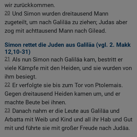
wir zurückkommen.
20
Und Simon wurden dreitausend Mann
zugeteilt, um nach Galiläa zu ziehen; Judas aber
zog mit achttausend Mann nach Gilead.
Simon rettet die Juden aus Galiläa (vgl.
2. Makk
12,10-31
)
21
Als nun Simon nach Galiläa kam, bestritt er
viele Kämpfe mit den Heiden, und sie wurden von
ihm besiegt.
22
Er verfolgte sie bis zum Tor von Ptolemais.
Gegen dreitausend Heiden kamen um, und er
machte Beute bei ihnen.
23
Danach nahm er die Leute aus Galiläa und
Arbatta mit Weib und Kind und all ihr Hab und Gut
mit und führte sie mit großer Freude nach Judäa.