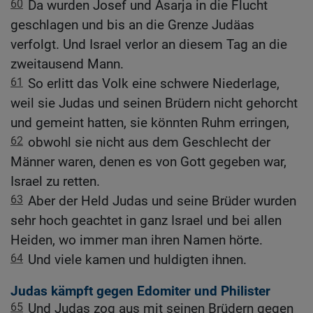
60
Da wurden Josef und Asarja in die Flucht
geschlagen und bis an die Grenze Judäas
verfolgt. Und Israel verlor an diesem Tag an die
zweitausend Mann.
61
So erlitt das Volk eine schwere Niederlage,
weil sie Judas und seinen Brüdern nicht gehorcht
und gemeint hatten, sie könnten Ruhm erringen,
62
obwohl sie nicht aus dem Geschlecht der
Männer waren, denen es von Gott gegeben war,
Israel zu retten.
63
Aber der Held Judas und seine Brüder wurden
sehr hoch geachtet in ganz Israel und bei allen
Heiden, wo immer man ihren Namen hörte.
64
Und viele kamen und huldigten ihnen.
Judas kämpft gegen Edomiter und Philister
65
Und Judas zog aus mit seinen Brüdern gegen