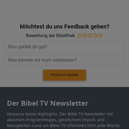
Möchtest du uns Feedback geben?
Bewertung der Bibelthek
FEEDBACK SENDEN
Der Bibel TV Newsletter
Verpasse keine Highlights. Der Bibel TV Newsletter mit
aktuellen Programmtipps, geistlichem Impuls und
Neuigkeiten rund um Bibel TV informiert Dich jede Woche.