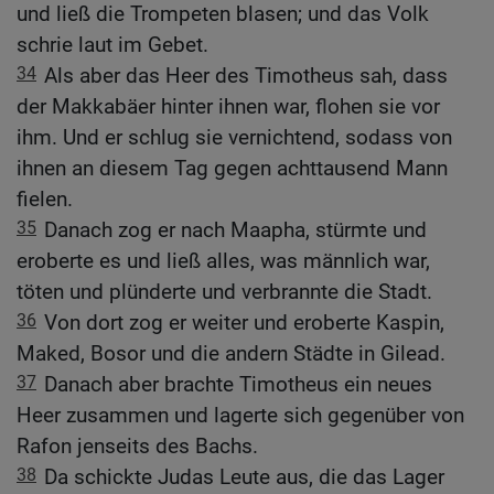
und ließ die Trompeten blasen; und das Volk
schrie laut im Gebet.
34
Als aber das Heer des Timotheus sah, dass
der Makkabäer hinter ihnen war, flohen sie vor
ihm. Und er schlug sie vernichtend, sodass von
ihnen an diesem Tag gegen achttausend Mann
fielen.
35
Danach zog er nach Maapha, stürmte und
eroberte es und ließ alles, was männlich war,
töten und plünderte und verbrannte die Stadt.
36
Von dort zog er weiter und eroberte Kaspin,
Maked, Bosor und die andern Städte in Gilead.
37
Danach aber brachte Timotheus ein neues
Heer zusammen und lagerte sich gegenüber von
Rafon jenseits des Bachs.
38
Da schickte Judas Leute aus, die das Lager