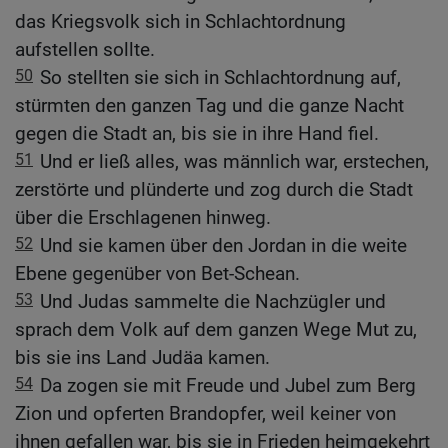
das Kriegsvolk sich in Schlachtordnung
aufstellen sollte.
50
So stellten sie sich in Schlachtordnung auf,
stürmten den ganzen Tag und die ganze Nacht
gegen die Stadt an, bis sie in ihre Hand fiel.
51
Und er ließ alles, was männlich war, erstechen,
zerstörte und plünderte und zog durch die Stadt
über die Erschlagenen hinweg.
52
Und sie kamen über den Jordan in die weite
Ebene gegenüber von Bet-Schean.
53
Und Judas sammelte die Nachzügler und
sprach dem Volk auf dem ganzen Wege Mut zu,
bis sie ins Land Judäa kamen.
54
Da zogen sie mit Freude und Jubel zum Berg
Zion und opferten Brandopfer, weil keiner von
ihnen gefallen war, bis sie in Frieden heimgekehrt