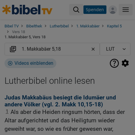
Spenden
Me
Bibel TV
Bibelthek
Lutherbibel
1. Makkabäer
Kapitel 5
Vers 18
1. Makkabäer 5, Vers 18
Videos einblenden
Lutherbibel online lesen
Judas Makkabäus besiegt die Idumäer und
andere Völker (vgl.
2. Makk 10,15-18
)
1
Als aber die Heiden ringsum hörten, dass der
Altar aufgerichtet und das Heiligtum wieder
geweiht war, so wie es früher gewesen war,