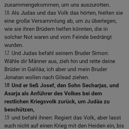
zusammengekommen, um uns auszurotten.
16
Als Judas und das Volk das hörten, hielten sie
eine große Versammlung ab, um zu überlegen,
wie sie ihren Brüdern helfen könnten, die in
solcher Not waren und vom Feinde bedrängt
wurden.
17
Und Judas befahl seinem Bruder Simon:
Wähle dir Männer aus, zieh hin und rette deine
Brüder in Galiläa; ich aber und mein Bruder
Jonatan wollen nach Gilead ziehen.
18
Und er ließ Josef, den Sohn Secharjas, und
Asarja als Anführer des Volkes bei dem
restlichen Kriegsvolk zurück, um Judäa zu
beschützen,
19
und befahl ihnen: Regiert das Volk, aber lasst
euch nicht auf einen Krieg mit den Heiden ein, bis