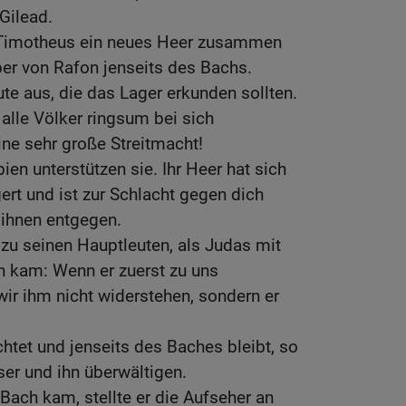
Gilead.
 Timotheus ein neues Heer zusammen
er von Rafon jenseits des Bachs.
te aus, die das Lager erkunden sollten.
 alle Völker ringsum bei sich
ine sehr große Streitmacht!
en unterstützen sie. Ihr Heer hat sich
ert und ist zur Schlacht gegen dich
 ihnen entgegen.
zu seinen Hauptleuten, als Judas mit
 kam: Wenn er zuerst zu uns
wir ihm nicht widerstehen, sondern er
chtet und jenseits des Baches bleibt, so
er und ihn überwältigen.
Bach kam, stellte er die Aufseher an