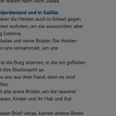
 er wieder heim nach Judäa.
stjordanland und in Galiläa
aber die Heiden auch in Gilead gegen
 ihnen wohnten, um sie auszurotten; aber
rg Datema.
Judas und seine Brüder: Die Heiden
en uns versammelt, um uns
 die Burg stürmen, in die wir geflohen
 ihre Streitmacht an.
e uns aus ihrer Hand; denn es sind
len;
 alle unsre Brüder, um die tausend
rauen, Kinder und ihr Hab und Gut
sen Brief verlas, kamen andere Boten