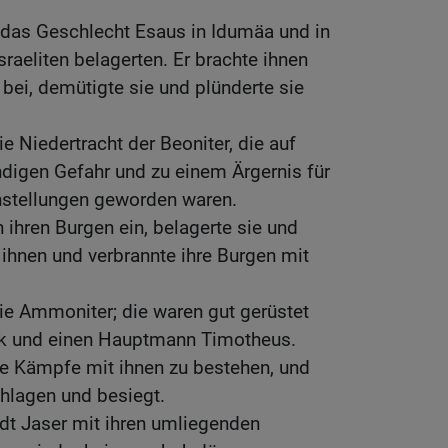
das Geschlecht Esaus in Idumäa und in
sraeliten belagerten. Er brachte ihnen
bei, demütigte sie und plünderte sie
e Niedertracht der Beoniter, die auf
ndigen Gefahr und zu einem Ärgernis für
hstellungen geworden waren.
 ihren Burgen ein, belagerte sie und
 ihnen und verbrannte ihre Burgen mit
ie Ammoniter; die waren gut gerüstet
olk und einen Hauptmann Timotheus.
le Kämpfe mit ihnen zu bestehen, und
hlagen und besiegt.
adt Jaser mit ihren umliegenden