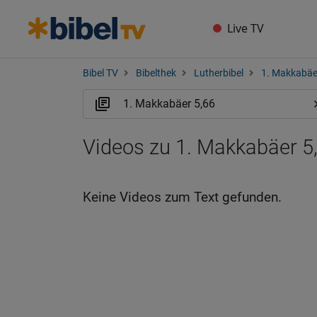
Live TV
Bibel TV
Bibelthek
Lutherbibel
1. Makkabäe
Videos zu 1. Makkabäer 5
Keine Videos zum Text gefunden.