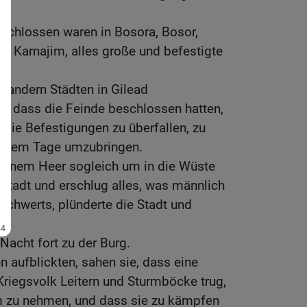
eschlossen waren in Bosora, Bosor,
d Karnajim, alles große und befestigte
n andern Städten in Gilead
d dass die Feinde beschlossen hatten,
die Befestigungen zu überfallen, zu
 einem Tage umzubringen.
seinem Heer sogleich um in die Wüste
 Stadt und erschlug alles, was männlich
 Schwerts, plünderte die Stadt und
Nacht fort zu der Burg.
 aufblickten, sahen sie, dass eine
riegsvolk Leitern und Sturmböcke trug,
m zu nehmen, und dass sie zu kämpfen