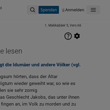
l
Spenden
Anmelden
Menü
1. Makkabäer 5, Vers 66
ne lesen
t die Idumäer und andere Völker (vgl.
ngsum hörten, dass der Altar
ligtum wieder geweiht war, so wie es
en sie sehr zornig
as Geschlecht Jakobs, das unter ihnen
 fingen an, im Volk zu morden und zu