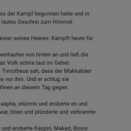
ass der Kampf begonnen hatte und in
d lautes Geschrei zum Himmel
änner seines Heeres: Kämpft heute für
Heerhaufen von hinten an und ließ die
s Volk schrie laut im Gebet.
s Timotheus sah, dass der Makkabäer
sie vor ihm. Und er schlug sie
 ihnen an diesem Tag gegen
.
aapha, stürmte und eroberte es und
 war, töten und plünderte und verbrannte
r und eroberte Kaspin, Maked, Bosor