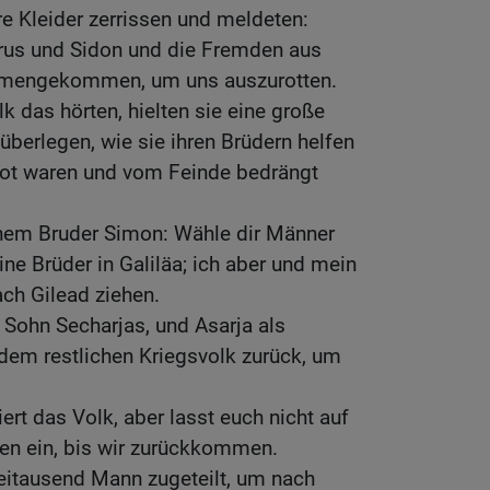
hre Kleider zerrissen und meldeten:
yrus und Sidon und die Fremden aus
mmengekommen, um uns auszurotten.
k das hörten, hielten sie eine große
berlegen, wie sie ihren Brüdern helfen
 Not waren und vom Feinde bedrängt
nem Bruder Simon: Wähle dir Männer
eine Brüder in Galiläa; ich aber und mein
ch Gilead ziehen.
n Sohn Secharjas, und Asarja als
dem restlichen Kriegsvolk zurück, um
ert das Volk, aber lasst euch nicht auf
den ein, bis wir zurückkommen.
itausend Mann zugeteilt, um nach