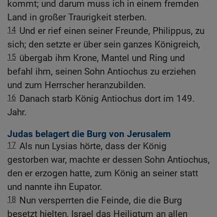
kommt; und darum muss ich in einem fremden
Land in großer Traurigkeit sterben.
14
Und er rief einen seiner Freunde, Philippus, zu
sich; den setzte er über sein ganzes Königreich,
15
übergab ihm Krone, Mantel und Ring und
befahl ihm, seinen Sohn Antiochus zu erziehen
und zum Herrscher heranzubilden.
16
Danach starb König Antiochus dort im 149.
Jahr.
Judas belagert die Burg von Jerusalem
17
Als nun Lysias hörte, dass der König
gestorben war, machte er dessen Sohn Antiochus,
den er erzogen hatte, zum König an seiner statt
und nannte ihn Eupator.
18
Nun versperrten die Feinde, die die Burg
besetzt hielten, Israel das Heiligtum an allen