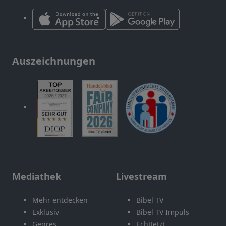
Auszeichnungen
Mediathek
Livestream
Mehr entdecken
Bibel TV
Exklusiv
Bibel TV Impuls
Genres
EchtJetzt