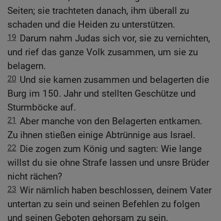
Seiten; sie trachteten danach, ihm überall zu
schaden und die Heiden zu unterstützen.
19
Darum nahm Judas sich vor, sie zu vernichten,
und rief das ganze Volk zusammen, um sie zu
belagern.
20
Und sie kamen zusammen und belagerten die
Burg im 150. Jahr und stellten Geschütze und
Sturmböcke auf.
21
Aber manche von den Belagerten entkamen.
Zu ihnen stießen einige Abtrünnige aus Israel.
22
Die zogen zum König und sagten: Wie lange
willst du sie ohne Strafe lassen und unsre Brüder
nicht rächen?
23
Wir nämlich haben beschlossen, deinem Vater
untertan zu sein und seinen Befehlen zu folgen
und seinen Geboten gehorsam zu sein.