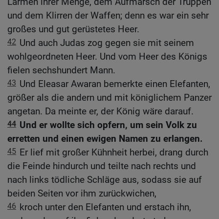
Lärmen ihrer Menge, dem Aufmarsch der Truppen
und dem Klirren der Waffen; denn es war ein sehr
großes und gut gerüstetes Heer.
42
Und auch Judas zog gegen sie mit seinem
wohlgeordneten Heer. Und vom Heer des Königs
fielen sechshundert Mann.
43
Und Eleasar Awaran bemerkte einen Elefanten,
größer als die andern und mit königlichem Panzer
angetan. Da meinte er, der König wäre darauf.
44
Und er wollte sich opfern, um sein Volk zu
erretten und einen ewigen Namen zu erlangen.
45
Er lief mit großer Kühnheit herbei, drang durch
die Feinde hindurch und teilte nach rechts und
nach links tödliche Schläge aus, sodass sie auf
beiden Seiten vor ihm zurückwichen,
46
kroch unter den Elefanten und erstach ihn,