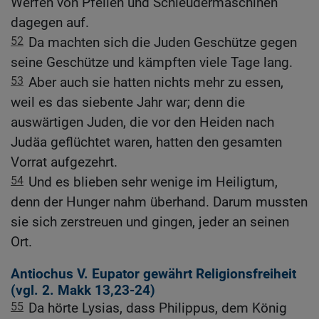
Werfen von Pfeilen und Schleudermaschinen
dagegen auf.
52
Da machten sich die Juden Geschütze gegen
seine Geschütze und kämpften viele Tage lang.
53
Aber auch sie hatten nichts mehr zu essen,
weil es das siebente Jahr war; denn die
auswärtigen Juden, die vor den Heiden nach
Judäa geflüchtet waren, hatten den gesamten
Vorrat aufgezehrt.
54
Und es blieben sehr wenige im Heiligtum,
denn der Hunger nahm überhand. Darum mussten
sie sich zerstreuen und gingen, jeder an seinen
Ort.
Antiochus V. Eupator gewährt Religionsfreiheit
(vgl.
2. Makk 13,23-24
)
55
Da hörte Lysias, dass Philippus, dem König