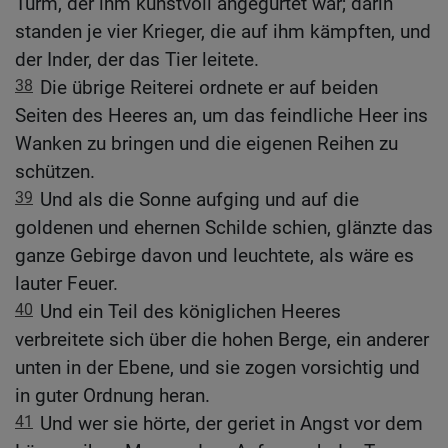
Turm, der ihm kunstvoll angegürtet war; darin
standen je vier Krieger, die auf ihm kämpften, und
der Inder, der das Tier leitete.
38
Die übrige Reiterei ordnete er auf beiden
Seiten des Heeres an, um das feindliche Heer ins
Wanken zu bringen und die eigenen Reihen zu
schützen.
39
Und als die Sonne aufging und auf die
goldenen und ehernen Schilde schien, glänzte das
ganze Gebirge davon und leuchtete, als wäre es
lauter Feuer.
40
Und ein Teil des königlichen Heeres
verbreitete sich über die hohen Berge, ein anderer
unten in der Ebene, und sie zogen vorsichtig und
in guter Ordnung heran.
41
Und wer sie hörte, der geriet in Angst vor dem