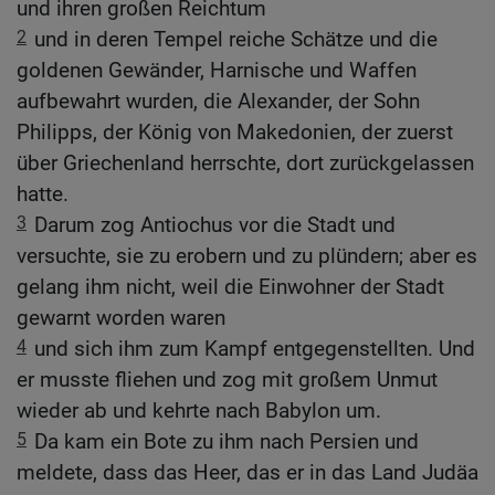
und ihren großen Reichtum
2
und in deren Tempel reiche Schätze und die
goldenen Gewänder, Harnische und Waffen
aufbewahrt wurden, die Alexander, der Sohn
Philipps, der König von Makedonien, der zuerst
über Griechenland herrschte, dort zurückgelassen
hatte.
3
Darum zog Antiochus vor die Stadt und
versuchte, sie zu erobern und zu plündern; aber es
gelang ihm nicht, weil die Einwohner der Stadt
gewarnt worden waren
4
und sich ihm zum Kampf entgegenstellten. Und
er musste fliehen und zog mit großem Unmut
wieder ab und kehrte nach Babylon um.
5
Da kam ein Bote zu ihm nach Persien und
meldete, dass das Heer, das er in das Land Judäa