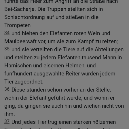
führte das Heer zum Angriff an die Straße nach
Bet-Sacharja. Die Truppen stellten sich in
Schlachtordnung auf und stießen in die
Trompeten
34
und hielten den Elefanten roten Wein und
Maulbeersaft vor, um sie zum Kampf zu reizen;
35
und sie verteilten die Tiere auf die Abteilungen
und stellten zu jedem Elefanten tausend Mann in
Harnischen und eisernen Helmen, und
fünfhundert ausgewählte Reiter wurden jedem
Tier zugeordnet.
36
Diese standen schon vorher an der Stelle,
wohin der Elefant geführt wurde; und wohin er
ging, da gingen sie auch hin und wichen nicht von
ihm.
37
Und jedes Tier trug einen starken hölzernen