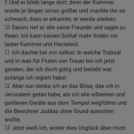
9
Und er blieb lange dort; denn der Kummer
wurde je länger, umso größer und machte ihn so
schwach, dass er erkannte, er werde sterben.
10
Darum rief er alle seine Freunde und sagte zu
ihnen: Ich kann keinen Schlaf mehr finden vor
lauter Kummer und Herzeleid.
11
Ich dachte bei mir selbst: In welche Trübsal
und in was für Fluten von Trauer bin ich jetzt
geraten, der ich doch gütig und beliebt war,
solange ich regiert habe!
12
Aber nun denke ich an das Böse, das ich in
Jerusalem getan habe, als ich alle silbernen und
goldenen Geräte aus dem Tempel wegführte und
die Bewohner Judäas ohne Grund ausrotten
wollte.
13
Jetzt weiß ich, woher dies Unglück über mich