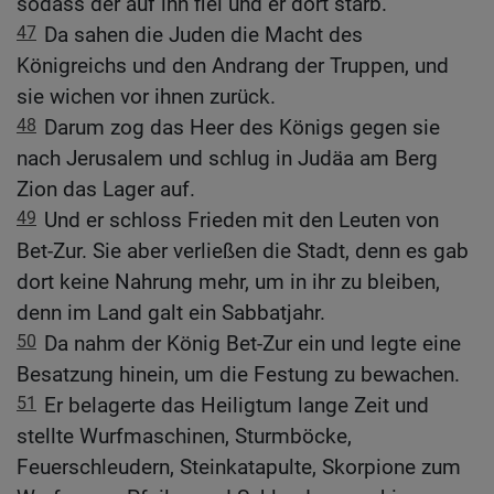
sodass der auf ihn fiel und er dort starb.
47
Da sahen die Juden die Macht des
Königreichs und den Andrang der Truppen, und
sie wichen vor ihnen zurück.
48
Darum zog das Heer des Königs gegen sie
nach Jerusalem und schlug in Judäa am Berg
Zion das Lager auf.
49
Und er schloss Frieden mit den Leuten von
Bet-Zur. Sie aber verließen die Stadt, denn es gab
dort keine Nahrung mehr, um in ihr zu bleiben,
denn im Land galt ein Sabbatjahr.
50
Da nahm der König Bet-Zur ein und legte eine
Besatzung hinein, um die Festung zu bewachen.
51
Er belagerte das Heiligtum lange Zeit und
stellte Wurfmaschinen, Sturmböcke,
Feuerschleudern, Steinkatapulte, Skorpione zum