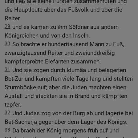
und ließ alle seine Fürsten zusammenrufen und
die Hauptleute über das Fußvolk und über die
Reiter
29
und es kamen zu ihm Söldner aus andern
Königreichen und von den Inseln.
30
So brachte er hunderttausend Mann zu Fuß,
zwanzigtausend Reiter und zweiunddreißig
kampferprobte Elefanten zusammen.
31
Und sie zogen durch Idumäa und belagerten
Bet-Zur und kämpften viele Tage lang und stellten
Sturmböcke auf; aber die Juden machten einen
Ausfall und steckten sie in Brand und kämpften
tapfer.
32
Und Judas zog von der Burg ab und lagerte bei
Bet-Sacharja gegenüber dem Lager des Königs.
33
Da brach der König morgens früh auf und