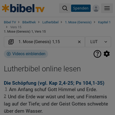
Spenden
Me
Bibel TV
Bibelthek
Lutherbibel
1. Mose (Genesis)
Kapitel 1
Vers 15
1. Mose (Genesis) 1, Vers 15
Videos einblenden
Lutherbibel online lesen
Die Schöpfung (vgl.
Kap 2,4-25
;
Ps 104,1-35
)
1
Am Anfang schuf Gott Himmel und Erde.
2
Und die Erde war wüst und leer, und Finsternis
lag auf der Tiefe; und der Geist Gottes schwebte
über dem Wasser.