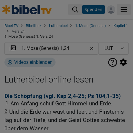
Spenden
Me
Bibel TV
Bibelthek
Lutherbibel
1. Mose (Genesis)
Kapitel 1
Vers 24
1. Mose (Genesis) 1, Vers 24
Videos einblenden
Lutherbibel online lesen
Die Schöpfung (vgl.
Kap 2,4-25
;
Ps 104,1-35
)
1
Am Anfang schuf Gott Himmel und Erde.
2
Und die Erde war wüst und leer, und Finsternis
lag auf der Tiefe; und der Geist Gottes schwebte
über dem Wasser.