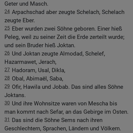
Geter und Masch.
24
Arpachschad aber zeugte Schelach, Schelach
zeugte Eber.
25
Eber wurden zwei Söhne geboren. Einer hieß
Peleg, weil zu seiner Zeit die Erde zerteilt wurde;
und sein Bruder hieß Joktan.
26
Und Joktan zeugte Almodad, Schelef,
Hazarmawet, Jerach,
27
Hadoram, Usal, Dikla,
28
Obal, Abimaël, Saba,
29
Ofir, Hawila und Jobab. Das sind alles Söhne
Joktans.
30
Und ihre Wohnsitze waren von Mescha bis
man kommt nach Sefar, an das Gebirge im Osten.
31
Das sind die Söhne Sems nach ihren
Geschlechtern, Sprachen, Ländern und Völkern.