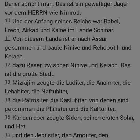
Daher spricht man: Das ist ein gewaltiger Jäger
vor dem HERRN wie Nimrod.
10
Und der Anfang seines Reichs war Babel,
Erech, Akkad und Kalne im Lande Schinar.
11
Von diesem Lande ist er nach Assur
gekommen und baute Ninive und Rehobot-Ir und
Kelach,
12
dazu Resen zwischen Ninive und Kelach. Das
ist die große Stadt.
13
Mizrajim zeugte die Luditer, die Anamiter, die
Lehabiter, die Naftuhiter,
14
die Patrositer, die Kasluhiter; von denen sind
gekommen die Philister und die Kaftoriter.
15
Kanaan aber zeugte Sidon, seinen ersten Sohn,
und Het
16
und den Jebusiter, den Amoriter, den