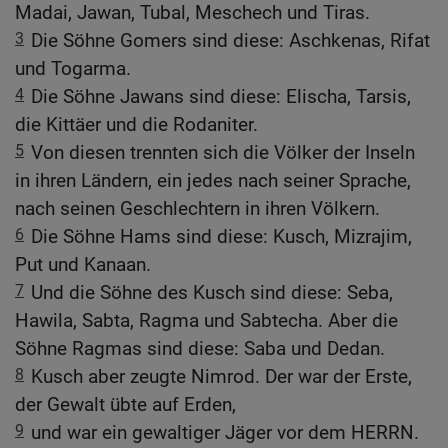
Madai, Jawan, Tubal, Meschech und Tiras.
3
Die Söhne Gomers sind diese: Aschkenas, Rifat
und Togarma.
4
Die Söhne Jawans sind diese: Elischa, Tarsis,
die Kittäer und die Rodaniter.
5
Von diesen trennten sich die Völker der Inseln
in ihren Ländern, ein jedes nach seiner Sprache,
nach seinen Geschlechtern in ihren Völkern.
6
Die Söhne Hams sind diese: Kusch, Mizrajim,
Put und Kanaan.
7
Und die Söhne des Kusch sind diese: Seba,
Hawila, Sabta, Ragma und Sabtecha. Aber die
Söhne Ragmas sind diese: Saba und Dedan.
8
Kusch aber zeugte Nimrod. Der war der Erste,
der Gewalt übte auf Erden,
9
und war ein gewaltiger Jäger vor dem HERRN.