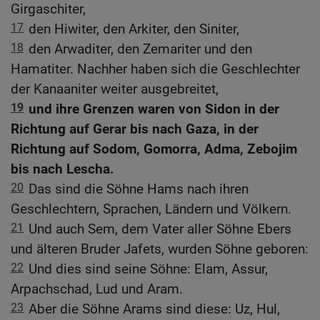
Girgaschiter,
17
den Hiwiter, den Arkiter, den Siniter,
18
den Arwaditer, den Zemariter und den
Hamatiter. Nachher haben sich die Geschlechter
der Kanaaniter weiter ausgebreitet,
19
und ihre Grenzen waren von Sidon in der
Richtung auf Gerar bis nach Gaza, in der
Richtung auf Sodom, Gomorra, Adma, Zebojim
bis nach Lescha.
20
Das sind die Söhne Hams nach ihren
Geschlechtern, Sprachen, Ländern und Völkern.
21
Und auch Sem, dem Vater aller Söhne Ebers
und älteren Bruder Jafets, wurden Söhne geboren:
22
Und dies sind seine Söhne: Elam, Assur,
Arpachschad, Lud und Aram.
23
Aber die Söhne Arams sind diese: Uz, Hul,