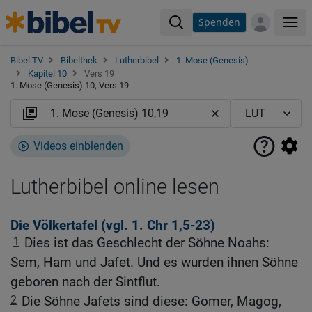
Spenden
Me
Bibel TV
Bibelthek
Lutherbibel
1. Mose (Genesis)
Kapitel 10
Vers 19
1. Mose (Genesis) 10, Vers 19
Videos einblenden
Lutherbibel online lesen
Die Völkertafel (vgl.
1. Chr 1,5-23
)
1
Dies ist das Geschlecht der Söhne Noahs:
Sem, Ham und Jafet. Und es wurden ihnen Söhne
geboren nach der Sintflut.
2
Die Söhne Jafets sind diese: Gomer, Magog,