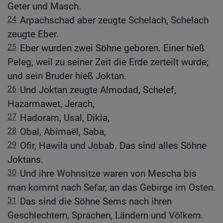
Geter und Masch.
24
Arpachschad aber zeugte Schelach, Schelach
zeugte Eber.
25
Eber wurden zwei Söhne geboren. Einer hieß
Peleg, weil zu seiner Zeit die Erde zerteilt wurde;
und sein Bruder hieß Joktan.
26
Und Joktan zeugte Almodad, Schelef,
Hazarmawet, Jerach,
27
Hadoram, Usal, Dikla,
28
Obal, Abimaël, Saba,
29
Ofir, Hawila und Jobab. Das sind alles Söhne
Joktans.
30
Und ihre Wohnsitze waren von Mescha bis
man kommt nach Sefar, an das Gebirge im Osten.
31
Das sind die Söhne Sems nach ihren
Geschlechtern, Sprachen, Ländern und Völkern.