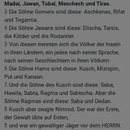
Madai, Jawan, Tubal, Meschech und Tiras.
3
Die Söhne Gomers sind diese: Aschkenas, Rifat
und Togarma.
4
Die Söhne Jawans sind diese: Elischa, Tarsis,
die Kittäer und die Rodaniter.
5
Von diesen trennten sich die Völker der Inseln
in ihren Ländern, ein jedes nach seiner Sprache,
nach seinen Geschlechtern in ihren Völkern.
6
Die Söhne Hams sind diese: Kusch, Mizrajim,
Put und Kanaan.
7
Und die Söhne des Kusch sind diese: Seba,
Hawila, Sabta, Ragma und Sabtecha. Aber die
Söhne Ragmas sind diese: Saba und Dedan.
8
Kusch aber zeugte Nimrod. Der war der Erste,
der Gewalt übte auf Erden,
9
und war ein gewaltiger Jäger vor dem HERRN.