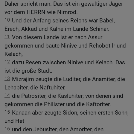
Daher spricht man: Das ist ein gewaltiger Jäger
vor dem HERRN wie Nimrod.
10
Und der Anfang seines Reichs war Babel,
Erech, Akkad und Kalne im Lande Schinar.
11
Von diesem Lande ist er nach Assur
gekommen und baute Ninive und Rehobot-Ir und
Kelach,
12
dazu Resen zwischen Ninive und Kelach. Das
ist die große Stadt.
13
Mizrajim zeugte die Luditer, die Anamiter, die
Lehabiter, die Naftuhiter,
14
die Patrositer, die Kasluhiter; von denen sind
gekommen die Philister und die Kaftoriter.
15
Kanaan aber zeugte Sidon, seinen ersten Sohn,
und Het
16
und den Jebusiter, den Amoriter, den