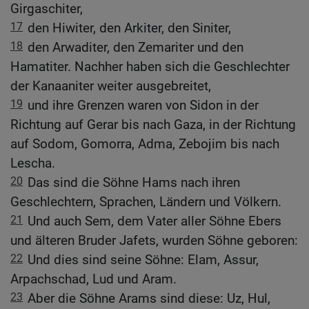
Girgaschiter,
17
den Hiwiter, den Arkiter, den Siniter,
18
den Arwaditer, den Zemariter und den
Hamatiter. Nachher haben sich die Geschlechter
der Kanaaniter weiter ausgebreitet,
19
und ihre Grenzen waren von Sidon in der
Richtung auf Gerar bis nach Gaza, in der Richtung
auf Sodom, Gomorra, Adma, Zebojim bis nach
Lescha.
20
Das sind die Söhne Hams nach ihren
Geschlechtern, Sprachen, Ländern und Völkern.
21
Und auch Sem, dem Vater aller Söhne Ebers
und älteren Bruder Jafets, wurden Söhne geboren:
22
Und dies sind seine Söhne: Elam, Assur,
Arpachschad, Lud und Aram.
23
Aber die Söhne Arams sind diese: Uz, Hul,