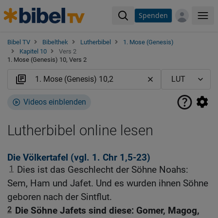
Spenden
Me
Bibel TV
Bibelthek
Lutherbibel
1. Mose (Genesis)
Kapitel 10
Vers 2
1. Mose (Genesis) 10, Vers 2
Videos einblenden
Lutherbibel online lesen
Die Völkertafel (vgl.
1. Chr 1,5-23
)
1
Dies ist das Geschlecht der Söhne Noahs:
Sem, Ham und Jafet. Und es wurden ihnen Söhne
geboren nach der Sintflut.
2
Die Söhne Jafets sind diese: Gomer, Magog,