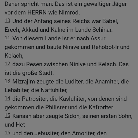
Daher spricht man: Das ist ein gewaltiger Jäger
vor dem HERRN wie Nimrod.
10
Und der Anfang seines Reichs war Babel,
Erech, Akkad und Kalne im Lande Schinar.
11
Von diesem Lande ist er nach Assur
gekommen und baute Ninive und Rehobot-Ir und
Kelach,
12
dazu Resen zwischen Ninive und Kelach. Das
ist die große Stadt.
13
Mizrajim zeugte die Luditer, die Anamiter, die
Lehabiter, die Naftuhiter,
14
die Patrositer, die Kasluhiter; von denen sind
gekommen die Philister und die Kaftoriter.
15
Kanaan aber zeugte Sidon, seinen ersten Sohn,
und Het
16
und den Jebusiter, den Amoriter, den