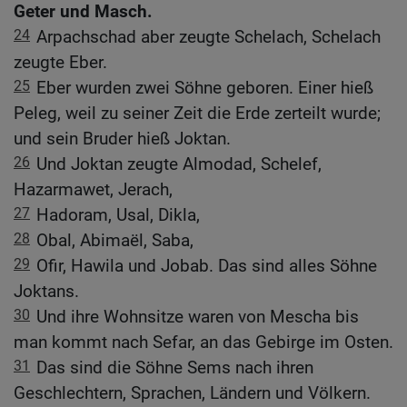
Geter und Masch.
24
Arpachschad aber zeugte Schelach, Schelach
zeugte Eber.
25
Eber wurden zwei Söhne geboren. Einer hieß
Peleg, weil zu seiner Zeit die Erde zerteilt wurde;
und sein Bruder hieß Joktan.
26
Und Joktan zeugte Almodad, Schelef,
Hazarmawet, Jerach,
27
Hadoram, Usal, Dikla,
28
Obal, Abimaël, Saba,
29
Ofir, Hawila und Jobab. Das sind alles Söhne
Joktans.
30
Und ihre Wohnsitze waren von Mescha bis
man kommt nach Sefar, an das Gebirge im Osten.
31
Das sind die Söhne Sems nach ihren
Geschlechtern, Sprachen, Ländern und Völkern.