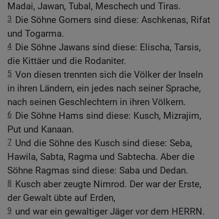
Madai, Jawan, Tubal, Meschech und Tiras.
3
Die Söhne Gomers sind diese: Aschkenas, Rifat
und Togarma.
4
Die Söhne Jawans sind diese: Elischa, Tarsis,
die Kittäer und die Rodaniter.
5
Von diesen trennten sich die Völker der Inseln
in ihren Ländern, ein jedes nach seiner Sprache,
nach seinen Geschlechtern in ihren Völkern.
6
Die Söhne Hams sind diese: Kusch, Mizrajim,
Put und Kanaan.
7
Und die Söhne des Kusch sind diese: Seba,
Hawila, Sabta, Ragma und Sabtecha. Aber die
Söhne Ragmas sind diese: Saba und Dedan.
8
Kusch aber zeugte Nimrod. Der war der Erste,
der Gewalt übte auf Erden,
9
und war ein gewaltiger Jäger vor dem HERRN.