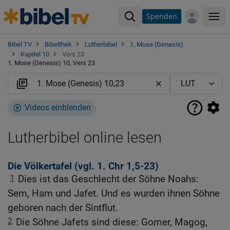
Spenden
Me
Bibel TV
Bibelthek
Lutherbibel
1. Mose (Genesis)
Kapitel 10
Vers 23
1. Mose (Genesis) 10, Vers 23
Videos einblenden
Lutherbibel online lesen
Die Völkertafel (vgl.
1. Chr 1,5-23
)
1
Dies ist das Geschlecht der Söhne Noahs:
Sem, Ham und Jafet. Und es wurden ihnen Söhne
geboren nach der Sintflut.
2
Die Söhne Jafets sind diese: Gomer, Magog,