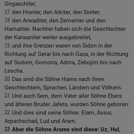
Girgaschiter,
17
den Hiwiter, den Arkiter, den Siniter,
18
den Arwaditer, den Zemariter und den
Hamatiter. Nachher haben sich die Geschlechter
der Kanaaniter weiter ausgebreitet,
19
und ihre Grenzen waren von Sidon in der
Richtung auf Gerar bis nach Gaza, in der Richtung
auf Sodom, Gomorra, Adma, Zebojim bis nach
Lescha.
20
Das sind die Söhne Hams nach ihren
Geschlechtern, Sprachen, Ländern und Völkern.
21
Und auch Sem, dem Vater aller Söhne Ebers
und älteren Bruder Jafets, wurden Söhne geboren:
22
Und dies sind seine Söhne: Elam, Assur,
Arpachschad, Lud und Aram.
23
Aber die Söhne Arams sind diese: Uz, Hul,