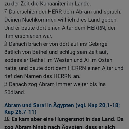
zu der Zeit die Kanaaniter im Lande.
7
Da erschien der HERR dem Abram und sprach:
Deinen Nachkommen will ich dies Land geben.
Und er baute dort einen Altar dem HERRN, der
ihm erschienen war.
8
Danach brach er von dort auf ins Gebirge
östlich von Bethel und schlug sein Zelt auf,
sodass er Bethel im Westen und Ai im Osten
hatte, und baute dort dem HERRN einen Altar und
rief den Namen des HERRN an.
9
Danach zog Abram immer weiter bis ins
Südland.
Abram und Sarai in Ägypten (vgl.
Kap 20,1-18
;
Kap 26,7-11
)
10
Es kam aber eine Hungersnot in das Land. Da
zog Abram hinab nach Ägypten, dass er sich