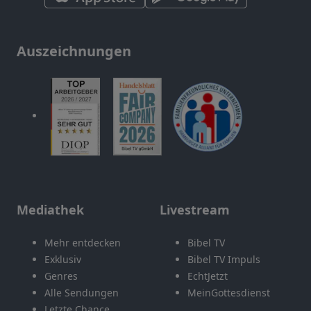
Auszeichnungen
Mediathek
Livestream
Mehr entdecken
Bibel TV
Exklusiv
Bibel TV Impuls
Genres
EchtJetzt
Alle Sendungen
MeinGottesdienst
Letzte Chance