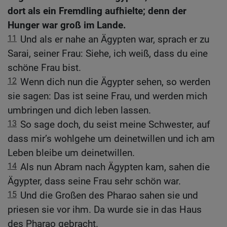
dort als ein Fremdling aufhielte; denn der
Hunger war groß im Lande.
11
Und als er nahe an Ägypten war, sprach er zu
Sarai, seiner Frau: Siehe, ich weiß, dass du eine
schöne Frau bist.
12
Wenn dich nun die Ägypter sehen, so werden
sie sagen: Das ist seine Frau, und werden mich
umbringen und dich leben lassen.
13
So sage doch, du seist meine Schwester, auf
dass mir’s wohlgehe um deinetwillen und ich am
Leben bleibe um deinetwillen.
14
Als nun Abram nach Ägypten kam, sahen die
Ägypter, dass seine Frau sehr schön war.
15
Und die Großen des Pharao sahen sie und
priesen sie vor ihm. Da wurde sie in das Haus
des Pharao gebracht.