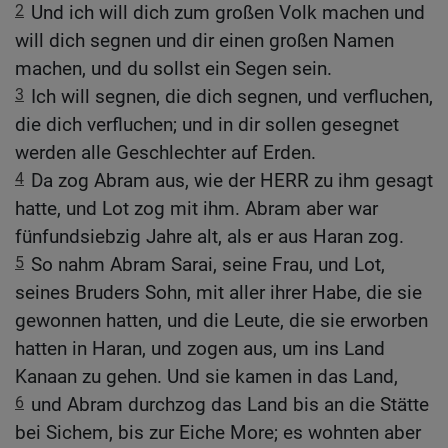
2
Und ich will dich zum großen Volk machen und
will dich segnen und dir einen großen Namen
machen, und du sollst ein Segen sein.
3
Ich will segnen, die dich segnen, und verfluchen,
die dich verfluchen; und in dir sollen gesegnet
werden alle Geschlechter auf Erden.
4
Da zog Abram aus, wie der HERR zu ihm gesagt
hatte, und Lot zog mit ihm. Abram aber war
fünfundsiebzig Jahre alt, als er aus Haran zog.
5
So nahm Abram Sarai, seine Frau, und Lot,
seines Bruders Sohn, mit aller ihrer Habe, die sie
gewonnen hatten, und die Leute, die sie erworben
hatten in Haran, und zogen aus, um ins Land
Kanaan zu gehen. Und sie kamen in das Land,
6
und Abram durchzog das Land bis an die Stätte
bei Sichem, bis zur Eiche More; es wohnten aber