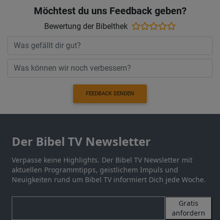
Möchtest du uns Feedback geben?
Bewertung der Bibelthek
FEEDBACK SENDEN
Der Bibel TV Newsletter
Verpasse keine Highlights. Der Bibel TV Newsletter mit
aktuellen Programmtipps, geistlichem Impuls und
Neuigkeiten rund um Bibel TV informiert Dich jede Woche.
Gratis
anfordern