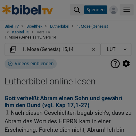
Spenden
Me
Bibel TV
Bibelthek
Lutherbibel
1. Mose (Genesis)
Kapitel 15
Vers 14
1. Mose (Genesis) 15, Vers 14
Videos einblenden
Lutherbibel online lesen
Gott verheißt Abram einen Sohn und gewährt
ihm den Bund (vgl.
Kap 17,1-27
)
1
Nach diesen Geschichten begab sich’s, dass zu
Abram das Wort des HERRN kam in einer
Erscheinung: Fürchte dich nicht, Abram! Ich bin