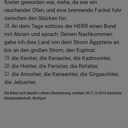
finster geworden war, siehe, da war ein
rauchender Ofen, und eine brennende Fackel fuhr
zwischen den Stücken hin.
18
An dem Tage schloss der HERR einen Bund
mit Abram und sprach: Deinen Nachkommen
gebe ich dies Land von dem Strom Ägyptens an
bis an den großen Strom, den Euphrat:
19
die Keniter, die Kenasiter, die Kadmoniter,
20
die Hetiter, die Perisiter, die Refaïter,
21
die Amoriter, die Kanaaniter, die Girgaschiter,
die Jebusiter.
Die Bibel nach Martin Luthers Übersetzung, revidiert 2017, © 2016 Deutsche
Bibelgesellschaft, Stuttgart