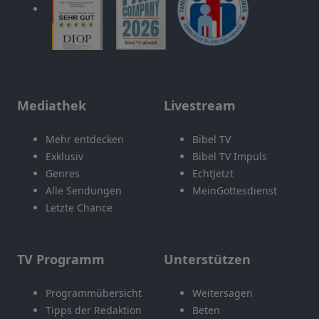
Mediathek
Livestream
Mehr entdecken
Bibel TV
Exklusiv
Bibel TV Impuls
Genres
EchtJetzt
Alle Sendungen
MeinGottesdienst
Letzte Chance
TV Programm
Unterstützen
Programmübersicht
Weitersagen
Tipps der Redaktion
Beten