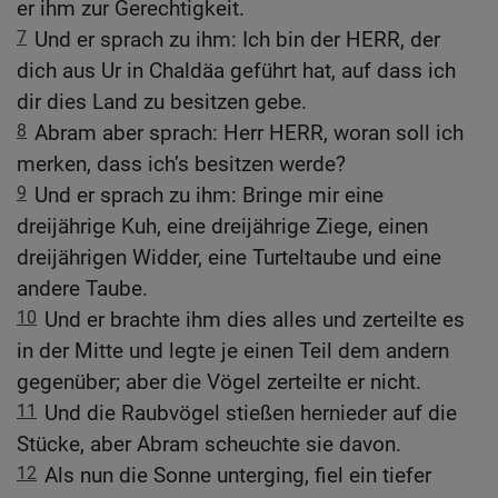
er ihm zur Gerechtigkeit.
7
Und er sprach zu ihm: Ich bin der HERR, der
dich aus Ur in Chaldäa geführt hat, auf dass ich
dir dies Land zu besitzen gebe.
8
Abram aber sprach: Herr HERR, woran soll ich
merken, dass ich’s besitzen werde?
9
Und er sprach zu ihm: Bringe mir eine
dreijährige Kuh, eine dreijährige Ziege, einen
dreijährigen Widder, eine Turteltaube und eine
andere Taube.
10
Und er brachte ihm dies alles und zerteilte es
in der Mitte und legte je einen Teil dem andern
gegenüber; aber die Vögel zerteilte er nicht.
11
Und die Raubvögel stießen hernieder auf die
Stücke, aber Abram scheuchte sie davon.
12
Als nun die Sonne unterging, fiel ein tiefer