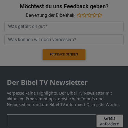
Möchtest du uns Feedback geben?
Bewertung der Bibelthek
FEEDBACK SENDEN
Der Bibel TV Newsletter
Verpasse keine Highlights. Der Bibel TV Newsletter mit
aktuellen Programmtipps, geistlichem Impuls und
Neuigkeiten rund um Bibel TV informiert Dich jede Woche.
Gratis
anfordern