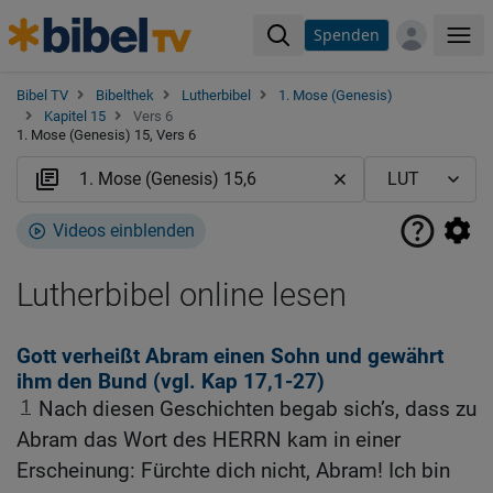
Spenden
Me
Bibel TV
Bibelthek
Lutherbibel
1. Mose (Genesis)
Kapitel 15
Vers 6
1. Mose (Genesis) 15, Vers 6
Videos einblenden
Lutherbibel online lesen
Gott verheißt Abram einen Sohn und gewährt
ihm den Bund (vgl.
Kap 17,1-27
)
1
Nach diesen Geschichten begab sich’s, dass zu
Abram das Wort des HERRN kam in einer
Erscheinung: Fürchte dich nicht, Abram! Ich bin