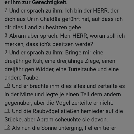
er ihm zur Gerechtigkeit.
7
Und er sprach zu ihm: Ich bin der HERR, der
dich aus Ur in Chaldäa geführt hat, auf dass ich
dir dies Land zu besitzen gebe.
8
Abram aber sprach: Herr HERR, woran soll ich
merken, dass ich’s besitzen werde?
9
Und er sprach zu ihm: Bringe mir eine
dreijährige Kuh, eine dreijährige Ziege, einen
dreijährigen Widder, eine Turteltaube und eine
andere Taube.
10
Und er brachte ihm dies alles und zerteilte es
in der Mitte und legte je einen Teil dem andern
gegenüber; aber die Vögel zerteilte er nicht.
11
Und die Raubvögel stießen hernieder auf die
Stücke, aber Abram scheuchte sie davon.
12
Als nun die Sonne unterging, fiel ein tiefer