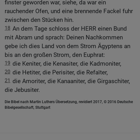
finster geworden war, siehe, da war ein
rauchender Ofen, und eine brennende Fackel fuhr
zwischen den Stücken hin.
18
An dem Tage schloss der HERR einen Bund
mit Abram und sprach: Deinen Nachkommen
gebe ich dies Land von dem Strom Ägyptens an
bis an den großen Strom, den Euphrat:
19
die Keniter, die Kenasiter, die Kadmoniter,
20
die Hetiter, die Perisiter, die Refaïter,
21
die Amoriter, die Kanaaniter, die Girgaschiter,
die Jebusiter.
Die Bibel nach Martin Luthers Übersetzung, revidiert 2017, © 2016 Deutsche
Bibelgesellschaft, Stuttgart