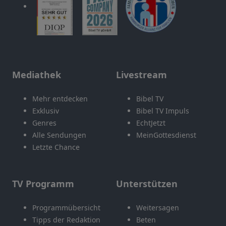
Mediathek
Livestream
Mehr entdecken
Bibel TV
Exklusiv
Bibel TV Impuls
Genres
EchtJetzt
Alle Sendungen
MeinGottesdienst
Letzte Chance
TV Programm
Unterstützen
Programmübersicht
Weitersagen
Tipps der Redaktion
Beten