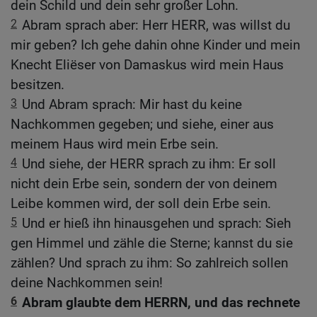
dein Schild und dein sehr großer Lohn.
2
Abram sprach aber: Herr HERR, was willst du
mir geben? Ich gehe dahin ohne Kinder und mein
Knecht Eliëser von Damaskus wird mein Haus
besitzen.
3
Und Abram sprach: Mir hast du keine
Nachkommen gegeben; und siehe, einer aus
meinem Haus wird mein Erbe sein.
4
Und siehe, der HERR sprach zu ihm: Er soll
nicht dein Erbe sein, sondern der von deinem
Leibe kommen wird, der soll dein Erbe sein.
5
Und er hieß ihn hinausgehen und sprach: Sieh
gen Himmel und zähle die Sterne; kannst du sie
zählen? Und sprach zu ihm: So zahlreich sollen
deine Nachkommen sein!
6
Abram glaubte dem HERRN, und das rechnete