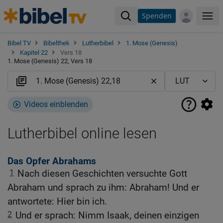
Spenden
Me
Bibel TV
Bibelthek
Lutherbibel
1. Mose (Genesis)
Kapitel 22
Vers 18
1. Mose (Genesis) 22, Vers 18
Videos einblenden
Lutherbibel online lesen
Das Opfer Abrahams
1
Nach diesen Geschichten versuchte Gott
Abraham und sprach zu ihm: Abraham! Und er
antwortete: Hier bin ich.
2
Und er sprach: Nimm Isaak, deinen einzigen