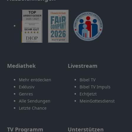
Mediathek
Livestream
Mehr entdecken
Bibel TV
Exklusiv
Bibel TV Impuls
Genres
EchtJetzt
Alle Sendungen
MeinGottesdienst
Letzte Chance
TV Programm
Unterstützen