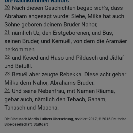
Die Nachkommen Nahors
20
Nach diesen Geschichten begab sich’s, dass
Abraham angesagt wurde: Siehe, Milka hat auch
Söhne geboren deinem Bruder Nahor,
21
nämlich Uz, den Erstgeborenen, und Bus,
seinen Bruder, und Kemuël, von dem die Aramäer
herkommen,
22
und Kesed und Haso und Pildasch und Jidlaf
und Betuël.
23
Betuël aber zeugte Rebekka. Diese acht gebar
Milka dem Nahor, Abrahams Bruder.
24
Und seine Nebenfrau, mit Namen Rëuma,
gebar auch, nämlich den Tebach, Gaham,
Tahasch und Maacha.
Die Bibel nach Martin Luthers Übersetzung, revidiert 2017, © 2016 Deutsche
Bibelgesellschaft, Stuttgart