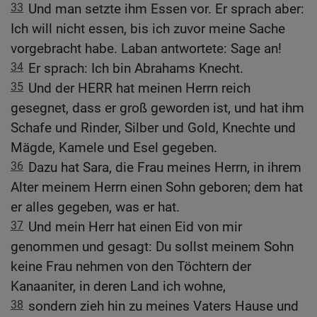
33
Und man setzte ihm Essen vor. Er sprach aber:
Ich will nicht essen, bis ich zuvor meine Sache
vorgebracht habe. Laban antwortete: Sage an!
34
Er sprach: Ich bin Abrahams Knecht.
35
Und der HERR hat meinen Herrn reich
gesegnet, dass er groß geworden ist, und hat ihm
Schafe und Rinder, Silber und Gold, Knechte und
Mägde, Kamele und Esel gegeben.
36
Dazu hat Sara, die Frau meines Herrn, in ihrem
Alter meinem Herrn einen Sohn geboren; dem hat
er alles gegeben, was er hat.
37
Und mein Herr hat einen Eid von mir
genommen und gesagt: Du sollst meinem Sohn
keine Frau nehmen von den Töchtern der
Kanaaniter, in deren Land ich wohne,
38
sondern zieh hin zu meines Vaters Hause und