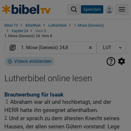
Spenden
Me
Bibel TV
Bibelthek
Lutherbibel
1. Mose (Genesis)
Kapitel 24
Vers 8
1. Mose (Genesis) 24, Vers 8
Videos einblenden
Lutherbibel online lesen
Brautwerbung für Isaak
1
Abraham war alt und hochbetagt, und der
HERR hatte ihn gesegnet allenthalben.
2
Und er sprach zu dem ältesten Knecht seines
Hauses, der allen seinen Gütern vorstand: Lege