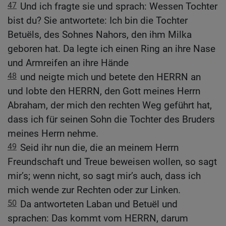
47
Und ich fragte sie und sprach: Wessen Tochter
bist du? Sie antwortete: Ich bin die Tochter
Betuëls, des Sohnes Nahors, den ihm Milka
geboren hat. Da legte ich einen Ring an ihre Nase
und Armreifen an ihre Hände
48
und neigte mich und betete den HERRN an
und lobte den HERRN, den Gott meines Herrn
Abraham, der mich den rechten Weg geführt hat,
dass ich für seinen Sohn die Tochter des Bruders
meines Herrn nehme.
49
Seid ihr nun die, die an meinem Herrn
Freundschaft und Treue beweisen wollen, so sagt
mir’s; wenn nicht, so sagt mir’s auch, dass ich
mich wende zur Rechten oder zur Linken.
50
Da antworteten Laban und Betuël und
sprachen: Das kommt vom HERRN, darum