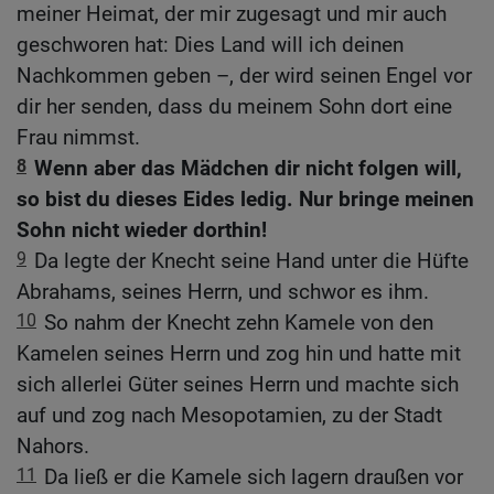
meiner Heimat, der mir zugesagt und mir auch
geschworen hat: Dies Land will ich deinen
Nachkommen geben –, der wird seinen Engel vor
dir her senden, dass du meinem Sohn dort eine
Frau nimmst.
8
Wenn aber das Mädchen dir nicht folgen will,
so bist du dieses Eides ledig. Nur bringe meinen
Sohn nicht wieder dorthin!
9
Da legte der Knecht seine Hand unter die Hüfte
Abrahams, seines Herrn, und schwor es ihm.
10
So nahm der Knecht zehn Kamele von den
Kamelen seines Herrn und zog hin und hatte mit
sich allerlei Güter seines Herrn und machte sich
auf und zog nach Mesopotamien, zu der Stadt
Nahors.
11
Da ließ er die Kamele sich lagern draußen vor