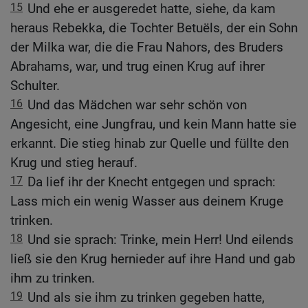
15
Und ehe er ausgeredet hatte, siehe, da kam
heraus Rebekka, die Tochter Betuëls, der ein Sohn
der Milka war, die die Frau Nahors, des Bruders
Abrahams, war, und trug einen Krug auf ihrer
Schulter.
16
Und das Mädchen war sehr schön von
Angesicht, eine Jungfrau, und kein Mann hatte sie
erkannt. Die stieg hinab zur Quelle und füllte den
Krug und stieg herauf.
17
Da lief ihr der Knecht entgegen und sprach:
Lass mich ein wenig Wasser aus deinem Kruge
trinken.
18
Und sie sprach: Trinke, mein Herr! Und eilends
ließ sie den Krug hernieder auf ihre Hand und gab
ihm zu trinken.
19
Und als sie ihm zu trinken gegeben hatte,