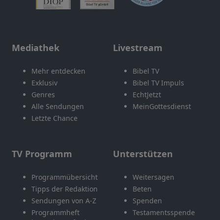
Mediathek
Livestream
Mehr entdecken
Bibel TV
Exklusiv
Bibel TV Impuls
Genres
EchtJetzt
Alle Sendungen
MeinGottesdienst
Letzte Chance
TV Programm
Unterstützen
Programmübersicht
Weitersagen
Tipps der Redaktion
Beten
Sendungen von A-Z
Spenden
Programmheft
Testamentsspende