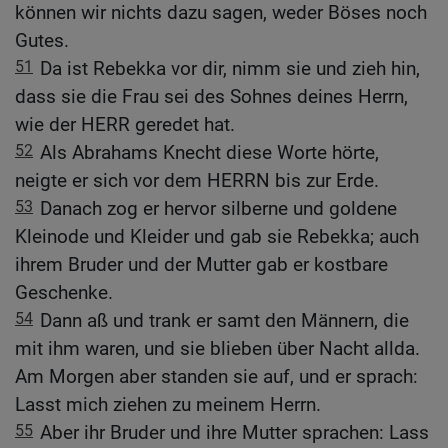
können wir nichts dazu sagen, weder Böses noch
Gutes.
51
Da ist Rebekka vor dir, nimm sie und zieh hin,
dass sie die Frau sei des Sohnes deines Herrn,
wie der HERR geredet hat.
52
Als Abrahams Knecht diese Worte hörte,
neigte er sich vor dem HERRN bis zur Erde.
53
Danach zog er hervor silberne und goldene
Kleinode und Kleider und gab sie Rebekka; auch
ihrem Bruder und der Mutter gab er kostbare
Geschenke.
54
Dann aß und trank er samt den Männern, die
mit ihm waren, und sie blieben über Nacht allda.
Am Morgen aber standen sie auf, und er sprach:
Lasst mich ziehen zu meinem Herrn.
55
Aber ihr Bruder und ihre Mutter sprachen: Lass