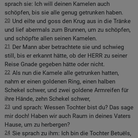
sprach sie: Ich will deinen Kamelen auch
schöpfen, bis sie alle genug getrunken haben.
20
Und eilte und goss den Krug aus in die Tränke
und lief abermals zum Brunnen, um zu schöpfen,
und schöpfte allen seinen Kamelen.
21
Der Mann aber betrachtete sie und schwieg
still, bis er erkannt hätte, ob der HERR zu seiner
Reise Gnade gegeben hätte oder nicht.
22
Als nun die Kamele alle getrunken hatten,
nahm er einen goldenen Ring, einen halben
Schekel schwer, und zwei goldene Armreifen für
ihre Hände, zehn Schekel schwer,
23
und sprach: Wessen Tochter bist du? Das sage
mir doch! Haben wir auch Raum in deines Vaters
Hause, um zu herbergen?
24
Sie sprach zu ihm: Ich bin die Tochter Betuëls,