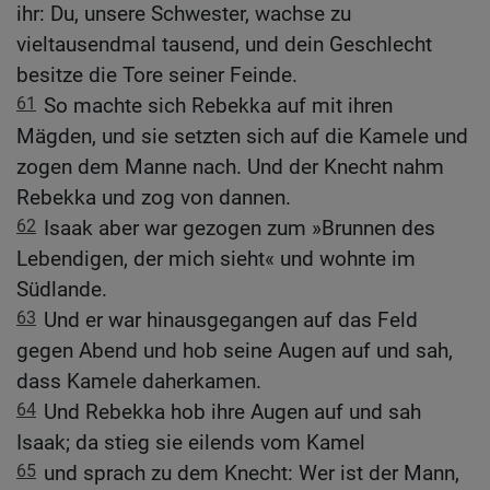
ihr: Du, unsere Schwester, wachse zu
vieltausendmal tausend, und dein Geschlecht
besitze die Tore seiner Feinde.
61
So machte sich Rebekka auf mit ihren
Mägden, und sie setzten sich auf die Kamele und
zogen dem Manne nach. Und der Knecht nahm
Rebekka und zog von dannen.
62
Isaak aber war gezogen zum »Brunnen des
Lebendigen, der mich sieht« und wohnte im
Südlande.
63
Und er war hinausgegangen auf das Feld
gegen Abend und hob seine Augen auf und sah,
dass Kamele daherkamen.
64
Und Rebekka hob ihre Augen auf und sah
Isaak; da stieg sie eilends vom Kamel
65
und sprach zu dem Knecht: Wer ist der Mann,