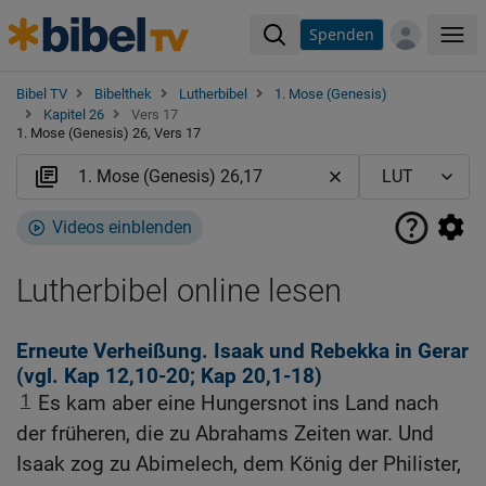
Spenden
Me
Bibel TV
Bibelthek
Lutherbibel
1. Mose (Genesis)
Kapitel 26
Vers 17
1. Mose (Genesis) 26, Vers 17
Videos einblenden
Lutherbibel online lesen
Erneute Verheißung. Isaak und Rebekka in Gerar
(vgl.
Kap 12,10-20
;
Kap 20,1-18
)
1
Es kam aber eine Hungersnot ins Land nach
der früheren, die zu Abrahams Zeiten war. Und
Isaak zog zu Abimelech, dem König der Philister,