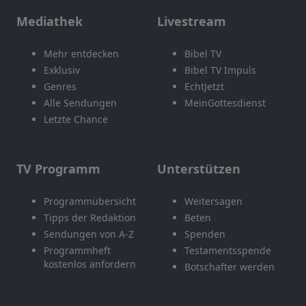
Mediathek
Livestream
Mehr entdecken
Bibel TV
Exklusiv
Bibel TV Impuls
Genres
EchtJetzt
Alle Sendungen
MeinGottesdienst
Letzte Chance
TV Programm
Unterstützen
Programmübersicht
Weitersagen
Tipps der Redaktion
Beten
Sendungen von A-Z
Spenden
Programmheft
Testamentsspende
kostenlos anfordern
Botschafter werden