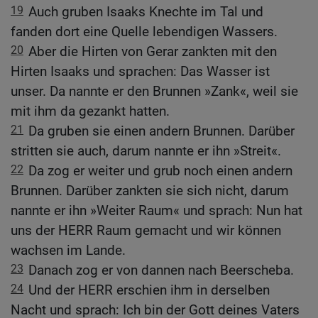
19
Auch gruben Isaaks Knechte im Tal und
fanden dort eine Quelle lebendigen Wassers.
20
Aber die Hirten von Gerar zankten mit den
Hirten Isaaks und sprachen: Das Wasser ist
unser. Da nannte er den Brunnen »Zank«, weil sie
mit ihm da gezankt hatten.
21
Da gruben sie einen andern Brunnen. Darüber
stritten sie auch, darum nannte er ihn »Streit«.
22
Da zog er weiter und grub noch einen andern
Brunnen. Darüber zankten sie sich nicht, darum
nannte er ihn »Weiter Raum« und sprach: Nun hat
uns der HERR Raum gemacht und wir können
wachsen im Lande.
23
Danach zog er von dannen nach Beerscheba.
24
Und der HERR erschien ihm in derselben
Nacht und sprach: Ich bin der Gott deines Vaters