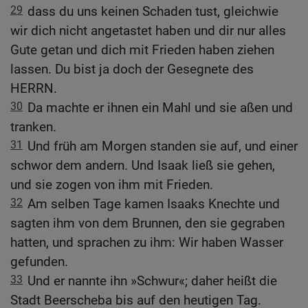
29
dass du uns keinen Schaden tust, gleichwie
wir dich nicht angetastet haben und dir nur alles
Gute getan und dich mit Frieden haben ziehen
lassen. Du bist ja doch der Gesegnete des
HERRN.
30
Da machte er ihnen ein Mahl und sie aßen und
tranken.
31
Und früh am Morgen standen sie auf, und einer
schwor dem andern. Und Isaak ließ sie gehen,
und sie zogen von ihm mit Frieden.
32
Am selben Tage kamen Isaaks Knechte und
sagten ihm von dem Brunnen, den sie gegraben
hatten, und sprachen zu ihm: Wir haben Wasser
gefunden.
33
Und er nannte ihn »Schwur«; daher heißt die
Stadt Beerscheba bis auf den heutigen Tag.