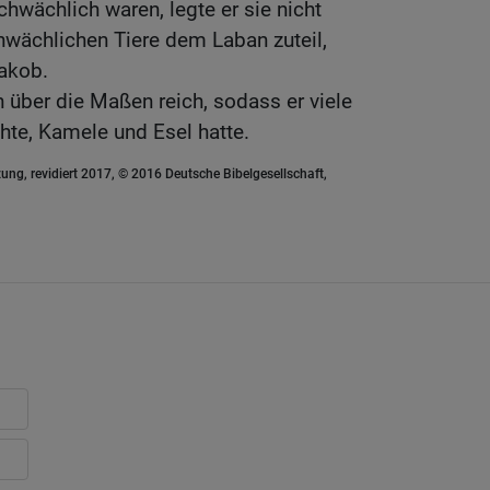
chwächlich waren, legte er sie nicht
hwächlichen Tiere dem Laban zuteil,
Jakob.
über die Maßen reich, sodass er viele
te, Kamele und Esel hatte.
ung, revidiert 2017, © 2016 Deutsche Bibelgesellschaft,