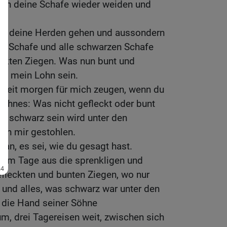
l ich deine Schafe wieder weiden und
alle deine Herden gehen und aussondern
en Schafe und alle schwarzen Schafe
eckten Ziegen. Was nun bunt und
oll mein Lohn sein.
hkeit morgen für mich zeugen, wenn du
hnes: Was nicht gefleckt oder bunt
ht schwarz sein wird unter den
von mir gestohlen.
an, es sei, wie du gesagt hast.
enem Tage aus die sprenkligen und
fleckten und bunten Ziegen, wo nur
 und alles, was schwarz war unter den
r die Hand seiner Söhne
, drei Tagereisen weit, zwischen sich