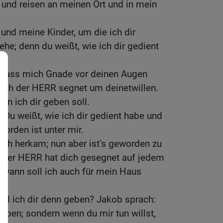
 und reisen an meinen Ort und in mein
und meine Kinder, um die ich dir
ehe; denn du weißt, wie ich dir gedient
 Lass mich Gnade vor deinen Augen
mich der HERR segnet um deinetwillen.
n ich dir geben soll.
 Du weißt, wie ich dir gedient habe und
orden ist unter mir.
 ich herkam; nun aber ist’s geworden zu
 der HERR hat dich gesegnet auf jedem
, wann soll ich auch für mein Haus
oll ich dir denn geben? Jakob sprach:
geben; sondern wenn du mir tun willst,