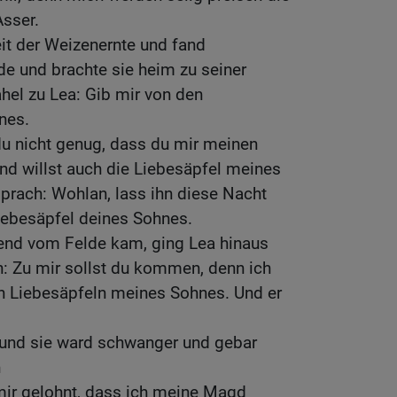
Asser.
it der Weizenernte und fand
e und brachte sie heim zu seiner
hel zu Lea: Gib mir von den
nes.
du nicht genug, dass du mir meinen
 willst auch die Liebesäpfel meines
rach: Wohlan, lass ihn diese Nacht
Liebesäpfel deines Sohnes.
nd vom Felde kam, ging Lea hinaus
: Zu mir sollst du kommen, denn ich
en Liebesäpfeln meines Sohnes. Und er
, und sie ward schwanger und gebar
n
mir gelohnt, dass ich meine Magd