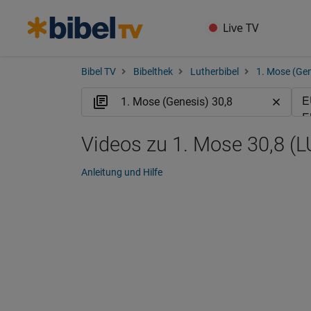
Live TV
Bibel TV
Bibelthek
Lutherbibel
1. Mose (Gen
Videos zu 1. Mose 30,8 (L
Anleitung und Hilfe