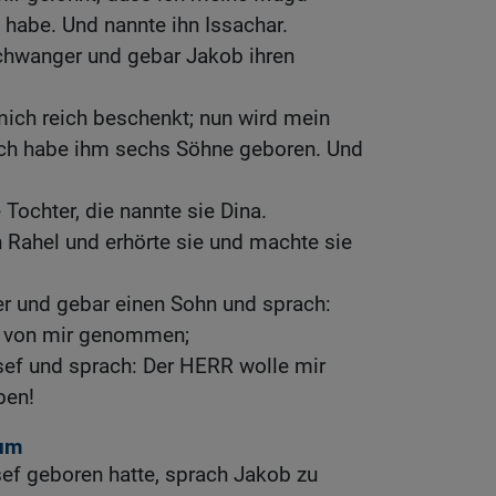
abe. Und nannte ihn Issachar.
hwanger und gebar Jakob ihren
mich reich beschenkt; nun wird mein
ich habe ihm sechs Söhne geboren. Und
Tochter, die nannte sie Dina.
 Rahel und erhörte sie und machte sie
r und gebar einen Sohn und sprach:
 von mir genommen;
sef und sprach: Der HERR wolle mir
ben!
tum
ef geboren hatte, sprach Jakob zu