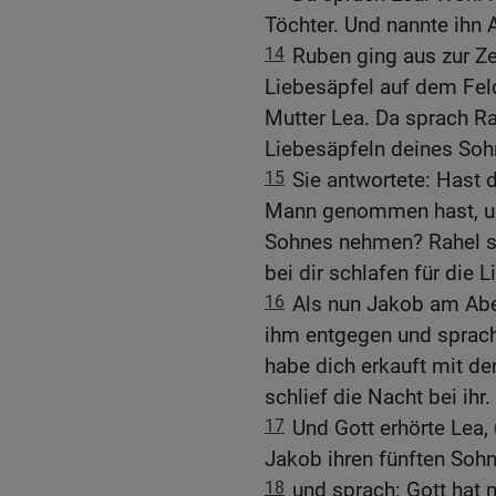
Töchter. Und nannte ihn 
14
Ruben ging aus zur Ze
Liebesäpfel auf dem Feld
Mutter Lea. Da sprach Ra
Liebesäpfeln deines Soh
15
Sie antwortete: Hast 
Mann genommen hast, und
Sohnes nehmen? Rahel sp
bei dir schlafen für die 
16
Als nun Jakob am Abe
ihm entgegen und sprach
habe dich erkauft mit d
schlief die Nacht bei ihr.
17
Und Gott erhörte Lea
Jakob ihren fünften Soh
18
und sprach: Gott hat 