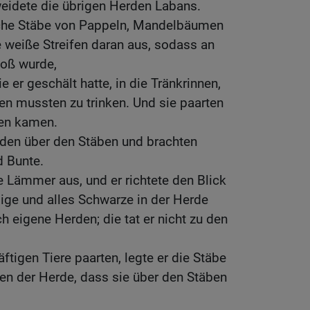
eidete die übrigen Herden Labans.
che Stäbe von Pappeln, Mandelbäumen
 weiße Streifen daran aus, sodass an
loß wurde,
e er geschält hatte, in die Tränkrinnen,
 mussten zu trinken. Und sie paarten
ken kamen.
den über den Stäben und brachten
d Bunte.
 Lämmer aus, und er richtete den Blick
lige und alles Schwarze in der Herde
h eigene Herden; die tat er nicht zu den
ftigen Tiere paarten, legte er die Stäbe
gen der Herde, dass sie über den Stäben