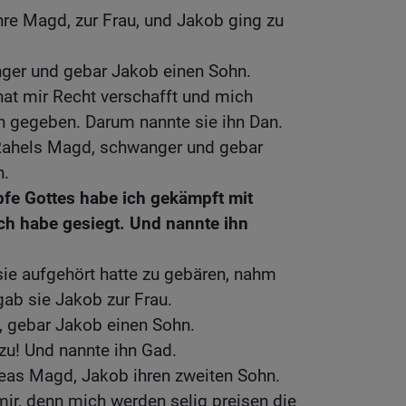
ihre Magd, zur Frau, und Jakob ging zu
ger und gebar Jakob einen Sohn.
hat mir Recht verschafft und mich
n gegeben. Darum nannte sie ihn Dan.
Rahels Magd, schwanger und gebar
n.
fe Gottes habe ich gekämpft mit
ch habe gesiegt. Und nannte ihn
sie aufgehört hatte zu gebären, nahm
gab sie Jakob zur Frau.
, gebar Jakob einen Sohn.
zu! Und nannte ihn Gad.
Leas Magd, Jakob ihren zweiten Sohn.
ir, denn mich werden selig preisen die