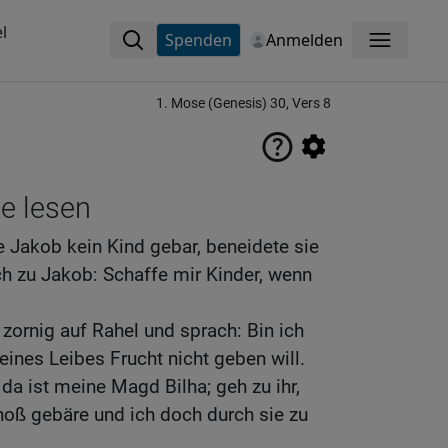
l
Spenden
Anmelden
Menü
1. Mose (Genesis) 30, Vers 8
ne lesen
e Jakob kein Kind gebar, beneidete sie
h zu Jakob: Schaffe mir Kinder, wenn
zornig auf Rahel und sprach: Bin ich
deines Leibes Frucht nicht geben will.
 da ist meine Magd Bilha; geh zu ihr,
oß gebäre und ich doch durch sie zu