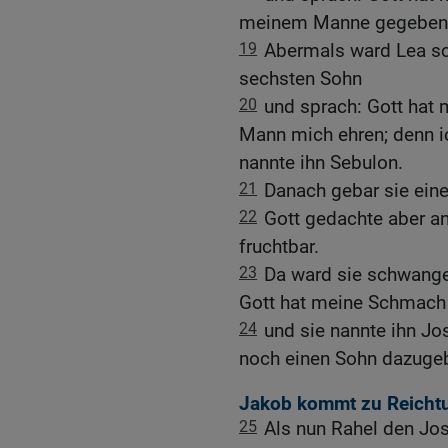
meinem Manne gegeben h
19
Abermals ward Lea sc
sechsten Sohn
20
und sprach: Gott hat 
Mann mich ehren; denn 
nannte ihn Sebulon.
21
Danach gebar sie eine 
22
Gott gedachte aber an
fruchtbar.
23
Da ward sie schwange
Gott hat meine Schmach
24
und sie nannte ihn Jo
noch einen Sohn dazuge
Jakob kommt zu Reich
25
Als nun Rahel den Jos