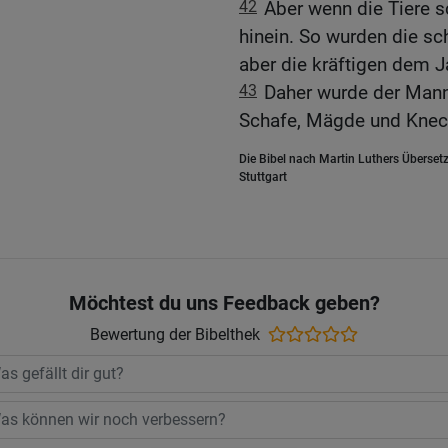
42
Aber wenn die Tiere s
hinein. So wurden die sc
aber die kräftigen dem 
43
Daher wurde der Mann 
Schafe, Mägde und Knech
Die Bibel nach Martin Luthers Übersetz
Stuttgart
Möchtest du uns Feedback geben?
Bewertung der Bibelthek