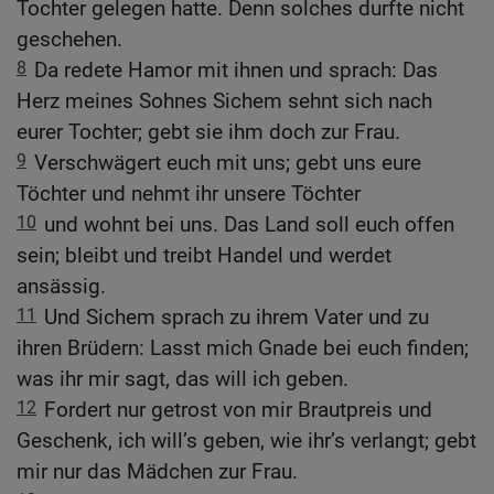
Tochter gelegen hatte. Denn solches durfte nicht
geschehen.
8
Da redete Hamor mit ihnen und sprach: Das
Herz meines Sohnes Sichem sehnt sich nach
eurer Tochter; gebt sie ihm doch zur Frau.
9
Verschwägert euch mit uns; gebt uns eure
Töchter und nehmt ihr unsere Töchter
10
und wohnt bei uns. Das Land soll euch offen
sein; bleibt und treibt Handel und werdet
ansässig.
11
Und Sichem sprach zu ihrem Vater und zu
ihren Brüdern: Lasst mich Gnade bei euch finden;
was ihr mir sagt, das will ich geben.
12
Fordert nur getrost von mir Brautpreis und
Geschenk, ich will’s geben, wie ihr’s verlangt; gebt
mir nur das Mädchen zur Frau.