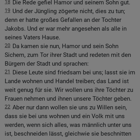
18
Die Rede gefiel Hamor und seinem Sohn gut.
19
Und der Jüngling zögerte nicht, dies zu tun;
denn er hatte großes Gefallen an der Tochter
Jakobs. Und er war mehr angesehen als alle in
seines Vaters Hause.
20
Da kamen sie nun, Hamor und sein Sohn
Sichem, zum Tor ihrer Stadt und redeten mit den
Bürgern der Stadt und sprachen:
21
Diese Leute sind friedsam bei uns; lasst sie im
Lande wohnen und Handel treiben; das Land ist
weit genug für sie. Wir wollen uns ihre Töchter zu
Frauen nehmen und ihnen unsere Töchter geben.
22
Aber nur dann wollen sie uns zu Willen sein,
dass sie bei uns wohnen und ein Volk mit uns
werden, wenn sich alles, was männlich unter uns
ist, beschneiden lässt, gleichwie sie beschnitten