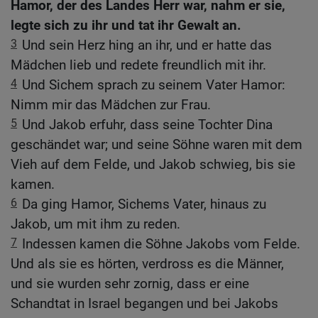
Hamor, der des Landes Herr war, nahm er sie,
legte sich zu ihr und tat ihr Gewalt an.
3
Und sein Herz hing an ihr, und er hatte das
Mädchen lieb und redete freundlich mit ihr.
4
Und Sichem sprach zu seinem Vater Hamor:
Nimm mir das Mädchen zur Frau.
5
Und Jakob erfuhr, dass seine Tochter Dina
geschändet war; und seine Söhne waren mit dem
Vieh auf dem Felde, und Jakob schwieg, bis sie
kamen.
6
Da ging Hamor, Sichems Vater, hinaus zu
Jakob, um mit ihm zu reden.
7
Indessen kamen die Söhne Jakobs vom Felde.
Und als sie es hörten, verdross es die Männer,
und sie wurden sehr zornig, dass er eine
Schandtat in Israel begangen und bei Jakobs