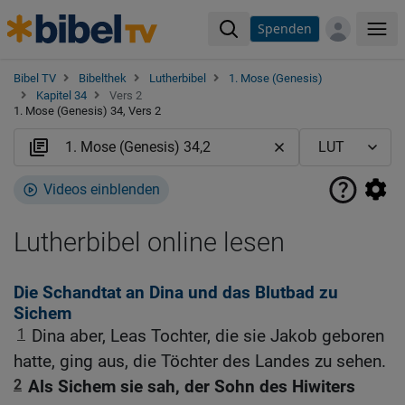
Spenden
Me
Bibel TV
Bibelthek
Lutherbibel
1. Mose (Genesis)
Kapitel 34
Vers 2
1. Mose (Genesis) 34, Vers 2
Videos einblenden
Lutherbibel online lesen
Die Schandtat an Dina und das Blutbad zu
Sichem
1
Dina aber, Leas Tochter, die sie Jakob geboren
hatte, ging aus, die Töchter des Landes zu sehen.
2
Als Sichem sie sah, der Sohn des Hiwiters