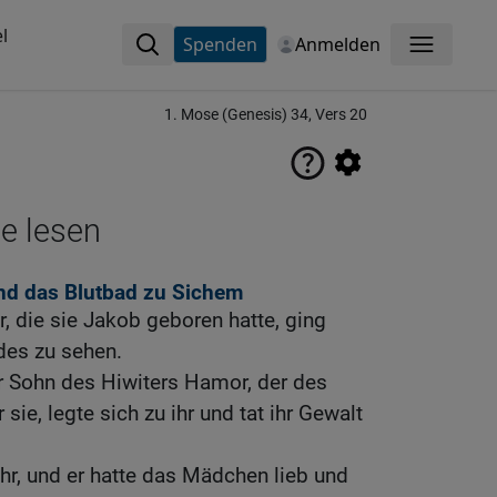
l
Spenden
Anmelden
Menü
1. Mose (Genesis) 34, Vers 20
ne lesen
und das Blutbad zu Sichem
r, die sie Jakob geboren hatte, ging
des zu sehen.
r Sohn des Hiwiters Hamor, der des
sie, legte sich zu ihr und tat ihr Gewalt
ihr, und er hatte das Mädchen lieb und