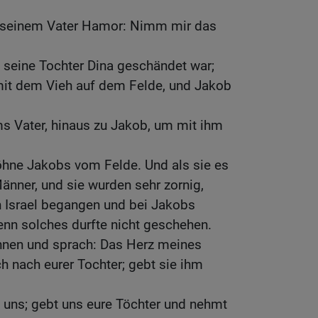
 seinem Vater Hamor: Nimm mir das
 seine Tochter Dina geschändet war;
it dem Vieh auf dem Felde, und Jakob
s Vater, hinaus zu Jakob, um mit ihm
hne Jakobs vom Felde. Und als sie es
Männer, und sie wurden sehr zornig,
n Israel begangen und bei Jakobs
enn solches durfte nicht geschehen.
hnen und sprach: Das Herz meines
 nach eurer Tochter; gebt sie ihm
 uns; gebt uns eure Töchter und nehmt