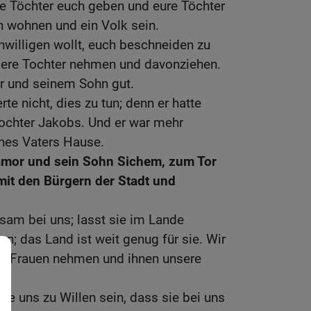
e Töchter euch geben und eure Töchter
 wohnen und ein Volk sein.
inwilligen wollt, euch beschneiden zu
nsere Tochter nehmen und davonziehen.
r und seinem Sohn gut.
te nicht, dies zu tun; denn er hatte
Tochter Jakobs. Und er war mehr
ines Vaters Hause.
amor und sein Sohn Sichem, zum Tor
 mit den Bürgern der Stadt und
dsam bei uns; lasst sie im Lande
n; das Land ist weit genug für sie. Wir
 zu Frauen nehmen und ihnen unsere
ie uns zu Willen sein, dass sie bei uns