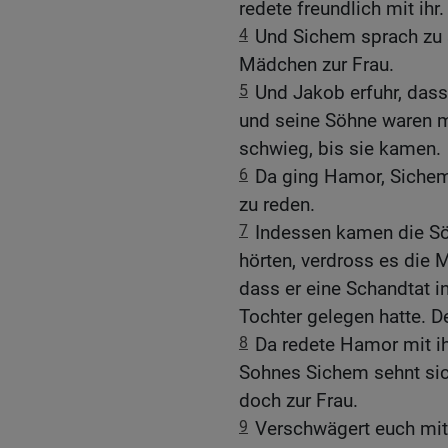
redete freundlich mit ihr.
4
Und Sichem sprach zu
Mädchen zur Frau.
5
Und Jakob erfuhr, dass
und seine Söhne waren m
schwieg, bis sie kamen.
6
Da ging Hamor, Sichem
zu reden.
7
Indessen kamen die Sö
hörten, verdross es die 
dass er eine Schandtat i
Tochter gelegen hatte. D
8
Da redete Hamor mit i
Sohnes Sichem sehnt sich
doch zur Frau.
9
Verschwägert euch mit