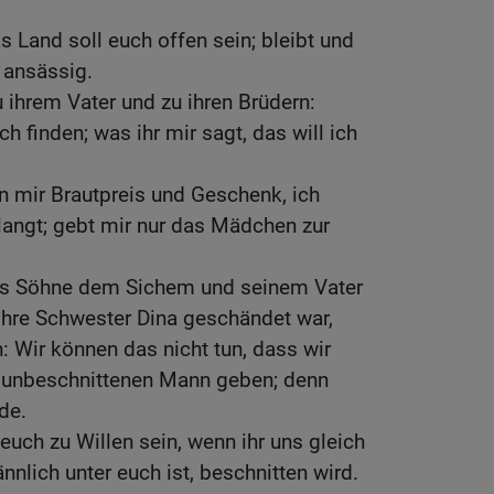
s Land soll euch offen sein; bleibt und
 ansässig.
ihrem Vater und zu ihren Brüdern:
 finden; was ihr mir sagt, das will ich
on mir Brautpreis und Geschenk, ich
erlangt; gebt mir nur das Mädchen zur
bs Söhne dem Sichem und seinem Vater
 ihre Schwester Dina geschändet war,
: Wir können das nicht tun, dass wir
 unbeschnittenen Mann geben; denn
de.
euch zu Willen sein, wenn ihr uns gleich
nlich unter euch ist, beschnitten wird.