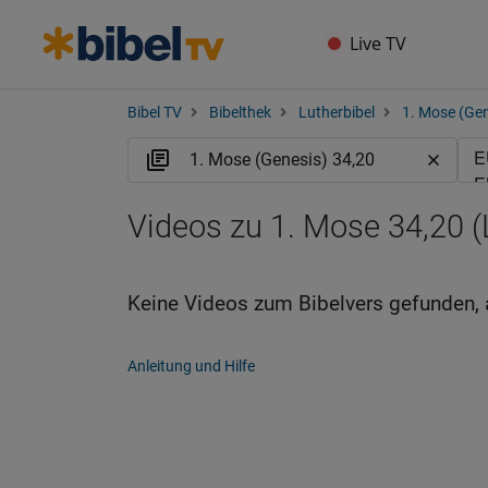
Live TV
Bibel TV
Bibelthek
Lutherbibel
1. Mose (Gen
Videos zu 1. Mose 34,20 
Keine Videos zum Bibelvers gefunden, 
Anleitung und Hilfe