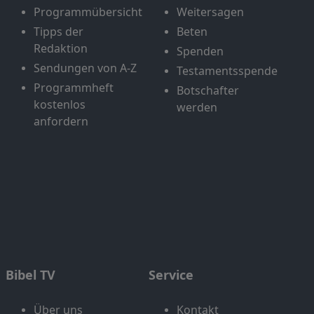
Programmübersicht
Weitersagen
Tipps der
Beten
Redaktion
Spenden
Sendungen von A-Z
Testamentsspende
Programmheft
Botschafter
kostenlos
werden
anfordern
Bibel TV
Service
Über uns
Kontakt