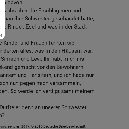
en davon.
akobs über die Erschlagenen und
il man ihre Schwester geschändet hatte,
e, Rinder, Esel und was in der Stadt
le Kinder und Frauen führten sie
nderten alles, was in den Häusern war.
Simeon und Levi: Ihr habt mich ins
inkend gemacht vor den Bewohnern
nitern und Perisitern, und ich habe nur
sich nun gegen mich versammeln,
gen. So werde ich vertilgt samt meinem
 Durfte er denn an unserer Schwester
n?
ung, revidiert 2017, © 2016 Deutsche Bibelgesellschaft,