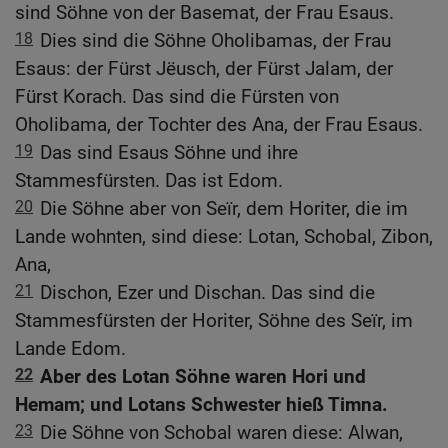
sind Söhne von der Basemat, der Frau Esaus.
18
Dies sind die Söhne Oholibamas, der Frau
Esaus: der Fürst Jëusch, der Fürst Jalam, der
Fürst Korach. Das sind die Fürsten von
Oholibama, der Tochter des Ana, der Frau Esaus.
19
Das sind Esaus Söhne und ihre
Stammesfürsten. Das ist Edom.
20
Die Söhne aber von Seïr, dem Horiter, die im
Lande wohnten, sind diese: Lotan, Schobal, Zibon,
Ana,
21
Dischon, Ezer und Dischan. Das sind die
Stammesfürsten der Horiter, Söhne des Seïr, im
Lande Edom.
22
Aber des Lotan Söhne waren Hori und
Hemam; und Lotans Schwester hieß Timna.
23
Die Söhne von Schobal waren diese: Alwan,