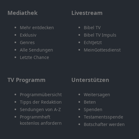
Mediathek
Livestream
Mehr entdecken
Bibel TV
Exklusiv
Bibel TV Impuls
Genres
EchtJetzt
Alle Sendungen
MeinGottesdienst
Letzte Chance
TV Programm
Unterstützen
Programmübersicht
Weitersagen
Tipps der Redaktion
Beten
Sendungen von A-Z
Spenden
Programmheft
Testamentsspende
kostenlos anfordern
Botschafter werden