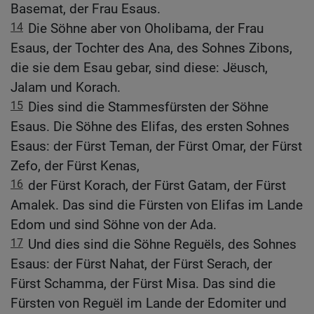
Basemat, der Frau Esaus.
14
Die Söhne aber von Oholibama, der Frau
Esaus, der Tochter des Ana, des Sohnes Zibons,
die sie dem Esau gebar, sind diese: Jëusch,
Jalam und Korach.
15
Dies sind die Stammesfürsten der Söhne
Esaus. Die Söhne des Elifas, des ersten Sohnes
Esaus: der Fürst Teman, der Fürst Omar, der Fürst
Zefo, der Fürst Kenas,
16
der Fürst Korach, der Fürst Gatam, der Fürst
Amalek. Das sind die Fürsten von Elifas im Lande
Edom und sind Söhne von der Ada.
17
Und dies sind die Söhne Reguëls, des Sohnes
Esaus: der Fürst Nahat, der Fürst Serach, der
Fürst Schamma, der Fürst Misa. Das sind die
Fürsten von Reguël im Lande der Edomiter und