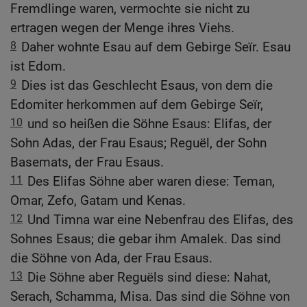
Fremdlinge waren, vermochte sie nicht zu
ertragen wegen der Menge ihres Viehs.
8
Daher wohnte Esau auf dem Gebirge Seïr. Esau
ist Edom.
9
Dies ist das Geschlecht Esaus, von dem die
Edomiter herkommen auf dem Gebirge Seïr,
10
und so heißen die Söhne Esaus: Elifas, der
Sohn Adas, der Frau Esaus; Reguël, der Sohn
Basemats, der Frau Esaus.
11
Des Elifas Söhne aber waren diese: Teman,
Omar, Zefo, Gatam und Kenas.
12
Und Timna war eine Nebenfrau des Elifas, des
Sohnes Esaus; die gebar ihm Amalek. Das sind
die Söhne von Ada, der Frau Esaus.
13
Die Söhne aber Reguëls sind diese: Nahat,
Serach, Schamma, Misa. Das sind die Söhne von