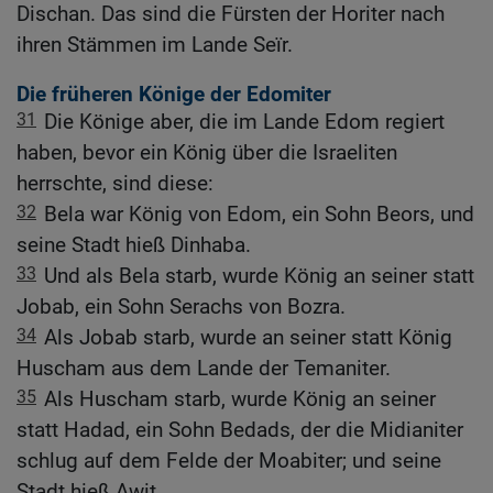
Dischan. Das sind die Fürsten der Horiter nach
ihren Stämmen im Lande Seïr.
Die früheren Könige der Edomiter
31
Die Könige aber, die im Lande Edom regiert
haben, bevor ein König über die Israeliten
herrschte, sind diese:
32
Bela war König von Edom, ein Sohn Beors, und
seine Stadt hieß Dinhaba.
33
Und als Bela starb, wurde König an seiner statt
Jobab, ein Sohn Serachs von Bozra.
34
Als Jobab starb, wurde an seiner statt König
Huscham aus dem Lande der Temaniter.
35
Als Huscham starb, wurde König an seiner
statt Hadad, ein Sohn Bedads, der die Midianiter
schlug auf dem Felde der Moabiter; und seine
Stadt hieß Awit.