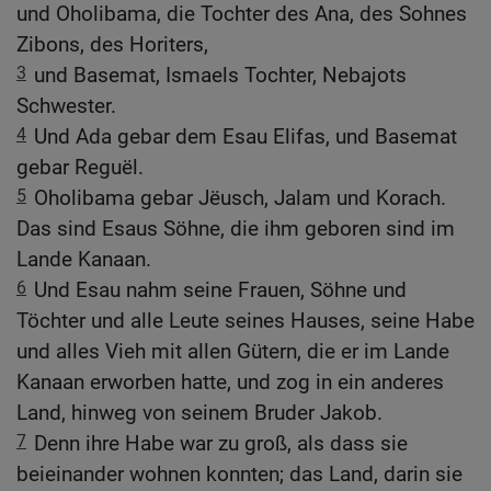
und Oholibama, die Tochter des Ana, des Sohnes
Zibons, des Horiters,
3
und Basemat, Ismaels Tochter, Nebajots
Schwester.
4
Und Ada gebar dem Esau Elifas, und Basemat
gebar Reguël.
5
Oholibama gebar Jëusch, Jalam und Korach.
Das sind Esaus Söhne, die ihm geboren sind im
Lande Kanaan.
6
Und Esau nahm seine Frauen, Söhne und
Töchter und alle Leute seines Hauses, seine Habe
und alles Vieh mit allen Gütern, die er im Lande
Kanaan erworben hatte, und zog in ein anderes
Land, hinweg von seinem Bruder Jakob.
7
Denn ihre Habe war zu groß, als dass sie
beieinander wohnen konnten; das Land, darin sie