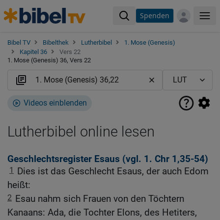
Spenden
Me
Bibel TV
Bibelthek
Lutherbibel
1. Mose (Genesis)
Kapitel 36
Vers 22
1. Mose (Genesis) 36, Vers 22
Videos einblenden
Lutherbibel online lesen
Geschlechtsregister Esaus (vgl.
1. Chr 1,35-54
)
1
Dies ist das Geschlecht Esaus, der auch Edom
heißt:
2
Esau nahm sich Frauen von den Töchtern
Kanaans: Ada, die Tochter Elons, des Hetiters,