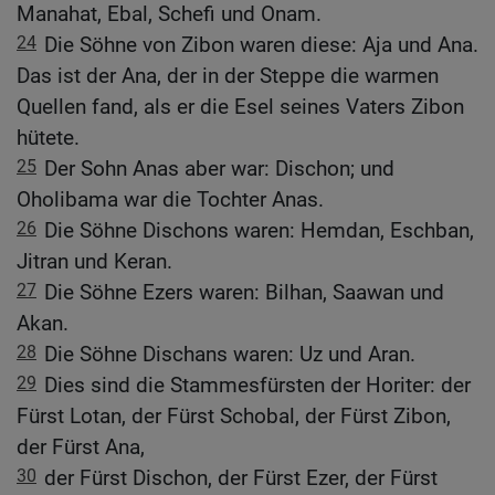
Manahat, Ebal, Schefi und Onam.
24
Die Söhne von Zibon waren diese: Aja und Ana.
Das ist der Ana, der in der Steppe die warmen
Quellen fand, als er die Esel seines Vaters Zibon
hütete.
25
Der Sohn Anas aber war: Dischon; und
Oholibama war die Tochter Anas.
26
Die Söhne Dischons waren: Hemdan, Eschban,
Jitran und Keran.
27
Die Söhne Ezers waren: Bilhan, Saawan und
Akan.
28
Die Söhne Dischans waren: Uz und Aran.
29
Dies sind die Stammesfürsten der Horiter: der
Fürst Lotan, der Fürst Schobal, der Fürst Zibon,
der Fürst Ana,
30
der Fürst Dischon, der Fürst Ezer, der Fürst