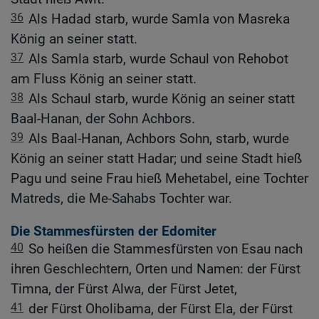
36
Als Hadad starb, wurde Samla von Masreka
König an seiner statt.
37
Als Samla starb, wurde Schaul von Rehobot
am Fluss König an seiner statt.
38
Als Schaul starb, wurde König an seiner statt
Baal-Hanan, der Sohn Achbors.
39
Als Baal-Hanan, Achbors Sohn, starb, wurde
König an seiner statt Hadar; und seine Stadt hieß
Pagu und seine Frau hieß Mehetabel, eine Tochter
Matreds, die Me-Sahabs Tochter war.
Die Stammesfürsten der Edomiter
40
So heißen die Stammesfürsten von Esau nach
ihren Geschlechtern, Orten und Namen: der Fürst
Timna, der Fürst Alwa, der Fürst Jetet,
41
der Fürst Oholibama, der Fürst Ela, der Fürst