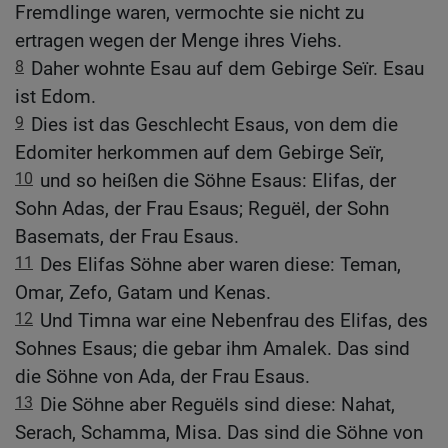
Fremdlinge waren, vermochte sie nicht zu
ertragen wegen der Menge ihres Viehs.
8
Daher wohnte Esau auf dem Gebirge Seïr. Esau
ist Edom.
9
Dies ist das Geschlecht Esaus, von dem die
Edomiter herkommen auf dem Gebirge Seïr,
10
und so heißen die Söhne Esaus: Elifas, der
Sohn Adas, der Frau Esaus; Reguël, der Sohn
Basemats, der Frau Esaus.
11
Des Elifas Söhne aber waren diese: Teman,
Omar, Zefo, Gatam und Kenas.
12
Und Timna war eine Nebenfrau des Elifas, des
Sohnes Esaus; die gebar ihm Amalek. Das sind
die Söhne von Ada, der Frau Esaus.
13
Die Söhne aber Reguëls sind diese: Nahat,
Serach, Schamma, Misa. Das sind die Söhne von