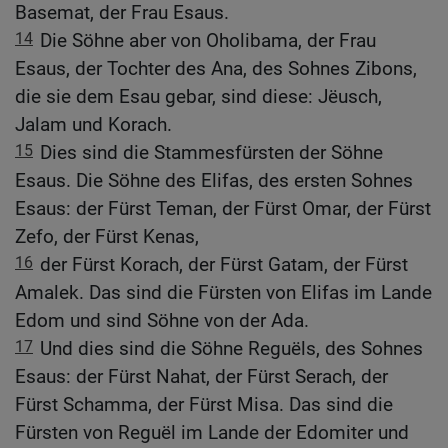
Basemat, der Frau Esaus.
14
Die Söhne aber von Oholibama, der Frau
Esaus, der Tochter des Ana, des Sohnes Zibons,
die sie dem Esau gebar, sind diese: Jëusch,
Jalam und Korach.
15
Dies sind die Stammesfürsten der Söhne
Esaus. Die Söhne des Elifas, des ersten Sohnes
Esaus: der Fürst Teman, der Fürst Omar, der Fürst
Zefo, der Fürst Kenas,
16
der Fürst Korach, der Fürst Gatam, der Fürst
Amalek. Das sind die Fürsten von Elifas im Lande
Edom und sind Söhne von der Ada.
17
Und dies sind die Söhne Reguëls, des Sohnes
Esaus: der Fürst Nahat, der Fürst Serach, der
Fürst Schamma, der Fürst Misa. Das sind die
Fürsten von Reguël im Lande der Edomiter und