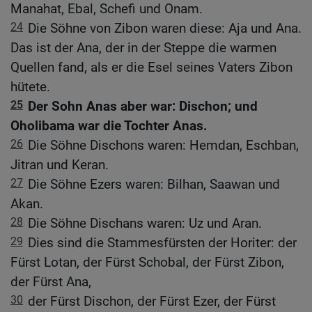
Manahat, Ebal, Schefi und Onam.
24
Die Söhne von Zibon waren diese: Aja und Ana.
Das ist der Ana, der in der Steppe die warmen
Quellen fand, als er die Esel seines Vaters Zibon
hütete.
25
Der Sohn Anas aber war: Dischon; und
Oholibama war die Tochter Anas.
26
Die Söhne Dischons waren: Hemdan, Eschban,
Jitran und Keran.
27
Die Söhne Ezers waren: Bilhan, Saawan und
Akan.
28
Die Söhne Dischans waren: Uz und Aran.
29
Dies sind die Stammesfürsten der Horiter: der
Fürst Lotan, der Fürst Schobal, der Fürst Zibon,
der Fürst Ana,
30
der Fürst Dischon, der Fürst Ezer, der Fürst