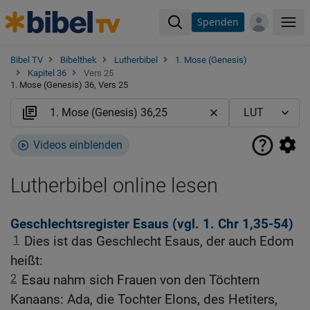
Spenden
Me
Bibel TV
Bibelthek
Lutherbibel
1. Mose (Genesis)
Kapitel 36
Vers 25
1. Mose (Genesis) 36, Vers 25
Videos einblenden
Lutherbibel online lesen
Geschlechtsregister Esaus (vgl.
1. Chr 1,35-54
)
1
Dies ist das Geschlecht Esaus, der auch Edom
heißt:
2
Esau nahm sich Frauen von den Töchtern
Kanaans: Ada, die Tochter Elons, des Hetiters,