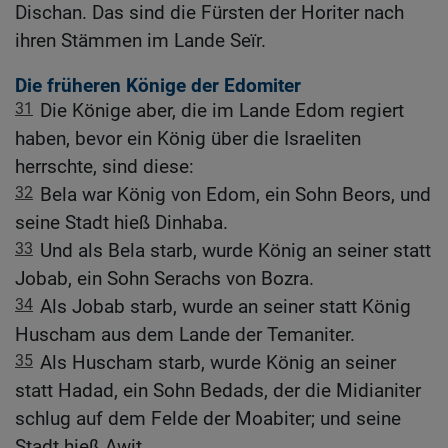
Dischan. Das sind die Fürsten der Horiter nach
ihren Stämmen im Lande Seïr.
Die früheren Könige der Edomiter
31
Die Könige aber, die im Lande Edom regiert
haben, bevor ein König über die Israeliten
herrschte, sind diese:
32
Bela war König von Edom, ein Sohn Beors, und
seine Stadt hieß Dinhaba.
33
Und als Bela starb, wurde König an seiner statt
Jobab, ein Sohn Serachs von Bozra.
34
Als Jobab starb, wurde an seiner statt König
Huscham aus dem Lande der Temaniter.
35
Als Huscham starb, wurde König an seiner
statt Hadad, ein Sohn Bedads, der die Midianiter
schlug auf dem Felde der Moabiter; und seine
Stadt hieß Awit.