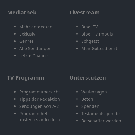
Mediathek
Livestream
Mehr entdecken
Bibel TV
Exklusiv
Bibel TV Impuls
Genres
EchtJetzt
Alle Sendungen
MeinGottesdienst
Letzte Chance
TV Programm
Unterstützen
Programmübersicht
Weitersagen
Tipps der Redaktion
Beten
Sendungen von A-Z
Spenden
Programmheft
Testamentsspende
kostenlos anfordern
Botschafter werden