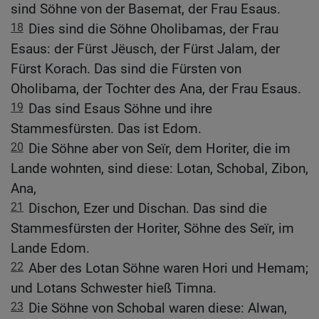
sind Söhne von der Basemat, der Frau Esaus.
18
Dies sind die Söhne Oholibamas, der Frau
Esaus: der Fürst Jëusch, der Fürst Jalam, der
Fürst Korach. Das sind die Fürsten von
Oholibama, der Tochter des Ana, der Frau Esaus.
19
Das sind Esaus Söhne und ihre
Stammesfürsten. Das ist Edom.
20
Die Söhne aber von Seïr, dem Horiter, die im
Lande wohnten, sind diese: Lotan, Schobal, Zibon,
Ana,
21
Dischon, Ezer und Dischan. Das sind die
Stammesfürsten der Horiter, Söhne des Seïr, im
Lande Edom.
22
Aber des Lotan Söhne waren Hori und Hemam;
und Lotans Schwester hieß Timna.
23
Die Söhne von Schobal waren diese: Alwan,