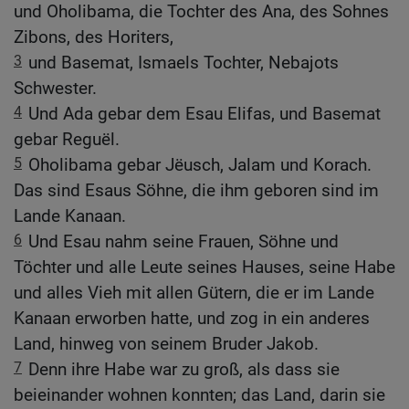
und Oholibama, die Tochter des Ana, des Sohnes
Zibons, des Horiters,
3
und Basemat, Ismaels Tochter, Nebajots
Schwester.
4
Und Ada gebar dem Esau Elifas, und Basemat
gebar Reguël.
5
Oholibama gebar Jëusch, Jalam und Korach.
Das sind Esaus Söhne, die ihm geboren sind im
Lande Kanaan.
6
Und Esau nahm seine Frauen, Söhne und
Töchter und alle Leute seines Hauses, seine Habe
und alles Vieh mit allen Gütern, die er im Lande
Kanaan erworben hatte, und zog in ein anderes
Land, hinweg von seinem Bruder Jakob.
7
Denn ihre Habe war zu groß, als dass sie
beieinander wohnen konnten; das Land, darin sie