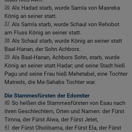
36
Als Hadad starb, wurde Samla von Masreka
König an seiner statt.
37
Als Samla starb, wurde Schaul von Rehobot
am Fluss König an seiner statt.
38
Als Schaul starb, wurde König an seiner statt
Baal-Hanan, der Sohn Achbors.
39
Als Baal-Hanan, Achbors Sohn, starb, wurde
König an seiner statt Hadar; und seine Stadt hieß
Pagu und seine Frau hieß Mehetabel, eine Tochter
Matreds, die Me-Sahabs Tochter war.
Die Stammesfürsten der Edomiter
40
So heißen die Stammesfürsten von Esau nach
ihren Geschlechtern, Orten und Namen: der Fürst
Timna, der Fürst Alwa, der Fürst Jetet,
41
der Fürst Oholibama, der Fürst Ela, der Fürst