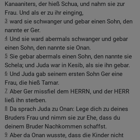
Kanaaniters, der hieß Schua, und nahm sie zur
Frau. Und als er zu ihr einging,
3
ward sie schwanger und gebar einen Sohn, den
nannte er Ger.
4
Und sie ward abermals schwanger und gebar
einen Sohn, den nannte sie Onan.
5
Sie gebar abermals einen Sohn, den nannte sie
Schela; und Juda war in Kesib, als sie ihn gebar.
6
Und Juda gab seinem ersten Sohn Ger eine
Frau, die hieß Tamar.
7
Aber Ger missfiel dem HERRN, und der HERR
ließ ihn sterben.
8
Da sprach Juda zu Onan: Lege dich zu deines
Bruders Frau und nimm sie zur Ehe, dass du
deinem Bruder Nachkommen schaffst.
9
Aber da Onan wusste, dass die Kinder nicht